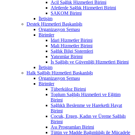
Acil Sağlık Hizmetleri Birimi
Afetlerde Sağlık Hizmetleri Birimi
SAKOM Birimi
İletişim
Destek Hizmetleri Başkanlığı
Organizasyon Şeması
Birimler
İdari Hizmetler Birimi
Mali Hizmetler Birimi
Sağlık Bilgi Sistemleri
Yatırımlar Birimi
İş Sağlığı ve Güvenliği Hizmetleri Birimi
İletişim
Halk Sağlığı Hizmetleri Başkanlığı
Organizasyon Şeması
Birimler
Tüberküloz Birimi
Toplum Sağlığı Hizmetleri ve Eğitim
Birimi
Sağlıklı Beslenme ve Hareketli Hayat
Birimi
Çocuk, Ergen, Kadın ve Üreme Sağlığı
Birimi
Aşı Programları Birimi
Tütün ve Madde Bağımlılığı ile Mücadele