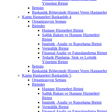
Yönetimi Birimi
İletişim
Başkanlık Bölgesinde Hizmet Veren Hastaneler
Kamu Hastaneleri Başkanlığı 4
Organizasyon Şeması
Birimler
Hastane Hizmetleri Birimi
Sağlık Bakım ve Hastane Hizmetleri
Birimi
İstatistik ,Analiz ve Raporlama Birimi
Verimlilik Birimi
Finansal Analiz ve Faturalandırma Birimi
Tedarik Planlama, Stok ve Lojistik
Yönetimi Birimi
İletişim
Başkanlık Bölgesinde Hizmet Veren Hastaneler
Kamu Hastaneleri Başkanlığı 5
Organizasyon Şeması
Birimler
Hastane Hizmetleri Birimi
Sağlık Bakım ve Hastane Hizmetleri
Birimi
İstatistik ,Analiz ve Raporlama Birimi
Verimlilik Birimi
Finansal Analiz ve Faturalandırma Birimi