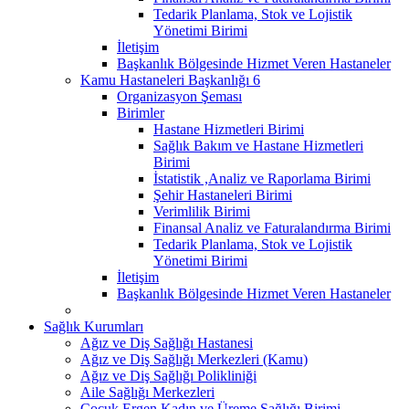
Tedarik Planlama, Stok ve Lojistik
Yönetimi Birimi
İletişim
Başkanlık Bölgesinde Hizmet Veren Hastaneler
Kamu Hastaneleri Başkanlığı 6
Organizasyon Şeması
Birimler
Hastane Hizmetleri Birimi
Sağlık Bakım ve Hastane Hizmetleri
Birimi
İstatistik ,Analiz ve Raporlama Birimi
Şehir Hastaneleri Birimi
Verimlilik Birimi
Finansal Analiz ve Faturalandırma Birimi
Tedarik Planlama, Stok ve Lojistik
Yönetimi Birimi
İletişim
Başkanlık Bölgesinde Hizmet Veren Hastaneler
Sağlık Kurumları
Ağız ve Diş Sağlığı Hastanesi
Ağız ve Diş Sağlığı Merkezleri (Kamu)
Ağız ve Diş Sağlığı Polikliniği
Aile Sağlığı Merkezleri
Çocuk Ergen Kadın ve Üreme Sağlığı Birimi