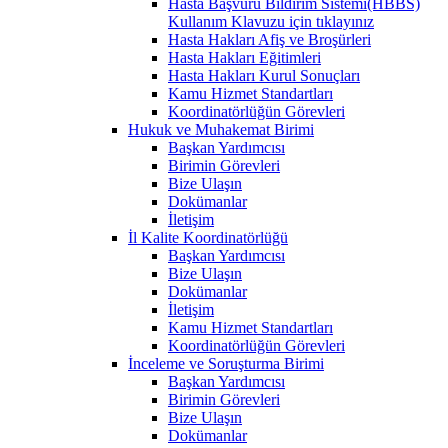
Hasta Başvuru Bildirim Sistemi(HBBS)
Kullanım Klavuzu için tıklayınız
Hasta Hakları Afiş ve Broşürleri
Hasta Hakları Eğitimleri
Hasta Hakları Kurul Sonuçları
Kamu Hizmet Standartları
Koordinatörlüğün Görevleri
Hukuk ve Muhakemat Birimi
Başkan Yardımcısı
Birimin Görevleri
Bize Ulaşın
Dokümanlar
İletişim
İl Kalite Koordinatörlüğü
Başkan Yardımcısı
Bize Ulaşın
Dokümanlar
İletişim
Kamu Hizmet Standartları
Koordinatörlüğün Görevleri
İnceleme ve Soruşturma Birimi
Başkan Yardımcısı
Birimin Görevleri
Bize Ulaşın
Dokümanlar