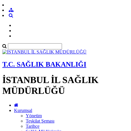
T.C. SAĞLIK BAKANLIĞI
İSTANBUL İL SAĞLIK
MÜDÜRLÜĞÜ
Kurumsal
Yönetim
Teşkilat Şeması
Tarihçe