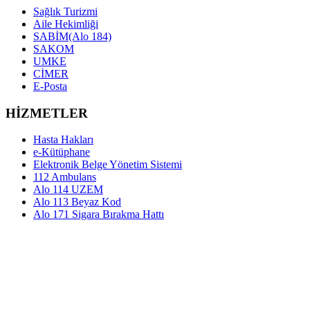
Sağlık Turizmi
Aile Hekimliği
SABİM(Alo 184)
SAKOM
UMKE
CİMER
E-Posta
HİZMETLER
Hasta Hakları
e-Kütüphane
Elektronik Belge Yönetim Sistemi
112 Ambulans
Alo 114 UZEM
Alo 113 Beyaz Kod
Alo 171 Sigara Bırakma Hattı