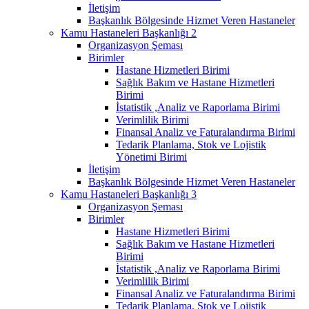
İletişim
Başkanlık Bölgesinde Hizmet Veren Hastaneler
Kamu Hastaneleri Başkanlığı 2
Organizasyon Şeması
Birimler
Hastane Hizmetleri Birimi
Sağlık Bakım ve Hastane Hizmetleri
Birimi
İstatistik ,Analiz ve Raporlama Birimi
Verimlilik Birimi
Finansal Analiz ve Faturalandırma Birimi
Tedarik Planlama, Stok ve Lojistik
Yönetimi Birimi
İletişim
Başkanlık Bölgesinde Hizmet Veren Hastaneler
Kamu Hastaneleri Başkanlığı 3
Organizasyon Şeması
Birimler
Hastane Hizmetleri Birimi
Sağlık Bakım ve Hastane Hizmetleri
Birimi
İstatistik ,Analiz ve Raporlama Birimi
Verimlilik Birimi
Finansal Analiz ve Faturalandırma Birimi
Tedarik Planlama, Stok ve Lojistik