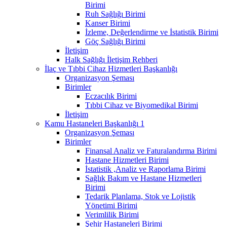
Birimi
Ruh Sağlığı Birimi
Kanser Birimi
İzleme, Değerlendirme ve İstatistik Birimi
Göç Sağlığı Birimi
İletişim
Halk Sağlığı İletişim Rehberi
İlaç ve Tıbbi Cihaz Hizmetleri Başkanlığı
Organizasyon Şeması
Birimler
Eczacılık Birimi
Tıbbi Cihaz ve Biyomedikal Birimi
İletişim
Kamu Hastaneleri Başkanlığı 1
Organizasyon Şeması
Birimler
Finansal Analiz ve Faturalandırma Birimi
Hastane Hizmetleri Birimi
İstatistik ,Analiz ve Raporlama Birimi
Sağlık Bakım ve Hastane Hizmetleri
Birimi
Tedarik Planlama, Stok ve Lojistik
Yönetimi Birimi
Verimlilik Birimi
Şehir Hastaneleri Birimi