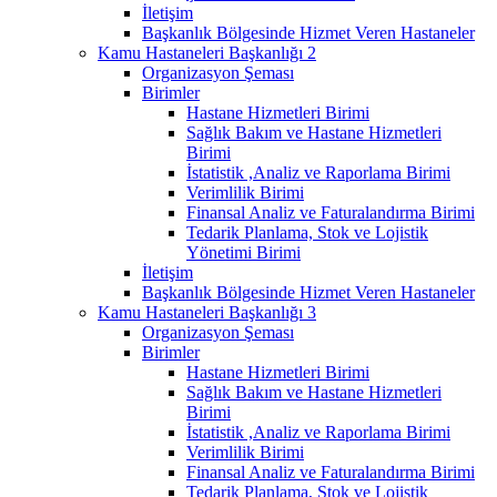
İletişim
Başkanlık Bölgesinde Hizmet Veren Hastaneler
Kamu Hastaneleri Başkanlığı 2
Organizasyon Şeması
Birimler
Hastane Hizmetleri Birimi
Sağlık Bakım ve Hastane Hizmetleri
Birimi
İstatistik ,Analiz ve Raporlama Birimi
Verimlilik Birimi
Finansal Analiz ve Faturalandırma Birimi
Tedarik Planlama, Stok ve Lojistik
Yönetimi Birimi
İletişim
Başkanlık Bölgesinde Hizmet Veren Hastaneler
Kamu Hastaneleri Başkanlığı 3
Organizasyon Şeması
Birimler
Hastane Hizmetleri Birimi
Sağlık Bakım ve Hastane Hizmetleri
Birimi
İstatistik ,Analiz ve Raporlama Birimi
Verimlilik Birimi
Finansal Analiz ve Faturalandırma Birimi
Tedarik Planlama, Stok ve Lojistik