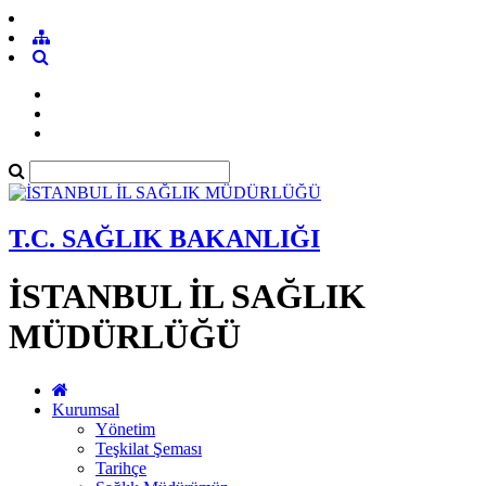
T.C. SAĞLIK BAKANLIĞI
İSTANBUL İL SAĞLIK
MÜDÜRLÜĞÜ
Kurumsal
Yönetim
Teşkilat Şeması
Tarihçe