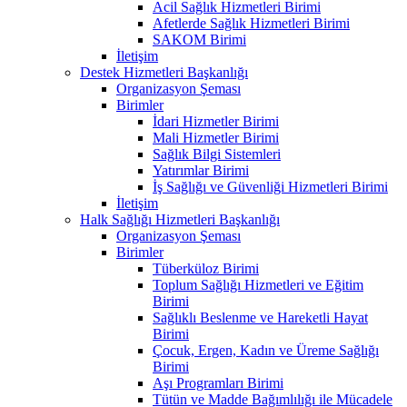
Acil Sağlık Hizmetleri Birimi
Afetlerde Sağlık Hizmetleri Birimi
SAKOM Birimi
İletişim
Destek Hizmetleri Başkanlığı
Organizasyon Şeması
Birimler
İdari Hizmetler Birimi
Mali Hizmetler Birimi
Sağlık Bilgi Sistemleri
Yatırımlar Birimi
İş Sağlığı ve Güvenliği Hizmetleri Birimi
İletişim
Halk Sağlığı Hizmetleri Başkanlığı
Organizasyon Şeması
Birimler
Tüberküloz Birimi
Toplum Sağlığı Hizmetleri ve Eğitim
Birimi
Sağlıklı Beslenme ve Hareketli Hayat
Birimi
Çocuk, Ergen, Kadın ve Üreme Sağlığı
Birimi
Aşı Programları Birimi
Tütün ve Madde Bağımlılığı ile Mücadele