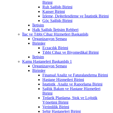
Birimi
Ruh Sağlığı Birimi
Kanser Birimi
İzleme, Değerlendirme ve İstatistik Birimi
Göç Sağlığı Birimi
İletişim
Halk Sağlığı İletişim Rehberi
İlaç ve Tıbbi Cihaz Hizmetleri Başkanlığı
Organizasyon Şeması
Birimler
Eczacılık Birimi
Tıbbi Cihaz ve Biyomedikal Birimi
İletişim
Kamu Hastaneleri Başkanlığı 1
Organizasyon Şeması
Birimler
Finansal Analiz ve Faturalandırma Birimi
Hastane Hizmetleri Birimi
İstatistik ,Analiz ve Raporlama Birimi
Sağlık Bakım ve Hastane Hizmetleri
Birimi
Tedarik Planlama, Stok ve Lojistik
Yönetimi Birimi
Verimlilik Birimi
Şehir Hastaneleri Birimi