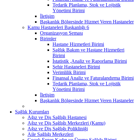
Tedarik Planlama, Stok ve Lojistik
Yönetimi Birimi
İletişim
Başkanlık Bölgesinde Hizmet Veren Hastaneler
Kamu Hastaneleri Başkanlığı 6
Organizasyon Şeması
Birimler
Hastane Hizmetleri Birimi
Sağlık Bakım ve Hastane Hizmetleri
Birimi
İstatistik ,Analiz ve Raporlama Birimi
Şehir Hastaneleri Birimi
Verimlilik Birimi
Finansal Analiz ve Faturalandırma Birimi
Tedarik Planlama, Stok ve Lojistik
Yönetimi Birimi
İletişim
Başkanlık Bölgesinde Hizmet Veren Hastaneler
Sağlık Kurumları
Ağız ve Diş Sağlığı Hastanesi
Ağız ve Diş Sağlığı Merkezleri (Kamu)
Ağız ve Diş Sağlığı Polikliniği
Aile Sağlığı Merkezleri
Çocuk Ergen Kadın ve Üreme Sağlığı Birimi