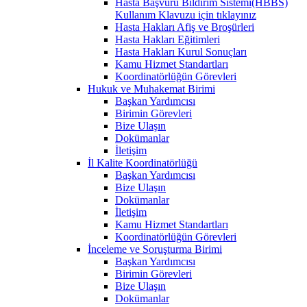
Hasta Başvuru Bildirim Sistemi(HBBS)
Kullanım Klavuzu için tıklayınız
Hasta Hakları Afiş ve Broşürleri
Hasta Hakları Eğitimleri
Hasta Hakları Kurul Sonuçları
Kamu Hizmet Standartları
Koordinatörlüğün Görevleri
Hukuk ve Muhakemat Birimi
Başkan Yardımcısı
Birimin Görevleri
Bize Ulaşın
Dokümanlar
İletişim
İl Kalite Koordinatörlüğü
Başkan Yardımcısı
Bize Ulaşın
Dokümanlar
İletişim
Kamu Hizmet Standartları
Koordinatörlüğün Görevleri
İnceleme ve Soruşturma Birimi
Başkan Yardımcısı
Birimin Görevleri
Bize Ulaşın
Dokümanlar