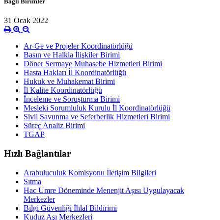
Bağlı Birimler
31 Ocak 2022
Ar-Ge ve Projeler Koordinatörlüğü
Basın ve Halkla İlişkiler Birimi
Döner Sermaye Muhasebe Hizmetleri Birimi
Hasta Hakları İl Koordinatörlüğü
Hukuk ve Muhakemat Birimi
İl Kalite Koordinatörlüğü
İnceleme ve Soruşturma Birimi
Mesleki Sorumluluk Kurulu İl Koordinatörlüğü
Sivil Savunma ve Seferberlik Hizmetleri Birimi
Süreç Analiz Birimi
TGAP
Hızlı Bağlantılar
Arabuluculuk Komisyonu İletişim Bilgileri
Sıtma
Hac Umre Döneminde Menenjit Aşısı Uygulayacak
Merkezler
Bilgi Güvenliği İhlal Bildirimi
Kuduz Aşı Merkezleri