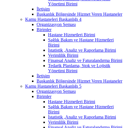
Yönetimi Birimi
İletişim
Başkanlık Bölgesinde Hizmet Veren Hastaneler
Kamu Hastaneleri Başkanlığı 4
Organizasyon Şeması
Birimler
Hastane Hizmetleri Birimi
Sağlık Bakım ve Hastane Hizmetleri
Birimi
İstatistik ,Analiz ve Raporlama Birimi
Verimlilik Birimi
Finansal Analiz ve Faturalandırma Birimi
Tedarik Planlama, Stok ve Lojistik
Yönetimi Birimi
İletişim
Başkanlık Bölgesinde Hizmet Veren Hastaneler
Kamu Hastaneleri Başkanlığı 5
Organizasyon Şeması
Birimler
Hastane Hizmetleri Birimi
Sağlık Bakım ve Hastane Hizmetleri
Birimi
İstatistik ,Analiz ve Raporlama Birimi
Verimlilik Birimi
Finansal Analiz ve Faturalandırma Birimi