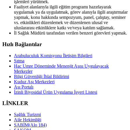
işlemleri yürütmek.
Faaliyet alanlarıyla ilgili eğitim programı hazırlayarak
uygulamak ya da uygulatmak, görev alanıyla ilgili araştırmalar
yapmak, konu hakkında sempozyum, panel, çalıştay, seminer
vs. etkinlikleri düzenlemek ve düzenlenen ulusal ve
uluslararası etkinliklere katkı ve/veya katılım sağlamak.
İl Sağlık Müdürü tarafından verilen benzeri görevleri yapmak.
Hızlı Bağlantılar
Arabuluculuk Komisyonu İletişim Bilgileri
Sıtma
Hac Umre Döneminde Menenjit Aşısı Uygulayacak
Merkezler
Bilgi Güvenliği İhlal Bildirimi
Kuduz Aşı Merkezleri
Aşı Portalı
İzinli Biyosidal Ürün Uygulama İşyeri Listesi
LİNKLER
Sağlık Turizmi
Aile Hekimliği
SABİM(Alo 184)