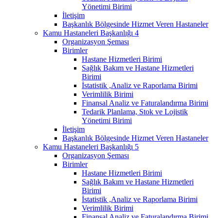
Yönetimi Birimi
İletişim
Başkanlık Bölgesinde Hizmet Veren Hastaneler
Kamu Hastaneleri Başkanlığı 4
Organizasyon Şeması
Birimler
Hastane Hizmetleri Birimi
Sağlık Bakım ve Hastane Hizmetleri
Birimi
İstatistik ,Analiz ve Raporlama Birimi
Verimlilik Birimi
Finansal Analiz ve Faturalandırma Birimi
Tedarik Planlama, Stok ve Lojistik
Yönetimi Birimi
İletişim
Başkanlık Bölgesinde Hizmet Veren Hastaneler
Kamu Hastaneleri Başkanlığı 5
Organizasyon Şeması
Birimler
Hastane Hizmetleri Birimi
Sağlık Bakım ve Hastane Hizmetleri
Birimi
İstatistik ,Analiz ve Raporlama Birimi
Verimlilik Birimi
Finansal Analiz ve Faturalandırma Birimi