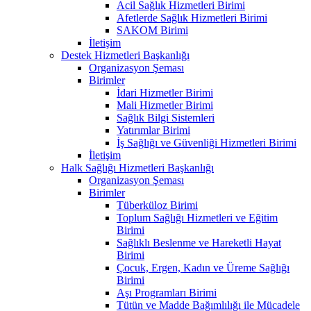
Acil Sağlık Hizmetleri Birimi
Afetlerde Sağlık Hizmetleri Birimi
SAKOM Birimi
İletişim
Destek Hizmetleri Başkanlığı
Organizasyon Şeması
Birimler
İdari Hizmetler Birimi
Mali Hizmetler Birimi
Sağlık Bilgi Sistemleri
Yatırımlar Birimi
İş Sağlığı ve Güvenliği Hizmetleri Birimi
İletişim
Halk Sağlığı Hizmetleri Başkanlığı
Organizasyon Şeması
Birimler
Tüberküloz Birimi
Toplum Sağlığı Hizmetleri ve Eğitim
Birimi
Sağlıklı Beslenme ve Hareketli Hayat
Birimi
Çocuk, Ergen, Kadın ve Üreme Sağlığı
Birimi
Aşı Programları Birimi
Tütün ve Madde Bağımlılığı ile Mücadele