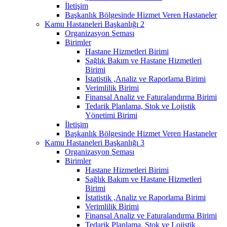
İletişim
Başkanlık Bölgesinde Hizmet Veren Hastaneler
Kamu Hastaneleri Başkanlığı 2
Organizasyon Şeması
Birimler
Hastane Hizmetleri Birimi
Sağlık Bakım ve Hastane Hizmetleri
Birimi
İstatistik ,Analiz ve Raporlama Birimi
Verimlilik Birimi
Finansal Analiz ve Faturalandırma Birimi
Tedarik Planlama, Stok ve Lojistik
Yönetimi Birimi
İletişim
Başkanlık Bölgesinde Hizmet Veren Hastaneler
Kamu Hastaneleri Başkanlığı 3
Organizasyon Şeması
Birimler
Hastane Hizmetleri Birimi
Sağlık Bakım ve Hastane Hizmetleri
Birimi
İstatistik ,Analiz ve Raporlama Birimi
Verimlilik Birimi
Finansal Analiz ve Faturalandırma Birimi
Tedarik Planlama, Stok ve Lojistik