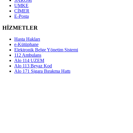
SAKOM
UMKE
CİMER
E-Posta
HİZMETLER
Hasta Hakları
e-Kütüphane
Elektronik Belge Yönetim Sistemi
112 Ambulans
Alo 114 UZEM
Alo 113 Beyaz Kod
Alo 171 Sigara Bırakma Hattı