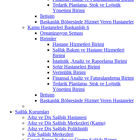
Tedarik Planlama, Stok ve Lojistik
Yönetimi Birimi
İletişim
Başkanlık Bölgesinde Hizmet Veren Hastaneler
Kamu Hastaneleri Başkanlığı 6
Organizasyon Şeması
Birimler
Hastane Hizmetleri Birimi
Sağlık Bakım ve Hastane Hizmetleri
Birimi
İstatistik ,Analiz ve Raporlama Birimi
Şehir Hastaneleri Birimi
Verimlilik Birimi
Finansal Analiz ve Faturalandırma Birimi
Tedarik Planlama, Stok ve Lojistik
Yönetimi Birimi
İletişim
Başkanlık Bölgesinde Hizmet Veren Hastaneler
Sağlık Kurumları
Ağız ve Diş Sağlığı Hastanesi
Ağız ve Diş Sağlığı Merkezleri (Kamu)
Ağız ve Diş Sağlığı Polikliniği
Aile Sağlığı Merkezleri
Çocuk Ergen Kadın ve Üreme Sağlığı Birimi