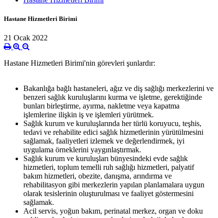
Hastane Hizmetleri Birimi
21 Ocak 2022
Hastane Hizmetleri Birimi'nin görevleri şunlardır:
Bakanlığa bağlı hastaneleri, ağız ve diş sağlığı merkezlerini ve
benzeri sağlık kuruluşlarını kurma ve işletme, gerektiğinde
bunları birleştirme, ayırma, nakletme veya kapatma
işlemlerine ilişkin iş ve işlemleri yürütmek.
Sağlık kurum ve kuruluşlarında her türlü koruyucu, teşhis,
tedavi ve rehabilite edici sağlık hizmetlerinin yürütülmesini
sağlamak, faaliyetleri izlemek ve değerlendirmek, iyi
uygulama örneklerini yaygınlaştırmak.
Sağlık kurum ve kuruluşları bünyesindeki evde sağlık
hizmetleri, toplum temelli ruh sağlığı hizmetleri, palyatif
bakım hizmetleri, obezite, danışma, arındırma ve
rehabilitasyon gibi merkezlerin yapılan planlamalara uygun
olarak tesislerinin oluşturulması ve faaliyet göstermesini
sağlamak.
Acil servis, yoğun bakım, perinatal merkez, organ ve doku