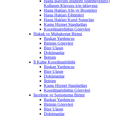
Hasta Başvuru Bildirim Sistemi(HBBS)
Kullanım Klavuzu için tıklayınız
Hasta Hakları Afiş ve Broşürleri
Hasta Hakları Eğitimleri
Hasta Hakları Kurul Sonuçları
Kamu Hizmet Standartları
Koordinatörlüğün Görevleri
Hukuk ve Muhakemat Birimi
Başkan Yardımcısı
Birimin Görevleri
Bize Ulaşın
Dokümanlar
İletişim
İl Kalite Koordinatörlüğü
Başkan Yardımcısı
Bize Ulaşın
Dokümanlar
İletişim
Kamu Hizmet Standartları
Koordinatörlüğün Görevleri
İnceleme ve Soruşturma Birimi
Başkan Yardımcısı
Birimin Görevleri
Bize Ulaşın
Dokümanlar