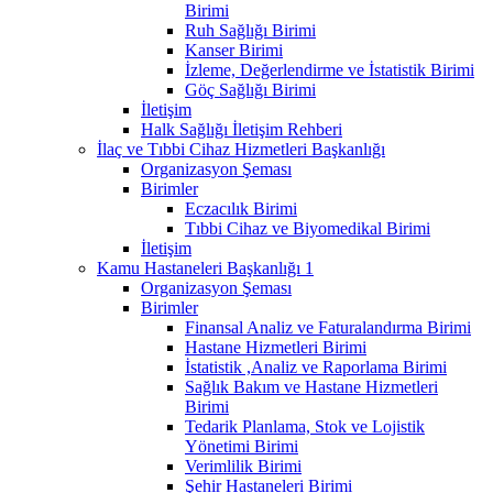
Birimi
Ruh Sağlığı Birimi
Kanser Birimi
İzleme, Değerlendirme ve İstatistik Birimi
Göç Sağlığı Birimi
İletişim
Halk Sağlığı İletişim Rehberi
İlaç ve Tıbbi Cihaz Hizmetleri Başkanlığı
Organizasyon Şeması
Birimler
Eczacılık Birimi
Tıbbi Cihaz ve Biyomedikal Birimi
İletişim
Kamu Hastaneleri Başkanlığı 1
Organizasyon Şeması
Birimler
Finansal Analiz ve Faturalandırma Birimi
Hastane Hizmetleri Birimi
İstatistik ,Analiz ve Raporlama Birimi
Sağlık Bakım ve Hastane Hizmetleri
Birimi
Tedarik Planlama, Stok ve Lojistik
Yönetimi Birimi
Verimlilik Birimi
Şehir Hastaneleri Birimi