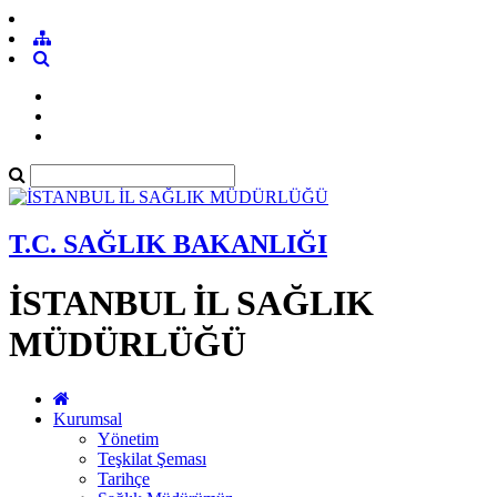
T.C. SAĞLIK BAKANLIĞI
İSTANBUL İL SAĞLIK
MÜDÜRLÜĞÜ
Kurumsal
Yönetim
Teşkilat Şeması
Tarihçe