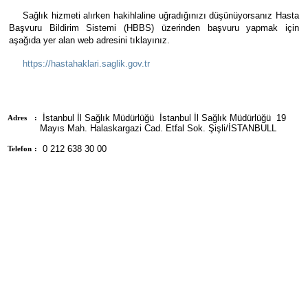
Sağlık hizmeti alırken hakihlaline uğradığınızı düşünüyorsanız Hasta
Başvuru Bildirim Sistemi (HBBS) üzerinden başvuru yapmak için
aşağıda yer alan web adresini tıklayınız.
https://hastahaklari.saglik.gov.tr
İstanbul İl Sağlık Müdürlüğü İstanbul İl Sağlık Müdürlüğü 19
Adres
:
Mayıs Mah. Halaskargazi Cad. Etfal Sok. Şişli/İSTANBULL
0 212 638 30 00
Telefon
: