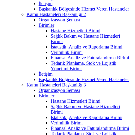
İletişim
Başkanlık Bölgesinde Hizmet Veren Hastaneler
Kamu Hastaneleri Başkanlığı 2
Organizasyon Şeması
Birimler
Hastane Hizmetleri Birimi
Sağlık Bakım ve Hastane Hizmetleri
Birimi
İstatistik ,Analiz ve Raporlama Birimi
Verimlilik Birimi
Finansal Analiz ve Faturalandırma Birimi
Tedarik Planlama, Stok ve Lojistik
Yönetimi Birimi
İletişim
Başkanlık Bölgesinde Hizmet Veren Hastaneler
Kamu Hastaneleri Başkanlığı 3
Organizasyon Şeması
Birimler
Hastane Hizmetleri Birimi
Sağlık Bakım ve Hastane Hizmetleri
Birimi
İstatistik ,Analiz ve Raporlama Birimi
Verimlilik Birimi
Finansal Analiz ve Faturalandırma Birimi
Tedarik Planlama, Stok ve Lojistik