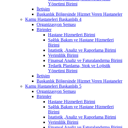
Yönetimi Birimi
İletişim
Başkanlık Bölgesinde Hizmet Veren Hastaneler
Kamu Hastaneleri Başkanlığı 4
Organizasyon Şeması
Birimler
Hastane Hizmetleri Birimi
Sağlık Bakım ve Hastane Hizmetleri
Birimi
İstatistik ,Analiz ve Raporlama Birimi
Verimlilik Birimi
Finansal Analiz ve Faturalandırma Birimi
Tedarik Planlama, Stok ve Lojistik
Yönetimi Birimi
İletişim
Başkanlık Bölgesinde Hizmet Veren Hastaneler
Kamu Hastaneleri Başkanlığı 5
Organizasyon Şeması
Birimler
Hastane Hizmetleri Birimi
Sağlık Bakım ve Hastane Hizmetleri
Birimi
İstatistik ,Analiz ve Raporlama Birimi
Verimlilik Birimi
Finansal Analiz ve Faturalandırma Birimi