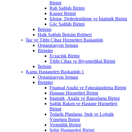
Birimi
Ruh Sağlığı Birimi
Kanser Birimi
İzleme, Değerlendirme ve İstatistik Birimi
Göç Sağlığı Birimi
İletişim
Halk Sağlığı İletişim Rehberi
İlaç ve Tıbbi Cihaz Hizmetleri Başkanlığı
Organizasyon Şeması
Birimler
Eczacılık Birimi
Tıbbi Cihaz ve Biyomedikal Birimi
İletişim
Kamu Hastaneleri Başkanlığı 1
Organizasyon Şeması
Birimler
Finansal Analiz ve Faturalandırma Birimi
Hastane Hizmetleri Birimi
İstatistik ,Analiz ve Raporlama Birimi
Sağlık Bakım ve Hastane Hizmetleri
Birimi
Tedarik Planlama, Stok ve Lojistik
Yönetimi Birimi
Verimlilik Birimi
Şehir Hastaneleri Birimi