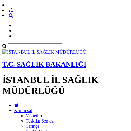
T.C. SAĞLIK BAKANLIĞI
İSTANBUL İL SAĞLIK
MÜDÜRLÜĞÜ
Kurumsal
Yönetim
Teşkilat Şeması
Tarihçe