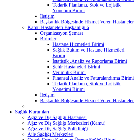
Tedarik Planlama, Stok ve Lojistik
Yönetimi Birimi
İletişim
Başkanlık Bölgesinde Hizmet Veren Hastaneler
Kamu Hastaneleri Başkanlığı 6
Organizasyon Şeması
Birimler
Hastane Hizmetleri Birimi
Sağlık Bakım ve Hastane Hizmetleri
Birimi
İstatistik ,Analiz ve Raporlama Birimi
Şehir Hastaneleri Birimi
Verimlilik Birimi
Finansal Analiz ve Faturalandırma Birimi
Tedarik Planlama, Stok ve Lojistik
Yönetimi Birimi
İletişim
Başkanlık Bölgesinde Hizmet Veren Hastaneler
Sağlık Kurumları
Ağız ve Diş Sağlığı Hastanesi
Ağız ve Diş Sağlığı Merkezleri (Kamu)
Ağız ve Diş Sağlığı Polikliniği
Aile Sağlığı Merkezleri
Çocuk Ergen Kadın ve Üreme Sağlığı Birimi