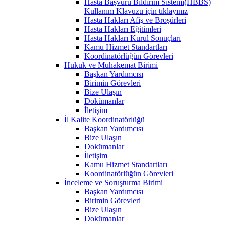
Hasta Başvuru Bildirim Sistemi(HBBS)
Kullanım Klavuzu için tıklayınız
Hasta Hakları Afiş ve Broşürleri
Hasta Hakları Eğitimleri
Hasta Hakları Kurul Sonuçları
Kamu Hizmet Standartları
Koordinatörlüğün Görevleri
Hukuk ve Muhakemat Birimi
Başkan Yardımcısı
Birimin Görevleri
Bize Ulaşın
Dokümanlar
İletişim
İl Kalite Koordinatörlüğü
Başkan Yardımcısı
Bize Ulaşın
Dokümanlar
İletişim
Kamu Hizmet Standartları
Koordinatörlüğün Görevleri
İnceleme ve Soruşturma Birimi
Başkan Yardımcısı
Birimin Görevleri
Bize Ulaşın
Dokümanlar