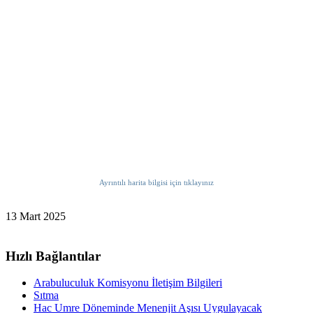
Ayrıntılı harita bilgisi için tıklayınız
13 Mart 2025
Hızlı Bağlantılar
Arabuluculuk Komisyonu İletişim Bilgileri
Sıtma
Hac Umre Döneminde Menenjit Aşısı Uygulayacak