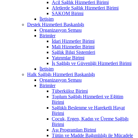
Acil Sağlık Hizmetleri Birimi
Afetlerde Sağlık Hizmetleri Birimi
SAKOM Birimi
İletişim
Destek Hizmetleri Başkanlığı
Organizasyon Şeması
Birimler
İdari Hizmetler Birimi
Mali Hizmetler Birimi
Sağlık Bilgi Sistemleri
Yatırımlar Birimi
İş Sağlığı ve Güvenliği Hizmetleri Birimi
İletişim
Halk Sağlığı Hizmetleri Başkanlığı
Organizasyon Şeması
Birimler
Tüberküloz Birimi
Toplum Sağlığı Hizmetleri ve Eğitim
Birimi
Sağlıklı Beslenme ve Hareketli Hayat
Birimi
Çocuk, Ergen, Kadın ve Üreme Sağlığı
Birimi
Aşı Programları Birimi
Tütün ve Madde Bağımlılığı ile Mücadele