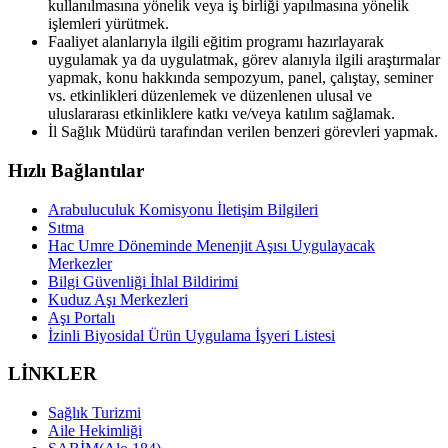
kullanılmasına yönelik veya iş birliği yapılmasına yönelik
işlemleri yürütmek.
Faaliyet alanlarıyla ilgili eğitim programı hazırlayarak
uygulamak ya da uygulatmak, görev alanıyla ilgili araştırmalar
yapmak, konu hakkında sempozyum, panel, çalıştay, seminer
vs. etkinlikleri düzenlemek ve düzenlenen ulusal ve
uluslararası etkinliklere katkı ve/veya katılım sağlamak.
İl Sağlık Müdürü tarafından verilen benzeri görevleri yapmak.
Hızlı Bağlantılar
Arabuluculuk Komisyonu İletişim Bilgileri
Sıtma
Hac Umre Döneminde Menenjit Aşısı Uygulayacak
Merkezler
Bilgi Güvenliği İhlal Bildirimi
Kuduz Aşı Merkezleri
Aşı Portalı
İzinli Biyosidal Ürün Uygulama İşyeri Listesi
LİNKLER
Sağlık Turizmi
Aile Hekimliği