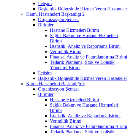
İletişim
Başkanlık Bölgesinde Hizmet Veren Hastaneler
Kamu Hastaneleri Başkanlığı 2
Organizasyon Şeması
Birimler
Hastane Hizmetleri Birimi
Sağlık Bakım ve Hastane Hizmetleri
Birimi
İstatistik ,Analiz ve Raporlama Birimi
Verimlilik Birimi
Finansal Analiz ve Faturalandırma Birimi
Tedarik Planlama, Stok ve Lojistik
Yönetimi Birimi
İletişim
Başkanlık Bölgesinde Hizmet Veren Hastaneler
Kamu Hastaneleri Başkanlığı 3
Organizasyon Şeması
Birimler
Hastane Hizmetleri Birimi
Sağlık Bakım ve Hastane Hizmetleri
Birimi
İstatistik ,Analiz ve Raporlama Birimi
Verimlilik Birimi
Finansal Analiz ve Faturalandırma Birimi
Tedarik Planlama, Stok ve Lojistik