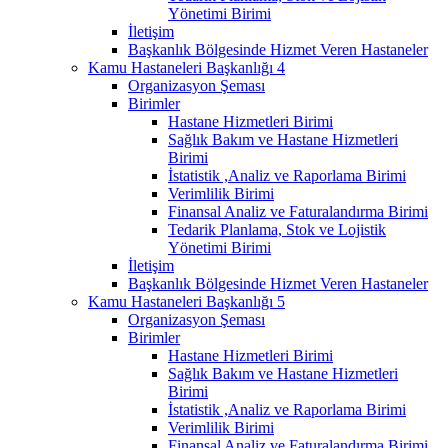
Yönetimi Birimi
İletişim
Başkanlık Bölgesinde Hizmet Veren Hastaneler
Kamu Hastaneleri Başkanlığı 4
Organizasyon Şeması
Birimler
Hastane Hizmetleri Birimi
Sağlık Bakım ve Hastane Hizmetleri
Birimi
İstatistik ,Analiz ve Raporlama Birimi
Verimlilik Birimi
Finansal Analiz ve Faturalandırma Birimi
Tedarik Planlama, Stok ve Lojistik
Yönetimi Birimi
İletişim
Başkanlık Bölgesinde Hizmet Veren Hastaneler
Kamu Hastaneleri Başkanlığı 5
Organizasyon Şeması
Birimler
Hastane Hizmetleri Birimi
Sağlık Bakım ve Hastane Hizmetleri
Birimi
İstatistik ,Analiz ve Raporlama Birimi
Verimlilik Birimi
Finansal Analiz ve Faturalandırma Birimi