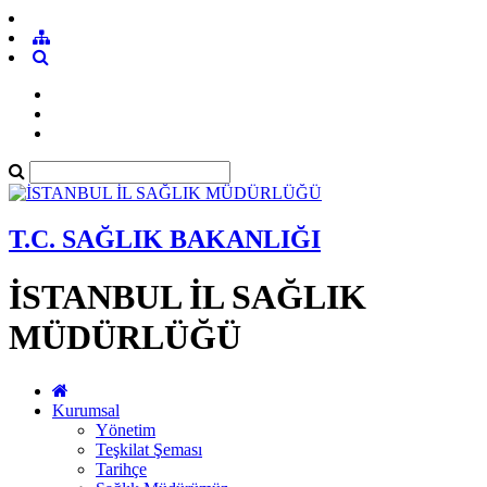
T.C. SAĞLIK BAKANLIĞI
İSTANBUL İL SAĞLIK
MÜDÜRLÜĞÜ
Kurumsal
Yönetim
Teşkilat Şeması
Tarihçe