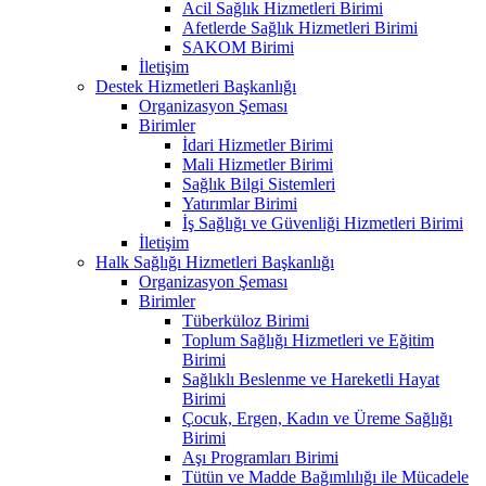
Acil Sağlık Hizmetleri Birimi
Afetlerde Sağlık Hizmetleri Birimi
SAKOM Birimi
İletişim
Destek Hizmetleri Başkanlığı
Organizasyon Şeması
Birimler
İdari Hizmetler Birimi
Mali Hizmetler Birimi
Sağlık Bilgi Sistemleri
Yatırımlar Birimi
İş Sağlığı ve Güvenliği Hizmetleri Birimi
İletişim
Halk Sağlığı Hizmetleri Başkanlığı
Organizasyon Şeması
Birimler
Tüberküloz Birimi
Toplum Sağlığı Hizmetleri ve Eğitim
Birimi
Sağlıklı Beslenme ve Hareketli Hayat
Birimi
Çocuk, Ergen, Kadın ve Üreme Sağlığı
Birimi
Aşı Programları Birimi
Tütün ve Madde Bağımlılığı ile Mücadele