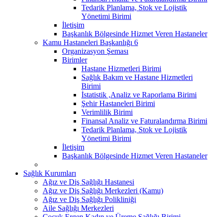
Tedarik Planlama, Stok ve Lojistik
Yönetimi Birimi
İletişim
Başkanlık Bölgesinde Hizmet Veren Hastaneler
Kamu Hastaneleri Başkanlığı 6
Organizasyon Şeması
Birimler
Hastane Hizmetleri Birimi
Sağlık Bakım ve Hastane Hizmetleri
Birimi
İstatistik ,Analiz ve Raporlama Birimi
Şehir Hastaneleri Birimi
Verimlilik Birimi
Finansal Analiz ve Faturalandırma Birimi
Tedarik Planlama, Stok ve Lojistik
Yönetimi Birimi
İletişim
Başkanlık Bölgesinde Hizmet Veren Hastaneler
Sağlık Kurumları
Ağız ve Diş Sağlığı Hastanesi
Ağız ve Diş Sağlığı Merkezleri (Kamu)
Ağız ve Diş Sağlığı Polikliniği
Aile Sağlığı Merkezleri
Çocuk Ergen Kadın ve Üreme Sağlığı Birimi