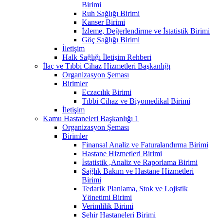
Birimi
Ruh Sağlığı Birimi
Kanser Birimi
İzleme, Değerlendirme ve İstatistik Birimi
Göç Sağlığı Birimi
İletişim
Halk Sağlığı İletişim Rehberi
İlaç ve Tıbbi Cihaz Hizmetleri Başkanlığı
Organizasyon Şeması
Birimler
Eczacılık Birimi
Tıbbi Cihaz ve Biyomedikal Birimi
İletişim
Kamu Hastaneleri Başkanlığı 1
Organizasyon Şeması
Birimler
Finansal Analiz ve Faturalandırma Birimi
Hastane Hizmetleri Birimi
İstatistik ,Analiz ve Raporlama Birimi
Sağlık Bakım ve Hastane Hizmetleri
Birimi
Tedarik Planlama, Stok ve Lojistik
Yönetimi Birimi
Verimlilik Birimi
Şehir Hastaneleri Birimi