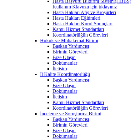
Hasta Başvuru Bildirim Sistemi(HBBS)
Kullanım Klavuzu için tıklayınız
Hasta Hakları Afiş ve Broşürleri
Hasta Hakları Eğitimleri
Hasta Hakları Kurul Sonuçları
Kamu Hizmet Standartları
Koordinatörlüğün Görevleri
Hukuk ve Muhakemat Birimi
Başkan Yardımcısı
Birimin Görevleri
Bize Ulaşın
Dokümanlar
İletişim
İl Kalite Koordinatörlüğü
Başkan Yardımcısı
Bize Ulaşın
Dokümanlar
İletişim
Kamu Hizmet Standartları
Koordinatörlüğün Görevleri
İnceleme ve Soruşturma Birimi
Başkan Yardımcısı
Birimin Görevleri
Bize Ulaşın
Dokümanlar