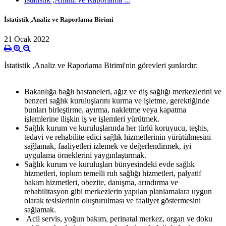
İstatistik ,Analiz ve Raporlama Birimi
21 Ocak 2022
İstatistik ,Analiz ve Raporlama Birimi'nin görevleri şunlardır:
Bakanlığa bağlı hastaneleri, ağız ve diş sağlığı merkezlerini ve
benzeri sağlık kuruluşlarını kurma ve işletme, gerektiğinde
bunları birleştirme, ayırma, nakletme veya kapatma
işlemlerine ilişkin iş ve işlemleri yürütmek.
Sağlık kurum ve kuruluşlarında her türlü koruyucu, teşhis,
tedavi ve rehabilite edici sağlık hizmetlerinin yürütülmesini
sağlamak, faaliyetleri izlemek ve değerlendirmek, iyi
uygulama örneklerini yaygınlaştırmak.
Sağlık kurum ve kuruluşları bünyesindeki evde sağlık
hizmetleri, toplum temelli ruh sağlığı hizmetleri, palyatif
bakım hizmetleri, obezite, danışma, arındırma ve
rehabilitasyon gibi merkezlerin yapılan planlamalara uygun
olarak tesislerinin oluşturulması ve faaliyet göstermesini
sağlamak.
Acil servis, yoğun bakım, perinatal merkez, organ ve doku