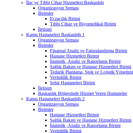
İlaç ve Tıbbi Cihaz Hizmetleri Başkanlığı
Organizasyon Şeması
Birimler
Eczacılık Birimi
Tıbbi Cihaz ve Biyomedikal Birimi
İletişim
Kamu Hastaneleri Başkanlığı 1
Organizasyon Şeması
Birimler
Finansal Analiz ve Faturalandırma Birimi
Hastane Hizmetleri Birimi
İstatistik ,Analiz ve Raporlama Birimi
Sağlık Bakım ve Hastane Hizmetleri Birimi
Tedarik Planlama, Stok ve Lojistik Yönetimi
Verimlilik Birimi
Şehir Hastaneleri Birimi
İletişim
Başkanlık Bölgesinde Hizmet Veren Hastaneler
Kamu Hastaneleri Başkanlığı 2
Organizasyon Şeması
Birimler
Hastane Hizmetleri Birimi
Sağlık Bakım ve Hastane Hizmetleri Birimi
İstatistik ,Analiz ve Raporlama Birimi
Verimlilik Birimi