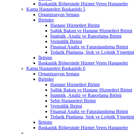
Başkanlık Bölgesinde Hizmet Veren Hastaneler
Kamu Hastaneleri Başkanlığı 5
Organizasyon Şeması
Birimler
Hastane Hizmetleri Birimi
Sağlık Bakım ve Hastane Hizmetleri Birimi
İstatistik ,Analiz ve Raporlama Birimi
Verimlilik Birimi
Finansal Analiz ve Faturalandırma Birimi
Tedarik Planlama, Stok ve Lojistik Yönetimi
İletişim
Başkanlık Bölgesinde Hizmet Veren Hastaneler
Kamu Hastaneleri Başkanlığı 6
Organizasyon Şeması
Birimler
Hastane Hizmetleri Birimi
Sağlık Bakım ve Hastane Hizmetleri Birimi
İstatistik ,Analiz ve Raporlama Birimi
Şehir Hastaneleri Birimi
Verimlilik Birimi
Finansal Analiz ve Faturalandırma Birimi
Tedarik Planlama, Stok ve Lojistik Yönetimi
İletişim
Başkanlık Bölgesinde Hizmet Veren Hastaneler