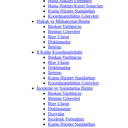
Hasta Hakları Eğitimleri
Hasta Hakları Kurul Sonuçları
Kamu Hizmet Standartları
Koordinatörlüğün Görevleri
Hukuk ve Muhakemat Birimi
Başkan Yardımcısı
Birimin Görevleri
Bize Ulaşın
Dokümanlar
İletişim
İl Kalite Koordinatörlüğü
Başkan Yardımcısı
Bize Ulaşın
Dokümanlar
İletişim
Kamu Hizmet Standartları
Koordinatörlüğün Görevleri
İnceleme ve Soruşturma Birimi
Başkan Yardımcısı
Birimin Görevleri
Bize Ulaşın
Dokümanlar
Dosyalar
İnceleme Formatları
Kamu Hizmet Standartları