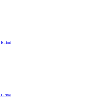
 Birimi
 Birimi