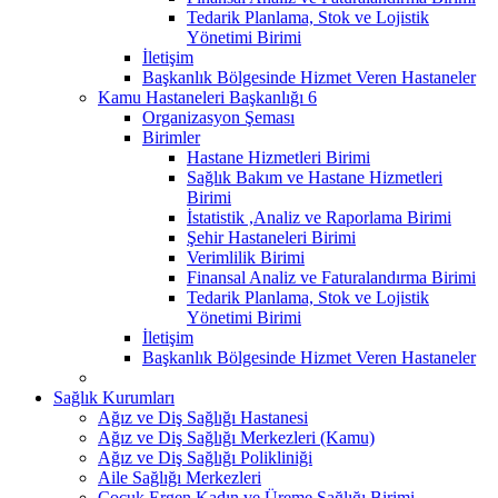
Tedarik Planlama, Stok ve Lojistik
Yönetimi Birimi
İletişim
Başkanlık Bölgesinde Hizmet Veren Hastaneler
Kamu Hastaneleri Başkanlığı 6
Organizasyon Şeması
Birimler
Hastane Hizmetleri Birimi
Sağlık Bakım ve Hastane Hizmetleri
Birimi
İstatistik ,Analiz ve Raporlama Birimi
Şehir Hastaneleri Birimi
Verimlilik Birimi
Finansal Analiz ve Faturalandırma Birimi
Tedarik Planlama, Stok ve Lojistik
Yönetimi Birimi
İletişim
Başkanlık Bölgesinde Hizmet Veren Hastaneler
Sağlık Kurumları
Ağız ve Diş Sağlığı Hastanesi
Ağız ve Diş Sağlığı Merkezleri (Kamu)
Ağız ve Diş Sağlığı Polikliniği
Aile Sağlığı Merkezleri
Çocuk Ergen Kadın ve Üreme Sağlığı Birimi