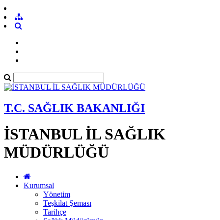
T.C. SAĞLIK BAKANLIĞI
İSTANBUL İL SAĞLIK
MÜDÜRLÜĞÜ
Kurumsal
Yönetim
Teşkilat Şeması
Tarihçe