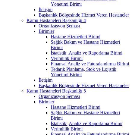
Yönetimi Birimi
İletişim
Başkanlık Bölgesinde Hizmet Veren Hastaneler
Kamu Hastaneleri Başkanlığı 4
Organizasyon Şeması
Birimler
Hastane Hizmetleri Birimi
Sağlık Bakım ve Hastane Hizmetleri
Birimi
İstatistik ,Analiz ve Raporlama Birimi
Verimlilik Birimi
Finansal Analiz ve Faturalandırma Birimi
Tedarik Planlama, Stok ve Lojistik
Yönetimi Birimi
İletişim
Başkanlık Bölgesinde Hizmet Veren Hastaneler
Kamu Hastaneleri Başkanlığı 5
Organizasyon Şeması
Birimler
Hastane Hizmetleri Birimi
Sağlık Bakım ve Hastane Hizmetleri
Birimi
İstatistik ,Analiz ve Raporlama Birimi
Verimlilik Birimi
Finansal Analiz ve Faturalandırma Birimi