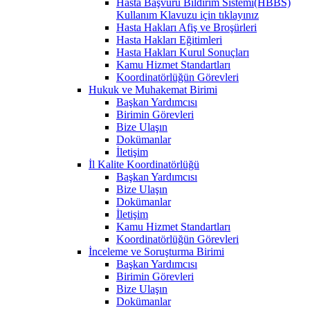
Hasta Başvuru Bildirim Sistemi(HBBS)
Kullanım Klavuzu için tıklayınız
Hasta Hakları Afiş ve Broşürleri
Hasta Hakları Eğitimleri
Hasta Hakları Kurul Sonuçları
Kamu Hizmet Standartları
Koordinatörlüğün Görevleri
Hukuk ve Muhakemat Birimi
Başkan Yardımcısı
Birimin Görevleri
Bize Ulaşın
Dokümanlar
İletişim
İl Kalite Koordinatörlüğü
Başkan Yardımcısı
Bize Ulaşın
Dokümanlar
İletişim
Kamu Hizmet Standartları
Koordinatörlüğün Görevleri
İnceleme ve Soruşturma Birimi
Başkan Yardımcısı
Birimin Görevleri
Bize Ulaşın
Dokümanlar