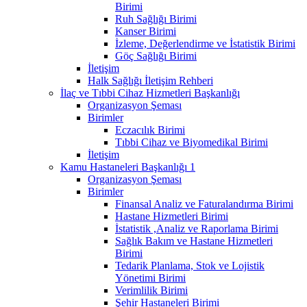
Birimi
Ruh Sağlığı Birimi
Kanser Birimi
İzleme, Değerlendirme ve İstatistik Birimi
Göç Sağlığı Birimi
İletişim
Halk Sağlığı İletişim Rehberi
İlaç ve Tıbbi Cihaz Hizmetleri Başkanlığı
Organizasyon Şeması
Birimler
Eczacılık Birimi
Tıbbi Cihaz ve Biyomedikal Birimi
İletişim
Kamu Hastaneleri Başkanlığı 1
Organizasyon Şeması
Birimler
Finansal Analiz ve Faturalandırma Birimi
Hastane Hizmetleri Birimi
İstatistik ,Analiz ve Raporlama Birimi
Sağlık Bakım ve Hastane Hizmetleri
Birimi
Tedarik Planlama, Stok ve Lojistik
Yönetimi Birimi
Verimlilik Birimi
Şehir Hastaneleri Birimi