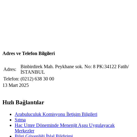
Adres ve Telefon Bilgileri
Binbirdirek Mah. Peykhane sok. No: 8 PK:34122 Fatih/
Adres:
İSTANBUL
Telefon:
(0212) 638 30 00
13 Mart 2025
Hızlı Bağlantılar
Arabuluculuk Komisyonu İletişim Bilgileri
Sıtma
Hac Umre Döneminde Menenjit Aşısı Uygulayacak
Merkezler
Bilgi Güvenliği İhlal Bildirimi