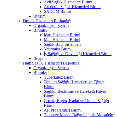
Acil Sağlık Hizmetleri Birimi
Afetlerde Sağlık Hizmetleri Birimi
SAKOM Birimi
İletişim
Destek Hizmetleri Başkanlığı
Organizasyon Şeması
Birimler
İdari Hizmetler Birimi
Mali Hizmetler Birimi
Sağlık Bilgi Sistemleri
Yatırımlar Birimi
İş Sağlığı ve Güvenliği Hizmetleri Birimi
İletişim
Halk Sağlığı Hizmetleri Başkanlığı
Organizasyon Şeması
Birimler
Tüberküloz Birimi
Toplum Sağlığı Hizmetleri ve Eğitim
Birimi
Sağlıklı Beslenme ve Hareketli Hayat
Birimi
Çocuk, Ergen, Kadın ve Üreme Sağlığı
Birimi
Aşı Programları Birimi
Tütün ve Madde Bağımlılığı ile Mücadele