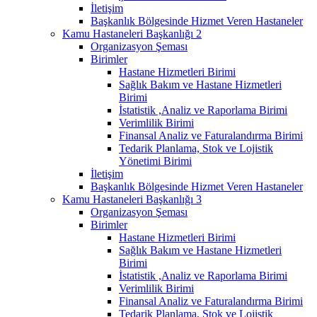
İletişim
Başkanlık Bölgesinde Hizmet Veren Hastaneler
Kamu Hastaneleri Başkanlığı 2
Organizasyon Şeması
Birimler
Hastane Hizmetleri Birimi
Sağlık Bakım ve Hastane Hizmetleri
Birimi
İstatistik ,Analiz ve Raporlama Birimi
Verimlilik Birimi
Finansal Analiz ve Faturalandırma Birimi
Tedarik Planlama, Stok ve Lojistik
Yönetimi Birimi
İletişim
Başkanlık Bölgesinde Hizmet Veren Hastaneler
Kamu Hastaneleri Başkanlığı 3
Organizasyon Şeması
Birimler
Hastane Hizmetleri Birimi
Sağlık Bakım ve Hastane Hizmetleri
Birimi
İstatistik ,Analiz ve Raporlama Birimi
Verimlilik Birimi
Finansal Analiz ve Faturalandırma Birimi
Tedarik Planlama, Stok ve Lojistik