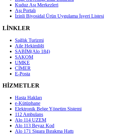
Kuduz Aşı Merkezleri
Aşı Portalı
İzinli Biyosidal Ürün Uygulama İşyeri Listesi
LİNKLER
Sağlık Turizmi
Aile Hekimliği
SABİM(Alo 184)
SAKOM
UMKE
CİMER
E-Posta
HİZMETLER
Hasta Hakları
e-Kütüphane
Elektronik Belge Yönetim Sistemi
112 Ambulans
Alo 114 UZEM
Alo 113 Beyaz Kod
Alo 171 Sigara Bırakma Hattı