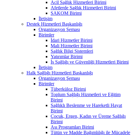
Acil Sağlık Hizmetleri Birimi
Afetlerde Sağlık Hizmetleri Birimi
SAKOM Birimi
İletişim
Destek Hizmetleri Başkanlığı
Organizasyon Şeması
Birimler
İdari Hizmetler Birimi
Mali Hizmetler Birimi
Sağlık Bilgi Sistemleri
Yatırımlar Birimi
İş Sağlığı ve Güvenliği Hizmetleri Birimi
İletişim
Halk Sağlığı Hizmetleri Başkanlığı
Organizasyon Şeması
Birimler
Tüberküloz Birimi
Toplum Sağlığı Hizmetleri ve Eğitim
Birimi
Sağlıklı Beslenme ve Hareketli Hayat
Birimi
Çocuk, Ergen, Kadın ve Üreme Sağlığı
Birimi
Aşı Programları Birimi
Tütün ve Madde Bağımlılığı ile Mücadele