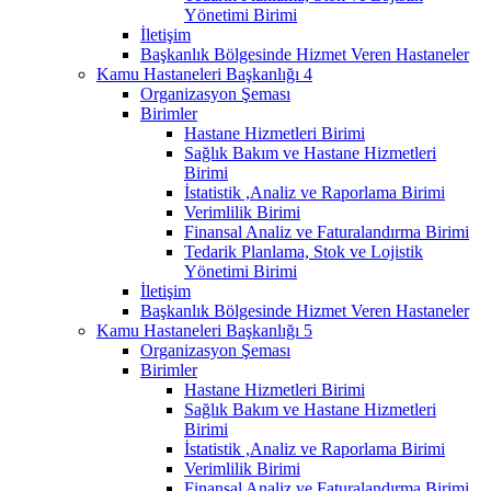
Yönetimi Birimi
İletişim
Başkanlık Bölgesinde Hizmet Veren Hastaneler
Kamu Hastaneleri Başkanlığı 4
Organizasyon Şeması
Birimler
Hastane Hizmetleri Birimi
Sağlık Bakım ve Hastane Hizmetleri
Birimi
İstatistik ,Analiz ve Raporlama Birimi
Verimlilik Birimi
Finansal Analiz ve Faturalandırma Birimi
Tedarik Planlama, Stok ve Lojistik
Yönetimi Birimi
İletişim
Başkanlık Bölgesinde Hizmet Veren Hastaneler
Kamu Hastaneleri Başkanlığı 5
Organizasyon Şeması
Birimler
Hastane Hizmetleri Birimi
Sağlık Bakım ve Hastane Hizmetleri
Birimi
İstatistik ,Analiz ve Raporlama Birimi
Verimlilik Birimi
Finansal Analiz ve Faturalandırma Birimi