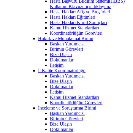
Hasta Başvuru Bildirim Sistemi(HBBS)
Kullanım Klavuzu için tıklayınız
Hasta Hakları Afiş ve Broşürleri
Hasta Hakları Eğitimleri
Hasta Hakları Kurul Sonuçları
Kamu Hizmet Standartları
Koordinatörlüğün Görevleri
Hukuk ve Muhakemat Birimi
Başkan Yardımcısı
Birimin Görevleri
Bize Ulaşın
Dokümanlar
İletişim
İl Kalite Koordinatörlüğü
Başkan Yardımcısı
Bize Ulaşın
Dokümanlar
İletişim
Kamu Hizmet Standartları
Koordinatörlüğün Görevleri
İnceleme ve Soruşturma Birimi
Başkan Yardımcısı
Birimin Görevleri
Bize Ulaşın
Dokümanlar