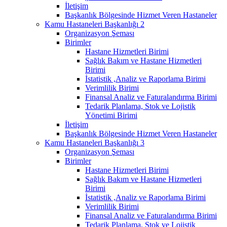
İletişim
Başkanlık Bölgesinde Hizmet Veren Hastaneler
Kamu Hastaneleri Başkanlığı 2
Organizasyon Şeması
Birimler
Hastane Hizmetleri Birimi
Sağlık Bakım ve Hastane Hizmetleri
Birimi
İstatistik ,Analiz ve Raporlama Birimi
Verimlilik Birimi
Finansal Analiz ve Faturalandırma Birimi
Tedarik Planlama, Stok ve Lojistik
Yönetimi Birimi
İletişim
Başkanlık Bölgesinde Hizmet Veren Hastaneler
Kamu Hastaneleri Başkanlığı 3
Organizasyon Şeması
Birimler
Hastane Hizmetleri Birimi
Sağlık Bakım ve Hastane Hizmetleri
Birimi
İstatistik ,Analiz ve Raporlama Birimi
Verimlilik Birimi
Finansal Analiz ve Faturalandırma Birimi
Tedarik Planlama, Stok ve Lojistik