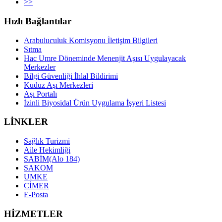
>>
Hızlı Bağlantılar
Arabuluculuk Komisyonu İletişim Bilgileri
Sıtma
Hac Umre Döneminde Menenjit Aşısı Uygulayacak
Merkezler
Bilgi Güvenliği İhlal Bildirimi
Kuduz Aşı Merkezleri
Aşı Portalı
İzinli Biyosidal Ürün Uygulama İşyeri Listesi
LİNKLER
Sağlık Turizmi
Aile Hekimliği
SABİM(Alo 184)
SAKOM
UMKE
CİMER
E-Posta
HİZMETLER