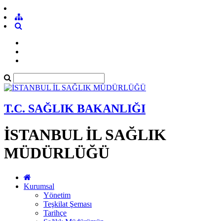
T.C. SAĞLIK BAKANLIĞI
İSTANBUL İL SAĞLIK
MÜDÜRLÜĞÜ
Kurumsal
Yönetim
Teşkilat Şeması
Tarihçe