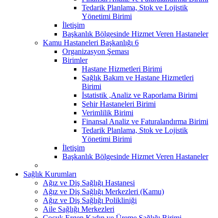
Tedarik Planlama, Stok ve Lojistik
Yönetimi Birimi
İletişim
Başkanlık Bölgesinde Hizmet Veren Hastaneler
Kamu Hastaneleri Başkanlığı 6
Organizasyon Şeması
Birimler
Hastane Hizmetleri Birimi
Sağlık Bakım ve Hastane Hizmetleri
Birimi
İstatistik ,Analiz ve Raporlama Birimi
Şehir Hastaneleri Birimi
Verimlilik Birimi
Finansal Analiz ve Faturalandırma Birimi
Tedarik Planlama, Stok ve Lojistik
Yönetimi Birimi
İletişim
Başkanlık Bölgesinde Hizmet Veren Hastaneler
Sağlık Kurumları
Ağız ve Diş Sağlığı Hastanesi
Ağız ve Diş Sağlığı Merkezleri (Kamu)
Ağız ve Diş Sağlığı Polikliniği
Aile Sağlığı Merkezleri
Çocuk Ergen Kadın ve Üreme Sağlığı Birimi