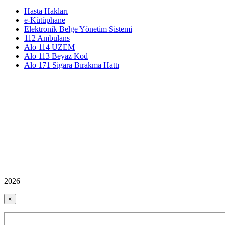
Hasta Hakları
e-Kütüphane
Elektronik Belge Yönetim Sistemi
112 Ambulans
Alo 114 UZEM
Alo 113 Beyaz Kod
Alo 171 Sigara Bırakma Hattı
2026
×