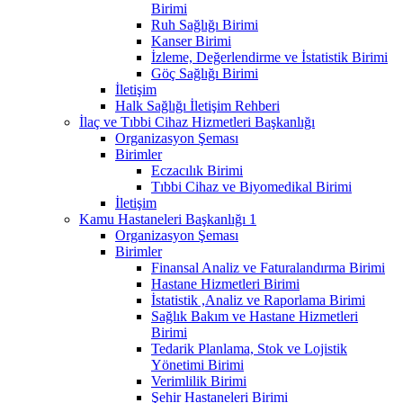
Birimi
Ruh Sağlığı Birimi
Kanser Birimi
İzleme, Değerlendirme ve İstatistik Birimi
Göç Sağlığı Birimi
İletişim
Halk Sağlığı İletişim Rehberi
İlaç ve Tıbbi Cihaz Hizmetleri Başkanlığı
Organizasyon Şeması
Birimler
Eczacılık Birimi
Tıbbi Cihaz ve Biyomedikal Birimi
İletişim
Kamu Hastaneleri Başkanlığı 1
Organizasyon Şeması
Birimler
Finansal Analiz ve Faturalandırma Birimi
Hastane Hizmetleri Birimi
İstatistik ,Analiz ve Raporlama Birimi
Sağlık Bakım ve Hastane Hizmetleri
Birimi
Tedarik Planlama, Stok ve Lojistik
Yönetimi Birimi
Verimlilik Birimi
Şehir Hastaneleri Birimi