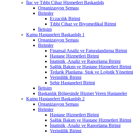
İlaç ve Tıbbi Cihaz Hizmetleri Başkanlığı
Organizasyon Şeması
Birimler
Eczacılık Birimi
Tıbbi Cihaz ve Biyomedikal Birimi
İletişim
Kamu Hastaneleri Başkanlığı 1
Organizasyon Şeması
Birimler
Finansal Analiz ve Faturalandırma Birimi
Hastane Hizmetleri Birimi
İstatistik ,Analiz ve Raporlama Birimi
Sağlık Bakım ve Hastane Hizmetleri Birimi
Tedarik Planlama, Stok ve Lojistik Yönetimi
Verimlilik Birimi
Şehir Hastaneleri Birimi
İletişim
Başkanlık Bölgesinde Hizmet Veren Hastaneler
Kamu Hastaneleri Başkanlığı 2
Organizasyon Şeması
Birimler
Hastane Hizmetleri Birimi
Sağlık Bakım ve Hastane Hizmetleri Birimi
İstatistik ,Analiz ve Raporlama Birimi
Verimlilik Birimi