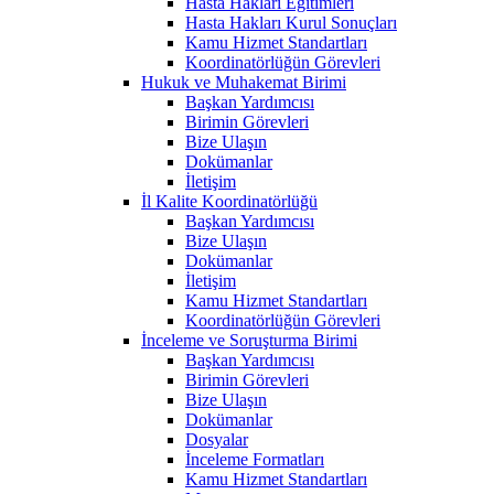
Hasta Hakları Eğitimleri
Hasta Hakları Kurul Sonuçları
Kamu Hizmet Standartları
Koordinatörlüğün Görevleri
Hukuk ve Muhakemat Birimi
Başkan Yardımcısı
Birimin Görevleri
Bize Ulaşın
Dokümanlar
İletişim
İl Kalite Koordinatörlüğü
Başkan Yardımcısı
Bize Ulaşın
Dokümanlar
İletişim
Kamu Hizmet Standartları
Koordinatörlüğün Görevleri
İnceleme ve Soruşturma Birimi
Başkan Yardımcısı
Birimin Görevleri
Bize Ulaşın
Dokümanlar
Dosyalar
İnceleme Formatları
Kamu Hizmet Standartları