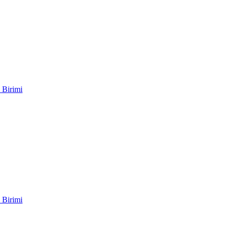
 Birimi
 Birimi