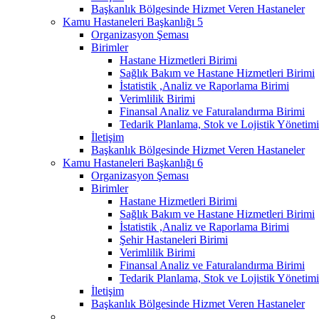
Başkanlık Bölgesinde Hizmet Veren Hastaneler
Kamu Hastaneleri Başkanlığı 5
Organizasyon Şeması
Birimler
Hastane Hizmetleri Birimi
Sağlık Bakım ve Hastane Hizmetleri Birimi
İstatistik ,Analiz ve Raporlama Birimi
Verimlilik Birimi
Finansal Analiz ve Faturalandırma Birimi
Tedarik Planlama, Stok ve Lojistik Yönetimi
İletişim
Başkanlık Bölgesinde Hizmet Veren Hastaneler
Kamu Hastaneleri Başkanlığı 6
Organizasyon Şeması
Birimler
Hastane Hizmetleri Birimi
Sağlık Bakım ve Hastane Hizmetleri Birimi
İstatistik ,Analiz ve Raporlama Birimi
Şehir Hastaneleri Birimi
Verimlilik Birimi
Finansal Analiz ve Faturalandırma Birimi
Tedarik Planlama, Stok ve Lojistik Yönetimi
İletişim
Başkanlık Bölgesinde Hizmet Veren Hastaneler