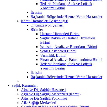
Tedarik Planlama, Stok ve Lojistik
Yönetimi Birimi
İletişim
Başkanlık Bölgesinde Hizmet Veren Hastaneler
Kamu Hastaneleri Başkanlığı 6
Organizasyon Şeması
Birimler
Hastane Hizmetleri Birimi
Sağlık Bakım ve Hastane Hizmetleri
Birimi
İstatistik ,Analiz ve Raporlama Birimi
Şehir Hastaneleri Birimi
Verimlilik Birimi
Finansal Analiz ve Faturalandırma Birimi
Tedarik Planlama, Stok ve Lojistik
Yönetimi Birimi
İletişim
Başkanlık Bölgesinde Hizmet Veren Hastaneler
Sağlık Kurumları
Ağız ve Diş Sağlığı Hastanesi
Ağız ve Diş Sağlığı Merkezleri (Kamu)
Ağız ve Diş Sağlığı Polikliniği
Aile Sağlığı Merkezleri
Çocuk Ergen Kadın ve Üreme Sağlığı Birimi