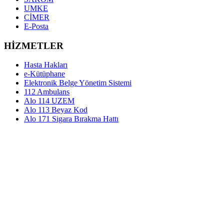
UMKE
CİMER
E-Posta
HİZMETLER
Hasta Hakları
e-Kütüphane
Elektronik Belge Yönetim Sistemi
112 Ambulans
Alo 114 UZEM
Alo 113 Beyaz Kod
Alo 171 Sigara Bırakma Hattı