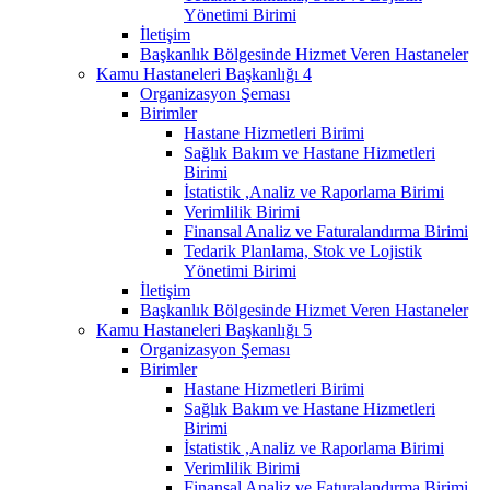
Yönetimi Birimi
İletişim
Başkanlık Bölgesinde Hizmet Veren Hastaneler
Kamu Hastaneleri Başkanlığı 4
Organizasyon Şeması
Birimler
Hastane Hizmetleri Birimi
Sağlık Bakım ve Hastane Hizmetleri
Birimi
İstatistik ,Analiz ve Raporlama Birimi
Verimlilik Birimi
Finansal Analiz ve Faturalandırma Birimi
Tedarik Planlama, Stok ve Lojistik
Yönetimi Birimi
İletişim
Başkanlık Bölgesinde Hizmet Veren Hastaneler
Kamu Hastaneleri Başkanlığı 5
Organizasyon Şeması
Birimler
Hastane Hizmetleri Birimi
Sağlık Bakım ve Hastane Hizmetleri
Birimi
İstatistik ,Analiz ve Raporlama Birimi
Verimlilik Birimi
Finansal Analiz ve Faturalandırma Birimi