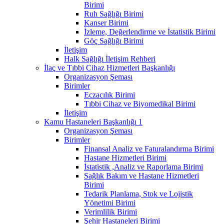
Birimi
Ruh Sağlığı Birimi
Kanser Birimi
İzleme, Değerlendirme ve İstatistik Birimi
Göç Sağlığı Birimi
İletişim
Halk Sağlığı İletişim Rehberi
İlaç ve Tıbbi Cihaz Hizmetleri Başkanlığı
Organizasyon Şeması
Birimler
Eczacılık Birimi
Tıbbi Cihaz ve Biyomedikal Birimi
İletişim
Kamu Hastaneleri Başkanlığı 1
Organizasyon Şeması
Birimler
Finansal Analiz ve Faturalandırma Birimi
Hastane Hizmetleri Birimi
İstatistik ,Analiz ve Raporlama Birimi
Sağlık Bakım ve Hastane Hizmetleri
Birimi
Tedarik Planlama, Stok ve Lojistik
Yönetimi Birimi
Verimlilik Birimi
Şehir Hastaneleri Birimi