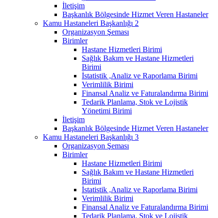
İletişim
Başkanlık Bölgesinde Hizmet Veren Hastaneler
Kamu Hastaneleri Başkanlığı 2
Organizasyon Şeması
Birimler
Hastane Hizmetleri Birimi
Sağlık Bakım ve Hastane Hizmetleri
Birimi
İstatistik ,Analiz ve Raporlama Birimi
Verimlilik Birimi
Finansal Analiz ve Faturalandırma Birimi
Tedarik Planlama, Stok ve Lojistik
Yönetimi Birimi
İletişim
Başkanlık Bölgesinde Hizmet Veren Hastaneler
Kamu Hastaneleri Başkanlığı 3
Organizasyon Şeması
Birimler
Hastane Hizmetleri Birimi
Sağlık Bakım ve Hastane Hizmetleri
Birimi
İstatistik ,Analiz ve Raporlama Birimi
Verimlilik Birimi
Finansal Analiz ve Faturalandırma Birimi
Tedarik Planlama, Stok ve Lojistik