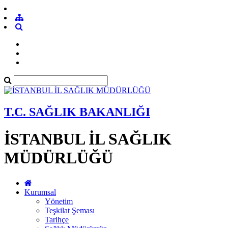
T.C. SAĞLIK BAKANLIĞI
İSTANBUL İL SAĞLIK
MÜDÜRLÜĞÜ
Kurumsal
Yönetim
Teşkilat Şeması
Tarihçe