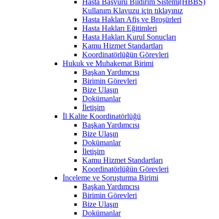
Hasta Başvuru Bildirim Sistemi(HBBS)
Kullanım Klavuzu için tıklayınız
Hasta Hakları Afiş ve Broşürleri
Hasta Hakları Eğitimleri
Hasta Hakları Kurul Sonuçları
Kamu Hizmet Standartları
Koordinatörlüğün Görevleri
Hukuk ve Muhakemat Birimi
Başkan Yardımcısı
Birimin Görevleri
Bize Ulaşın
Dokümanlar
İletişim
İl Kalite Koordinatörlüğü
Başkan Yardımcısı
Bize Ulaşın
Dokümanlar
İletişim
Kamu Hizmet Standartları
Koordinatörlüğün Görevleri
İnceleme ve Soruşturma Birimi
Başkan Yardımcısı
Birimin Görevleri
Bize Ulaşın
Dokümanlar