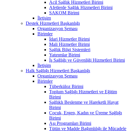
Acil Sağlık Hizmetleri Birimi
Afetlerde Sağlık Hizmetleri Birimi
SAKOM Birimi
İletişim
Destek Hizmetleri Başkanlığı
Organizasyon Şeması
Birimler
İdari Hizmetler Birimi
Mali Hizmetler Birimi
Sağlık Bilgi Sistemleri
Yatırımlar Birimi
İş Sağlığı ve Güvenliği Hizmetleri Birimi
İletişim
Halk Sağlığı Hizmetleri Başkanlığı
Organizasyon Şeması
Birimler
Tüberküloz Birimi
Toplum Sağlığı Hizmetleri ve Eğitim
Birimi
Sağlıklı Beslenme ve Hareketli Hayat
Birimi
Çocuk, Ergen, Kadın ve Üreme Sağlığı
Birimi
Aşı Programları Birimi
Tütün ve Madde Bağımlılığı ile Mücadele