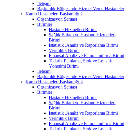
İletişim
Başkanlık Bölgesinde Hizmet Veren Hastaneler
Kamu Hastaneleri Başkanlığı 2
Organizasyon Şeması
Birimler
Hastane Hizmetleri Birimi
Sağlık Bakım ve Hastane Hizmetleri
Birimi
İstatistik ,Analiz ve Raporlama Birimi
Verimlilik Birimi
Finansal Analiz ve Faturalandırma Birimi
Tedarik Planlama, Stok ve Lojistik
Yönetimi Birimi
İletişim
Başkanlık Bölgesinde Hizmet Veren Hastaneler
Kamu Hastaneleri Başkanlığı 3
Organizasyon Şeması
Birimler
Hastane Hizmetleri Birimi
Sağlık Bakım ve Hastane Hizmetleri
Birimi
İstatistik ,Analiz ve Raporlama Birimi
Verimlilik Birimi
Finansal Analiz ve Faturalandırma Birimi
Tedarik Planlama, Stok ve Lojistik