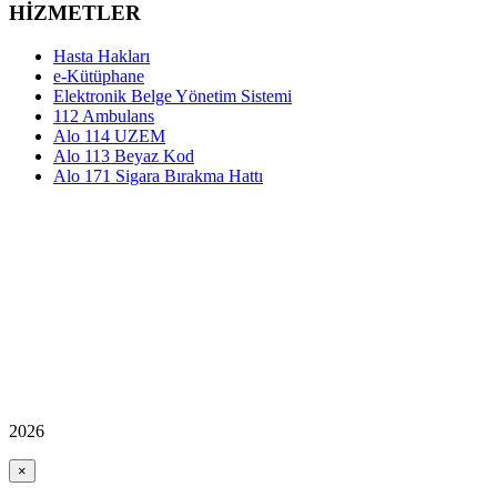
HİZMETLER
Hasta Hakları
e-Kütüphane
Elektronik Belge Yönetim Sistemi
112 Ambulans
Alo 114 UZEM
Alo 113 Beyaz Kod
Alo 171 Sigara Bırakma Hattı
2026
×