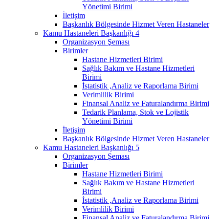
Yönetimi Birimi
İletişim
Başkanlık Bölgesinde Hizmet Veren Hastaneler
Kamu Hastaneleri Başkanlığı 4
Organizasyon Şeması
Birimler
Hastane Hizmetleri Birimi
Sağlık Bakım ve Hastane Hizmetleri
Birimi
İstatistik ,Analiz ve Raporlama Birimi
Verimlilik Birimi
Finansal Analiz ve Faturalandırma Birimi
Tedarik Planlama, Stok ve Lojistik
Yönetimi Birimi
İletişim
Başkanlık Bölgesinde Hizmet Veren Hastaneler
Kamu Hastaneleri Başkanlığı 5
Organizasyon Şeması
Birimler
Hastane Hizmetleri Birimi
Sağlık Bakım ve Hastane Hizmetleri
Birimi
İstatistik ,Analiz ve Raporlama Birimi
Verimlilik Birimi
Finansal Analiz ve Faturalandırma Birimi