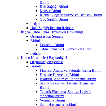
Birimi
Ruh Sağlığı Birimi
Kanser Birimi
İzleme, Değerlendirme ve İstatistik Birimi
Göç Sağlığı Birimi
İletişim
Halk Sağlığı İletişim Rehberi
İlaç ve Tıbbi Cihaz Hizmetleri Başkanlığı
Organizasyon Şeması
Birimler
Eczacılık Birimi
Tıbbi Cihaz ve Biyomedikal Birimi
İletişim
Kamu Hastaneleri Başkanlığı 1
Organizasyon Şeması
Birimler
Finansal Analiz ve Faturalandırma Birimi
Hastane Hizmetleri Birimi
İstatistik ,Analiz ve Raporlama Birimi
Sağlık Bakım ve Hastane Hizmetleri
Birimi
Tedarik Planlama, Stok ve Lojistik
Yönetimi Birimi
Verimlilik Birimi
Şehir Hastaneleri Birimi