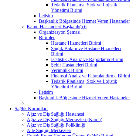
Tedarik Planlama, Stok ve Lojistik
Yönetimi Birimi
İletişim
Başkanlık Bölgesinde Hizmet Veren Hastaneler
Kamu Hastaneleri Başkanlığı 6
Organizasyon Şeması
Birimler
Hastane Hizmetleri Birimi
Sağlık Bakım ve Hastane Hizmetleri
Birimi
İstatistik ,Analiz ve Raporlama Birimi
Şehir Hastaneleri Birimi
Verimlilik Birimi
Finansal Analiz ve Faturalandırma Birimi
Tedarik Planlama, Stok ve Lojistik
Yönetimi Birimi
İletişim
Başkanlık Bölgesinde Hizmet Veren Hastaneler
Sağlık Kurumları
Ağız ve Diş Sağlığı Hastanesi
Ağız ve Diş Sağlığı Merkezleri (Kamu)
Ağız ve Diş Sağlığı Polikliniği
Aile Sağlığı Merkezleri
Çocuk Ergen Kadın ve Üreme Sağlığı Birimi