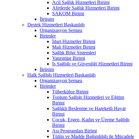
Acil Sağlık Hizmetleri Birimi
Afetlerde Sağlık Hizmetleri Birimi
SAKOM Birimi
İletişim
Destek Hizmetleri Başkanlığı
Organizasyon Şeması
Birimler
İdari Hizmetler Birimi
Mali Hizmetler Birimi
Sağlık Bilgi Sistemleri
Yatırımlar Birimi
İş Sağlığı ve Güvenliği Hizmetleri Birimi
İletişim
Halk Sağlığı Hizmetleri Başkanlığı
Organizasyon Şeması
Birimler
Tüberküloz Birimi
Toplum Sağlığı Hizmetleri ve Eğitim
Birimi
Sağlıklı Beslenme ve Hareketli Hayat
Birimi
Çocuk, Ergen, Kadın ve Üreme Sağlığı
Birimi
Aşı Programları Birimi
Tütün ve Madde Bağımlılığı ile Mücadele