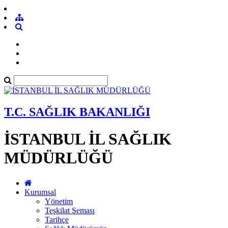
T.C. SAĞLIK BAKANLIĞI
İSTANBUL İL SAĞLIK
MÜDÜRLÜĞÜ
Kurumsal
Yönetim
Teşkilat Şeması
Tarihçe