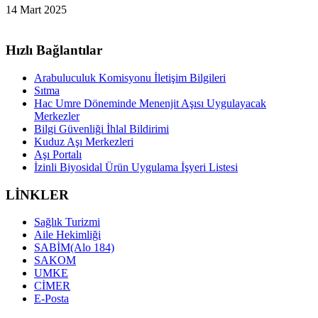
14 Mart 2025
Hızlı Bağlantılar
Arabuluculuk Komisyonu İletişim Bilgileri
Sıtma
Hac Umre Döneminde Menenjit Aşısı Uygulayacak
Merkezler
Bilgi Güvenliği İhlal Bildirimi
Kuduz Aşı Merkezleri
Aşı Portalı
İzinli Biyosidal Ürün Uygulama İşyeri Listesi
LİNKLER
Sağlık Turizmi
Aile Hekimliği
SABİM(Alo 184)
SAKOM
UMKE
CİMER
E-Posta