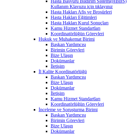
Hasta Başvuru Bildirim Sistemi(HBBS)
Kullanım Klavuzu için tıklayınız
Hasta Hakları Afiş ve Broşürleri
Hasta Hakları Eğitimleri
Hasta Hakları Kurul Sonuçları
Kamu Hizmet Standartları
Koordinatörlüğün Görevleri
Hukuk ve Muhakemat Birimi
Başkan Yardımcısı
Birimin Görevleri
Bize Ulaşın
Dokümanlar
İletişim
İl Kalite Koordinatörlüğü
Başkan Yardımcısı
Bize Ulaşın
Dokümanlar
İletişim
Kamu Hizmet Standartları
Koordinatörlüğün Görevleri
İnceleme ve Soruşturma Birimi
Başkan Yardımcısı
Birimin Görevleri
Bize Ulaşın
Dokümanlar