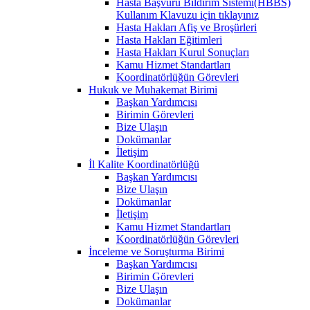
Hasta Başvuru Bildirim Sistemi(HBBS)
Kullanım Klavuzu için tıklayınız
Hasta Hakları Afiş ve Broşürleri
Hasta Hakları Eğitimleri
Hasta Hakları Kurul Sonuçları
Kamu Hizmet Standartları
Koordinatörlüğün Görevleri
Hukuk ve Muhakemat Birimi
Başkan Yardımcısı
Birimin Görevleri
Bize Ulaşın
Dokümanlar
İletişim
İl Kalite Koordinatörlüğü
Başkan Yardımcısı
Bize Ulaşın
Dokümanlar
İletişim
Kamu Hizmet Standartları
Koordinatörlüğün Görevleri
İnceleme ve Soruşturma Birimi
Başkan Yardımcısı
Birimin Görevleri
Bize Ulaşın
Dokümanlar