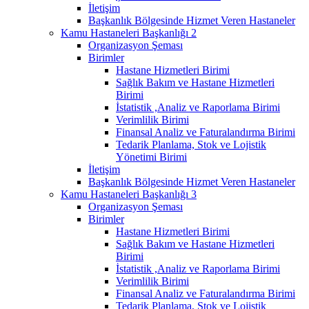
İletişim
Başkanlık Bölgesinde Hizmet Veren Hastaneler
Kamu Hastaneleri Başkanlığı 2
Organizasyon Şeması
Birimler
Hastane Hizmetleri Birimi
Sağlık Bakım ve Hastane Hizmetleri
Birimi
İstatistik ,Analiz ve Raporlama Birimi
Verimlilik Birimi
Finansal Analiz ve Faturalandırma Birimi
Tedarik Planlama, Stok ve Lojistik
Yönetimi Birimi
İletişim
Başkanlık Bölgesinde Hizmet Veren Hastaneler
Kamu Hastaneleri Başkanlığı 3
Organizasyon Şeması
Birimler
Hastane Hizmetleri Birimi
Sağlık Bakım ve Hastane Hizmetleri
Birimi
İstatistik ,Analiz ve Raporlama Birimi
Verimlilik Birimi
Finansal Analiz ve Faturalandırma Birimi
Tedarik Planlama, Stok ve Lojistik