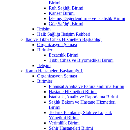
Birimi
Ruh Sağlığı Birimi
Kanser Birimi
İzleme, Değerlendirme ve İstatistik Birimi
Göç Sağlığı Birimi
İletişim
Halk Sağlığı İletişim Rehberi
İlaç ve Tıbbi Cihaz Hizmetleri Başkanlığı
Organizasyon Şeması
Birimler
Eczacılık Birimi
Tıbbi Cihaz ve Biyomedikal Birimi
İletişim
Kamu Hastaneleri Başkanlığı 1
Organizasyon Şeması
Birimler
Finansal Analiz ve Faturalandırma Birimi
Hastane Hizmetleri Birimi
İstatistik ,Analiz ve Raporlama Birimi
Sağlık Bakım ve Hastane Hizmetleri
Birimi
Tedarik Planlama, Stok ve Lojistik
Yönetimi Birimi
Verimlilik Birimi
Şehir Hastaneleri Birimi