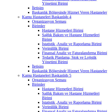
Yönetimi Birimi
İletişim
Başkanlık Bölgesinde Hizmet Veren Hastaneler
Kamu Hastaneleri Başkanlığı 4
Organizasyon Şeması
Birimler
Hastane Hizmetleri Birimi
Sağlık Bakım ve Hastane Hizmetleri
Birimi
İstatistik ,Analiz ve Raporlama Birimi
Verimlilik Birimi
Finansal Analiz ve Faturalandırma Birimi
Tedarik Planlama, Stok ve Lojistik
Yönetimi Birimi
İletişim
Başkanlık Bölgesinde Hizmet Veren Hastaneler
Kamu Hastaneleri Başkanlığı 5
Organizasyon Şeması
Birimler
Hastane Hizmetleri Birimi
Sağlık Bakım ve Hastane Hizmetleri
Birimi
İstatistik ,Analiz ve Raporlama Birimi
Verimlilik Birimi
Finansal Analiz ve Faturalandırma Birimi