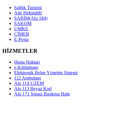
Sağlık Turizmi
Aile Hekimliği
SABİM(Alo 184)
SAKOM
UMKE
CİMER
E-Posta
HİZMETLER
Hasta Hakları
e-Kütüphane
Elektronik Belge Yönetim Sistemi
112 Ambulans
Alo 114 UZEM
Alo 113 Beyaz Kod
Alo 171 Sigara Bırakma Hattı