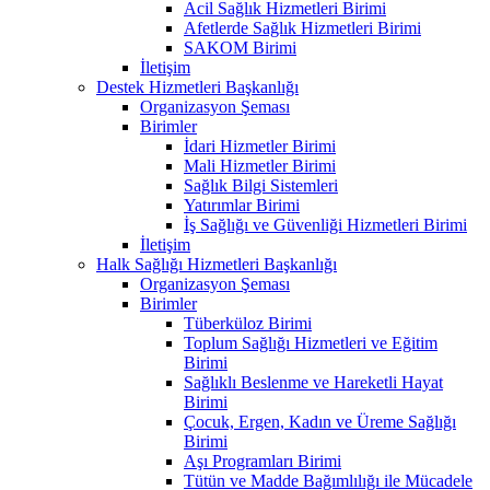
Acil Sağlık Hizmetleri Birimi
Afetlerde Sağlık Hizmetleri Birimi
SAKOM Birimi
İletişim
Destek Hizmetleri Başkanlığı
Organizasyon Şeması
Birimler
İdari Hizmetler Birimi
Mali Hizmetler Birimi
Sağlık Bilgi Sistemleri
Yatırımlar Birimi
İş Sağlığı ve Güvenliği Hizmetleri Birimi
İletişim
Halk Sağlığı Hizmetleri Başkanlığı
Organizasyon Şeması
Birimler
Tüberküloz Birimi
Toplum Sağlığı Hizmetleri ve Eğitim
Birimi
Sağlıklı Beslenme ve Hareketli Hayat
Birimi
Çocuk, Ergen, Kadın ve Üreme Sağlığı
Birimi
Aşı Programları Birimi
Tütün ve Madde Bağımlılığı ile Mücadele