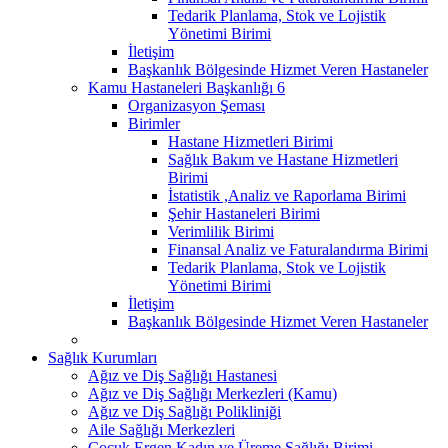
Tedarik Planlama, Stok ve Lojistik
Yönetimi Birimi
İletişim
Başkanlık Bölgesinde Hizmet Veren Hastaneler
Kamu Hastaneleri Başkanlığı 6
Organizasyon Şeması
Birimler
Hastane Hizmetleri Birimi
Sağlık Bakım ve Hastane Hizmetleri
Birimi
İstatistik ,Analiz ve Raporlama Birimi
Şehir Hastaneleri Birimi
Verimlilik Birimi
Finansal Analiz ve Faturalandırma Birimi
Tedarik Planlama, Stok ve Lojistik
Yönetimi Birimi
İletişim
Başkanlık Bölgesinde Hizmet Veren Hastaneler
Sağlık Kurumları
Ağız ve Diş Sağlığı Hastanesi
Ağız ve Diş Sağlığı Merkezleri (Kamu)
Ağız ve Diş Sağlığı Polikliniği
Aile Sağlığı Merkezleri
Çocuk Ergen Kadın ve Üreme Sağlığı Birimi