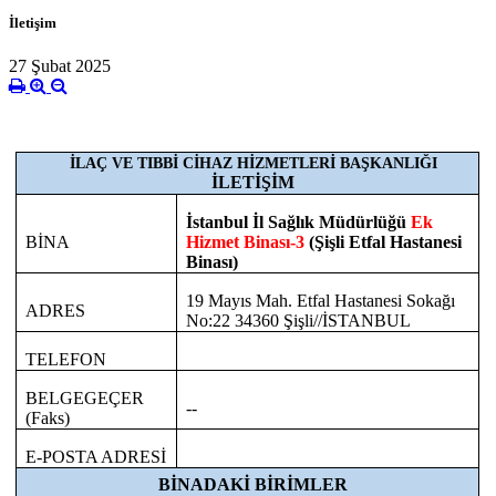
İletişim
27 Şubat 2025
İLAÇ VE TIBBİ CİHAZ HİZMETLERİ BAŞKANLIĞI
İLETİŞİM
İstanbul İl Sağlık Müdürlüğü
Ek
BİNA
Hizmet Binası-3
(Şişli Etfal Hastanesi
Binası)
19 Mayıs Mah. Etfal Hastanesi Sokağı
ADRES
No:22 34360 Şişli//İSTANBUL
TELEFON
BELGEGEÇER
--
(Faks)
E-POSTA ADRESİ
BİNADAKİ BİRİMLER