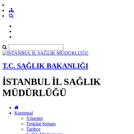
T.C. SAĞLIK BAKANLIĞI
İSTANBUL İL SAĞLIK
MÜDÜRLÜĞÜ
Kurumsal
Yönetim
Teşkilat Şeması
Tarihçe