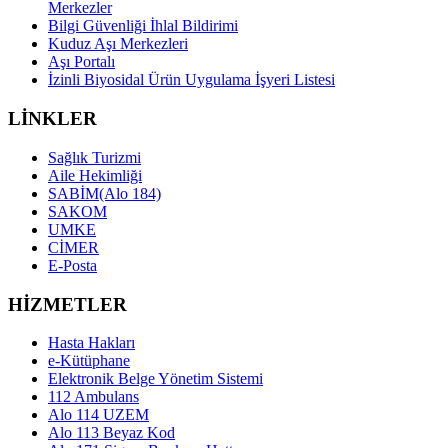
Merkezler
Bilgi Güvenliği İhlal Bildirimi
Kuduz Aşı Merkezleri
Aşı Portalı
İzinli Biyosidal Ürün Uygulama İşyeri Listesi
LİNKLER
Sağlık Turizmi
Aile Hekimliği
SABİM(Alo 184)
SAKOM
UMKE
CİMER
E-Posta
HİZMETLER
Hasta Hakları
e-Kütüphane
Elektronik Belge Yönetim Sistemi
112 Ambulans
Alo 114 UZEM
Alo 113 Beyaz Kod