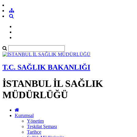
T.C. SAĞLIK BAKANLIĞI
İSTANBUL İL SAĞLIK
MÜDÜRLÜĞÜ
Kurumsal
Yönetim
Teşkilat Şeması
Tarihçe