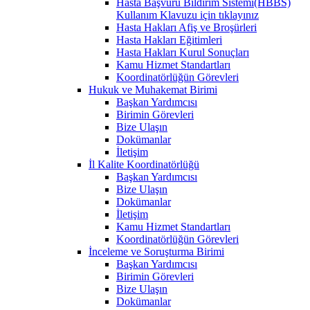
Hasta Başvuru Bildirim Sistemi(HBBS)
Kullanım Klavuzu için tıklayınız
Hasta Hakları Afiş ve Broşürleri
Hasta Hakları Eğitimleri
Hasta Hakları Kurul Sonuçları
Kamu Hizmet Standartları
Koordinatörlüğün Görevleri
Hukuk ve Muhakemat Birimi
Başkan Yardımcısı
Birimin Görevleri
Bize Ulaşın
Dokümanlar
İletişim
İl Kalite Koordinatörlüğü
Başkan Yardımcısı
Bize Ulaşın
Dokümanlar
İletişim
Kamu Hizmet Standartları
Koordinatörlüğün Görevleri
İnceleme ve Soruşturma Birimi
Başkan Yardımcısı
Birimin Görevleri
Bize Ulaşın
Dokümanlar