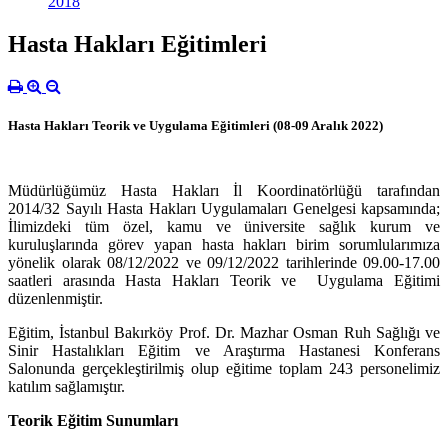
2018
Hasta Hakları Eğitimleri
Hasta Hakları Teorik ve Uygulama Eğitimleri (08-09 Aralık 2022)
Müdürlüğümüz Hasta Hakları İl Koordinatörlüğü tarafından
2014/32 Sayılı Hasta Hakları Uygulamaları Genelgesi kapsamında;
İlimizdeki tüm özel, kamu ve üniversite sağlık kurum ve
kuruluşlarında görev yapan hasta hakları birim sorumlularımıza
yönelik olarak 08/12/2022 ve 09/12/2022 tarihlerinde 09.00-17.00
saatleri arasında Hasta Hakları Teorik ve Uygulama Eğitimi
düzenlenmiştir.
Eğitim, İstanbul Bakırköy Prof. Dr. Mazhar Osman Ruh Sağlığı ve
Sinir Hastalıkları Eğitim ve Araştırma Hastanesi Konferans
Salonunda gerçekleştirilmiş olup eğitime toplam 243 personelimiz
katılım sağlamıştır.
Teorik Eğitim Sunumları