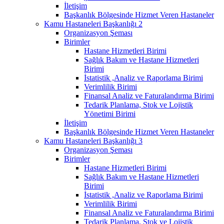
İletişim
Başkanlık Bölgesinde Hizmet Veren Hastaneler
Kamu Hastaneleri Başkanlığı 2
Organizasyon Şeması
Birimler
Hastane Hizmetleri Birimi
Sağlık Bakım ve Hastane Hizmetleri
Birimi
İstatistik ,Analiz ve Raporlama Birimi
Verimlilik Birimi
Finansal Analiz ve Faturalandırma Birimi
Tedarik Planlama, Stok ve Lojistik
Yönetimi Birimi
İletişim
Başkanlık Bölgesinde Hizmet Veren Hastaneler
Kamu Hastaneleri Başkanlığı 3
Organizasyon Şeması
Birimler
Hastane Hizmetleri Birimi
Sağlık Bakım ve Hastane Hizmetleri
Birimi
İstatistik ,Analiz ve Raporlama Birimi
Verimlilik Birimi
Finansal Analiz ve Faturalandırma Birimi
Tedarik Planlama, Stok ve Lojistik