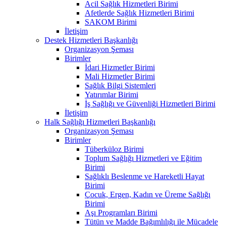
Acil Sağlık Hizmetleri Birimi
Afetlerde Sağlık Hizmetleri Birimi
SAKOM Birimi
İletişim
Destek Hizmetleri Başkanlığı
Organizasyon Şeması
Birimler
İdari Hizmetler Birimi
Mali Hizmetler Birimi
Sağlık Bilgi Sistemleri
Yatırımlar Birimi
İş Sağlığı ve Güvenliği Hizmetleri Birimi
İletişim
Halk Sağlığı Hizmetleri Başkanlığı
Organizasyon Şeması
Birimler
Tüberküloz Birimi
Toplum Sağlığı Hizmetleri ve Eğitim
Birimi
Sağlıklı Beslenme ve Hareketli Hayat
Birimi
Çocuk, Ergen, Kadın ve Üreme Sağlığı
Birimi
Aşı Programları Birimi
Tütün ve Madde Bağımlılığı ile Mücadele