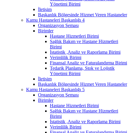
Yönetimi Birimi
İletişim
Başkanlık Bölgesinde Hizmet Veren Hastaneler
Kamu Hastaneleri Başkanlığı 4
Organizasyon Şeması
Birimler
Hastane Hizmetleri Birimi
Sağlık Bakım ve Hastane Hizmetleri
Birimi
İstatistik ,Analiz ve Raporlama Birimi
Verimlilik Birimi
Finansal Analiz ve Faturalandırma Birimi
Tedarik Planlama, Stok ve Lojistik
Yönetimi Birimi
İletişim
Başkanlık Bölgesinde Hizmet Veren Hastaneler
Kamu Hastaneleri Başkanlığı 5
Organizasyon Şeması
Birimler
Hastane Hizmetleri Birimi
Sağlık Bakım ve Hastane Hizmetleri
Birimi
İstatistik ,Analiz ve Raporlama Birimi
Verimlilik Birimi
Finansal Analiz ve Faturalandırma Birimi