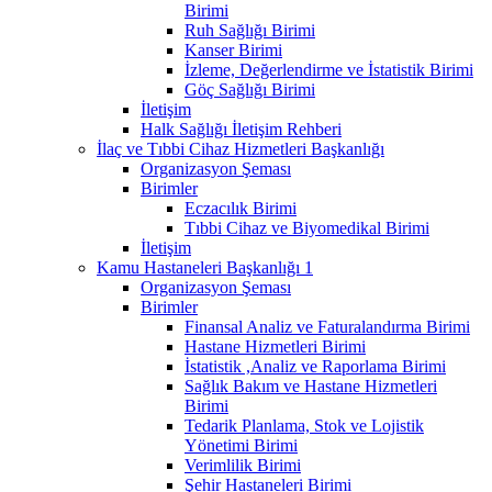
Birimi
Ruh Sağlığı Birimi
Kanser Birimi
İzleme, Değerlendirme ve İstatistik Birimi
Göç Sağlığı Birimi
İletişim
Halk Sağlığı İletişim Rehberi
İlaç ve Tıbbi Cihaz Hizmetleri Başkanlığı
Organizasyon Şeması
Birimler
Eczacılık Birimi
Tıbbi Cihaz ve Biyomedikal Birimi
İletişim
Kamu Hastaneleri Başkanlığı 1
Organizasyon Şeması
Birimler
Finansal Analiz ve Faturalandırma Birimi
Hastane Hizmetleri Birimi
İstatistik ,Analiz ve Raporlama Birimi
Sağlık Bakım ve Hastane Hizmetleri
Birimi
Tedarik Planlama, Stok ve Lojistik
Yönetimi Birimi
Verimlilik Birimi
Şehir Hastaneleri Birimi