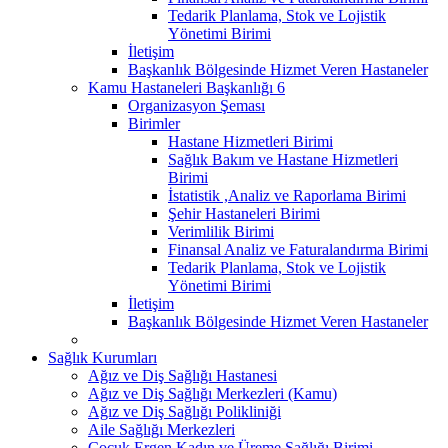
Tedarik Planlama, Stok ve Lojistik
Yönetimi Birimi
İletişim
Başkanlık Bölgesinde Hizmet Veren Hastaneler
Kamu Hastaneleri Başkanlığı 6
Organizasyon Şeması
Birimler
Hastane Hizmetleri Birimi
Sağlık Bakım ve Hastane Hizmetleri
Birimi
İstatistik ,Analiz ve Raporlama Birimi
Şehir Hastaneleri Birimi
Verimlilik Birimi
Finansal Analiz ve Faturalandırma Birimi
Tedarik Planlama, Stok ve Lojistik
Yönetimi Birimi
İletişim
Başkanlık Bölgesinde Hizmet Veren Hastaneler
Sağlık Kurumları
Ağız ve Diş Sağlığı Hastanesi
Ağız ve Diş Sağlığı Merkezleri (Kamu)
Ağız ve Diş Sağlığı Polikliniği
Aile Sağlığı Merkezleri
Çocuk Ergen Kadın ve Üreme Sağlığı Birimi