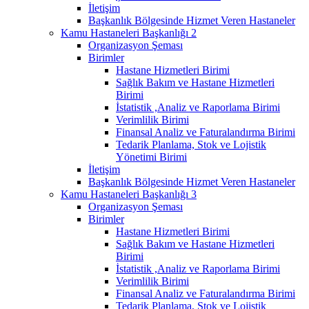
İletişim
Başkanlık Bölgesinde Hizmet Veren Hastaneler
Kamu Hastaneleri Başkanlığı 2
Organizasyon Şeması
Birimler
Hastane Hizmetleri Birimi
Sağlık Bakım ve Hastane Hizmetleri
Birimi
İstatistik ,Analiz ve Raporlama Birimi
Verimlilik Birimi
Finansal Analiz ve Faturalandırma Birimi
Tedarik Planlama, Stok ve Lojistik
Yönetimi Birimi
İletişim
Başkanlık Bölgesinde Hizmet Veren Hastaneler
Kamu Hastaneleri Başkanlığı 3
Organizasyon Şeması
Birimler
Hastane Hizmetleri Birimi
Sağlık Bakım ve Hastane Hizmetleri
Birimi
İstatistik ,Analiz ve Raporlama Birimi
Verimlilik Birimi
Finansal Analiz ve Faturalandırma Birimi
Tedarik Planlama, Stok ve Lojistik