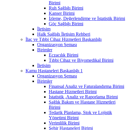
Birimi
Ruh Sağlığı Birimi
Kanser Birimi
İzleme, Değerlendirme ve İstatistik Birimi
Göç Sağlığı Birimi
İletişim
Halk Sağlığı İletişim Rehberi
İlaç ve Tıbbi Cihaz Hizmetleri Başkanlığı
Organizasyon Şeması
Birimler
Eczacılık Birimi
Tıbbi Cihaz ve Biyomedikal Birimi
İletişim
Kamu Hastaneleri Başkanlığı 1
Organizasyon Şeması
Birimler
Finansal Analiz ve Faturalandırma Birimi
Hastane Hizmetleri Birimi
İstatistik ,Analiz ve Raporlama Birimi
Sağlık Bakım ve Hastane Hizmetleri
Birimi
Tedarik Planlama, Stok ve Lojistik
Yönetimi Birimi
Verimlilik Birimi
Şehir Hastaneleri Birimi