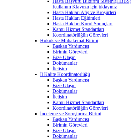
Hasta Başvuru Bildirim Sistemi(HBBS)
Kullanım Klavuzu için tıklayınız
Hasta Hakları Afiş ve Broşürleri
Hasta Hakları Eğitimleri
Hasta Hakları Kurul Sonuçları
Kamu Hizmet Standartları
Koordinatörlüğün Görevleri
Hukuk ve Muhakemat Birimi
Başkan Yardımcısı
Birimin Görevleri
Bize Ulaşın
Dokümanlar
İletişim
İl Kalite Koordinatörlüğü
Başkan Yardımcısı
Bize Ulaşın
Dokümanlar
İletişim
Kamu Hizmet Standartları
Koordinatörlüğün Görevleri
İnceleme ve Soruşturma Birimi
Başkan Yardımcısı
Birimin Görevleri
Bize Ulaşın
Dokümanlar