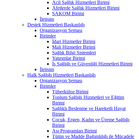
Acil Sağlık Hizmetleri Birimi
Afetlerde Sağlık Hizmetleri Birimi
SAKOM Birimi
İletişim
Destek Hizmetleri Başkanlığı
Organizasyon Şeması
Birimler
İdari Hizmetler Birimi
Mali Hizmetler Birimi
Sağlık Bilgi Sistemleri
Yatırımlar Birimi
İş Sağlığı ve Güvenliği Hizmetleri Birimi
İletişim
Halk Sağlığı Hizmetleri Başkanlığı
Organizasyon Şeması
Birimler
Tüberküloz Birimi
Toplum Sağlığı Hizmetleri ve Eğitim
Birimi
Sağlıklı Beslenme ve Hareketli Hayat
Birimi
Çocuk, Ergen, Kadın ve Üreme Sağlığı
Birimi
Aşı Programları Birimi
Tütün ve Madde Bağımlılığı ile Mücadele