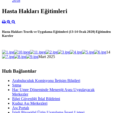
2018
Hasta Hakları Eğitimleri
Hasta Hakları Teorik ve Uygulama Eğitimleri (13-14 Ocak 2020) Eğitimden
Kareler
14
Mart 2025
Hızlı Bağlantılar
Arabuluculuk Komisyonu İletişim Bilgileri
Sıtma
Hac Umre Döneminde Menenjit Aşısı Uygulayacak
Merkezler
Bilgi Güvenliği İhlal Bildirimi
Kuduz Aşı Merkezleri
Aşı Portalı
İzinli Biyosidal Ürün Uygulama İşyeri Listesi