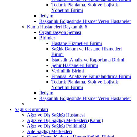
Tedarik Planlama, Stok ve Lojistik
Yönetimi Birimi
İletişim
Başkanlık Bölgesinde Hizmet Veren Hastaneler
Kamu Hastaneleri Başkanlığı 6
Organizasyon Şeması
Birimler
Hastane Hizmetleri Birimi
Sağlık Bakım ve Hastane Hizmetleri
Birimi
İstatistik ,Analiz ve Raporlama Birimi
Şehir Hastaneleri Birimi
Verimlilik Birimi
Finansal Analiz ve Faturalandırma Birimi
Tedarik Planlama, Stok ve Lojistik
Yönetimi Birimi
İletişim
Başkanlık Bölgesinde Hizmet Veren Hastaneler
Sağlık Kurumları
Ağız ve Diş Sağlığı Hastanesi
Ağız ve Diş Sağlığı Merkezleri (Kamu)
Ağız ve Diş Sağlığı Polikliniği
Aile Sağlığı Merkezleri
Çocuk Ergen Kadın ve Üreme Sağlığı Birimi