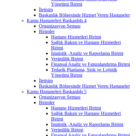
Yönetimi Birimi
İletişim
Başkanlık Bölgesinde Hizmet Veren Hastaneler
Kamu Hastaneleri Başkanlığı 4
Organizasyon Şeması
Birimler
Hastane Hizmetleri Birimi
Sağlık Bakım ve Hastane Hizmetleri
Birimi
İstatistik ,Analiz ve Raporlama Birimi
Verimlilik Birimi
Finansal Analiz ve Faturalandırma Birimi
Tedarik Planlama, Stok ve Lojistik
Yönetimi Birimi
İletişim
Başkanlık Bölgesinde Hizmet Veren Hastaneler
Kamu Hastaneleri Başkanlığı 5
Organizasyon Şeması
Birimler
Hastane Hizmetleri Birimi
Sağlık Bakım ve Hastane Hizmetleri
Birimi
İstatistik ,Analiz ve Raporlama Birimi
Verimlilik Birimi
Finansal Analiz ve Faturalandırma Birimi