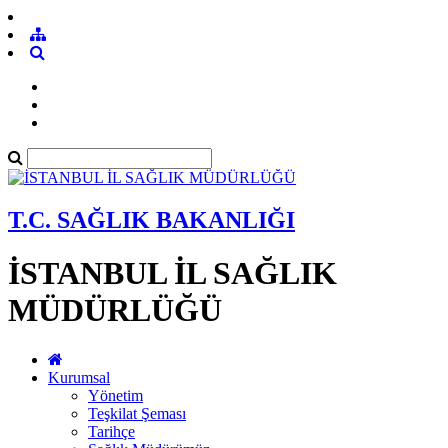
T.C. SAĞLIK BAKANLIĞI
İSTANBUL İL SAĞLIK
MÜDÜRLÜĞÜ
Kurumsal
Yönetim
Teşkilat Şeması
Tarihçe