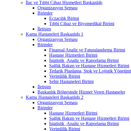
İlaç ve Tıbbi Cihaz Hizmetleri Başkanlığı
Organizasyon Şeması
Birimler
Eczacılık Birimi
Tıbbi Cihaz ve Biyomedikal Birimi
İletişim
Kamu Hastaneleri Başkanlığı 1
Organizasyon Şeması
Birimler
Finansal Analiz ve Faturalandırma Birimi
Hastane Hizmetleri Birimi
İstatistik ,Analiz ve Raporlama Birimi
Sağlık Bakım ve Hastane Hizmetleri Birimi
Tedarik Planlama, Stok ve Lojistik Yönetimi
Verimlilik Birimi
Şehir Hastaneleri Birimi
İletişim
Başkanlık Bölgesinde Hizmet Veren Hastaneler
Kamu Hastaneleri Başkanlığı 2
Organizasyon Şeması
Birimler
Hastane Hizmetleri Birimi
Sağlık Bakım ve Hastane Hizmetleri Birimi
İstatistik ,Analiz ve Raporlama Birimi
Verimlilik Birimi