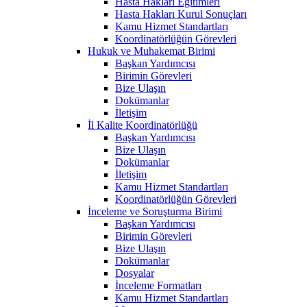
Hasta Hakları Eğitimleri
Hasta Hakları Kurul Sonuçları
Kamu Hizmet Standartları
Koordinatörlüğün Görevleri
Hukuk ve Muhakemat Birimi
Başkan Yardımcısı
Birimin Görevleri
Bize Ulaşın
Dokümanlar
İletişim
İl Kalite Koordinatörlüğü
Başkan Yardımcısı
Bize Ulaşın
Dokümanlar
İletişim
Kamu Hizmet Standartları
Koordinatörlüğün Görevleri
İnceleme ve Soruşturma Birimi
Başkan Yardımcısı
Birimin Görevleri
Bize Ulaşın
Dokümanlar
Dosyalar
İnceleme Formatları
Kamu Hizmet Standartları