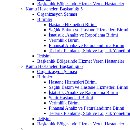
Başkanlık Bölgesinde Hizmet Veren Hastaneler
Kamu Hastaneleri Başkanlığı 5
Organizasyon Şeması
Birimler
Hastane Hizmetleri Birimi
Sağlık Bakım ve Hastane Hizmetleri Birimi
İstatistik ,Analiz ve Raporlama Birimi
Verimlilik Birimi
Finansal Analiz ve Faturalandırma Birimi
Tedarik Planlama, Stok ve Lojistik Yönetimi
İletişim
Başkanlık Bölgesinde Hizmet Veren Hastaneler
Kamu Hastaneleri Başkanlığı 6
Organizasyon Şeması
Birimler
Hastane Hizmetleri Birimi
Sağlık Bakım ve Hastane Hizmetleri Birimi
İstatistik ,Analiz ve Raporlama Birimi
Şehir Hastaneleri Birimi
Verimlilik Birimi
Finansal Analiz ve Faturalandırma Birimi
Tedarik Planlama, Stok ve Lojistik Yönetimi
İletişim
Başkanlık Bölgesinde Hizmet Veren Hastaneler