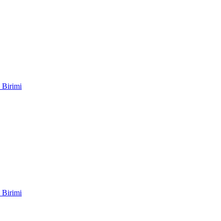
 Birimi
 Birimi