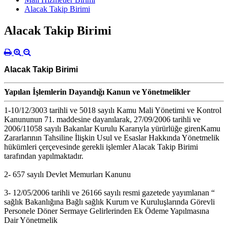
Alacak Takip Birimi
Alacak Takip Birimi
Alacak Takip Birimi
Yapılan İşlemlerin Dayandığı Kanun ve Yönetmelikler
1-10/12/3003 tarihli ve 5018 sayılı Kamu Mali Yönetimi ve Kontrol
Kanununun 71. maddesine dayanılarak, 27/09/2006 tarihli ve
2006/11058 sayılı Bakanlar Kurulu Kararıyla yürürlüğe girenKamu
Zararlarının Tahsiline İlişkin Usul ve Esaslar Hakkında Yönetmelik
hükümleri çerçevesinde gerekli işlemler Alacak Takip Birimi
tarafından yapılmaktadır.
2- 657 sayılı Devlet Memurları Kanunu
3- 12/05/2006 tarihli ve 26166 sayılı resmi gazetede yayımlanan “
sağlık Bakanlığına Bağlı sağlık Kurum ve Kuruluşlarında Görevli
Personele Döner Sermaye Gelirlerinden Ek Ödeme Yapılmasına
Dair Yönetmelik