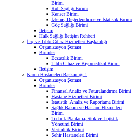
Birimi
Ruh Sağlığı Birimi
Kanser Birimi
İzleme, Değerlendirme ve İstatistik Birimi
Göç Sağlığı Birimi
İletişim
Halk Sağlığı İletişim Rehberi
İlaç ve Tıbbi Cihaz Hizmetleri Başkanlığı
Organizasyon Şeması
Birimler
Eczacılık Birimi
Tıbbi Cihaz ve Biyomedikal Birimi
İletişim
Kamu Hastaneleri Başkanlığı 1
Organizasyon Şeması
Birimler
Finansal Analiz ve Faturalandırma Birimi
Hastane Hizmetleri Birimi
İstatistik ,Analiz ve Raporlama Birimi
Sağlık Bakım ve Hastane Hizmetleri
Birimi
Tedarik Planlama, Stok ve Lojistik
Yönetimi Birimi
Verimlilik Birimi
Şehir Hastaneleri Birimi