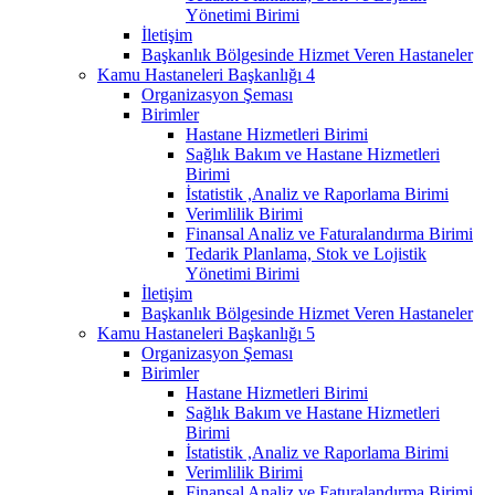
Yönetimi Birimi
İletişim
Başkanlık Bölgesinde Hizmet Veren Hastaneler
Kamu Hastaneleri Başkanlığı 4
Organizasyon Şeması
Birimler
Hastane Hizmetleri Birimi
Sağlık Bakım ve Hastane Hizmetleri
Birimi
İstatistik ,Analiz ve Raporlama Birimi
Verimlilik Birimi
Finansal Analiz ve Faturalandırma Birimi
Tedarik Planlama, Stok ve Lojistik
Yönetimi Birimi
İletişim
Başkanlık Bölgesinde Hizmet Veren Hastaneler
Kamu Hastaneleri Başkanlığı 5
Organizasyon Şeması
Birimler
Hastane Hizmetleri Birimi
Sağlık Bakım ve Hastane Hizmetleri
Birimi
İstatistik ,Analiz ve Raporlama Birimi
Verimlilik Birimi
Finansal Analiz ve Faturalandırma Birimi