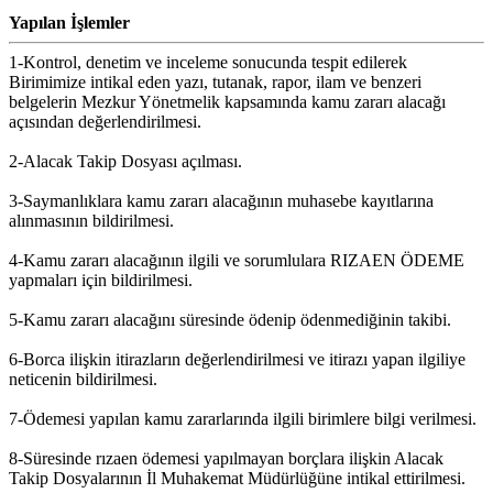
Yapılan İşlemler
1-Kontrol, denetim ve inceleme sonucunda tespit edilerek
Birimimize intikal eden yazı, tutanak, rapor, ilam ve benzeri
belgelerin Mezkur Yönetmelik kapsamında kamu zararı alacağı
açısından değerlendirilmesi.
2-Alacak Takip Dosyası açılması.
3-Saymanlıklara kamu zararı alacağının muhasebe kayıtlarına
alınmasının bildirilmesi.
4-Kamu zararı alacağının ilgili ve sorumlulara RIZAEN ÖDEME
yapmaları için bildirilmesi.
5-Kamu zararı alacağını süresinde ödenip ödenmediğinin takibi.
6-Borca ilişkin itirazların değerlendirilmesi ve itirazı yapan ilgiliye
neticenin bildirilmesi.
7-Ödemesi yapılan kamu zararlarında ilgili birimlere bilgi verilmesi.
8-Süresinde rızaen ödemesi yapılmayan borçlara ilişkin Alacak
Takip Dosyalarının İl Muhakemat Müdürlüğüne intikal ettirilmesi.