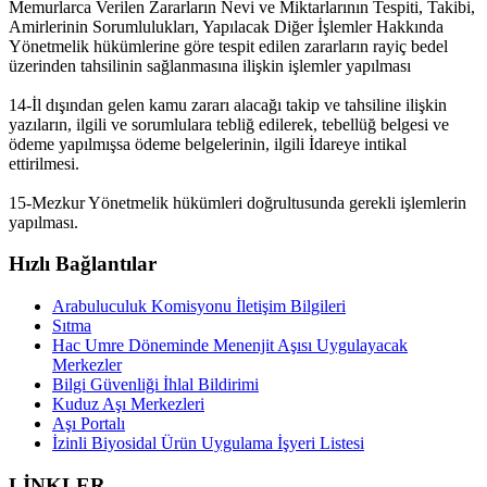
Memurlarca Verilen Zararların Nevi ve Miktarlarının Tespiti, Takibi,
Amirlerinin Sorumlulukları, Yapılacak Diğer İşlemler Hakkında
Yönetmelik hükümlerine göre tespit edilen zararların rayiç bedel
üzerinden tahsilinin sağlanmasına ilişkin işlemler yapılması
14-İl dışından gelen kamu zararı alacağı takip ve tahsiline ilişkin
yazıların, ilgili ve sorumlulara tebliğ edilerek, tebellüğ belgesi ve
ödeme yapılmışsa ödeme belgelerinin, ilgili İdareye intikal
ettirilmesi.
15-Mezkur Yönetmelik hükümleri doğrultusunda gerekli işlemlerin
yapılması.
Hızlı Bağlantılar
Arabuluculuk Komisyonu İletişim Bilgileri
Sıtma
Hac Umre Döneminde Menenjit Aşısı Uygulayacak
Merkezler
Bilgi Güvenliği İhlal Bildirimi
Kuduz Aşı Merkezleri
Aşı Portalı
İzinli Biyosidal Ürün Uygulama İşyeri Listesi
LİNKLER