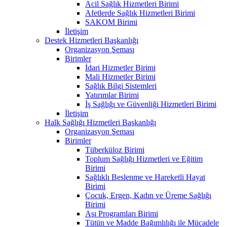
Acil Sağlık Hizmetleri Birimi
Afetlerde Sağlık Hizmetleri Birimi
SAKOM Birimi
İletişim
Destek Hizmetleri Başkanlığı
Organizasyon Şeması
Birimler
İdari Hizmetler Birimi
Mali Hizmetler Birimi
Sağlık Bilgi Sistemleri
Yatırımlar Birimi
İş Sağlığı ve Güvenliği Hizmetleri Birimi
İletişim
Halk Sağlığı Hizmetleri Başkanlığı
Organizasyon Şeması
Birimler
Tüberküloz Birimi
Toplum Sağlığı Hizmetleri ve Eğitim
Birimi
Sağlıklı Beslenme ve Hareketli Hayat
Birimi
Çocuk, Ergen, Kadın ve Üreme Sağlığı
Birimi
Aşı Programları Birimi
Tütün ve Madde Bağımlılığı ile Mücadele