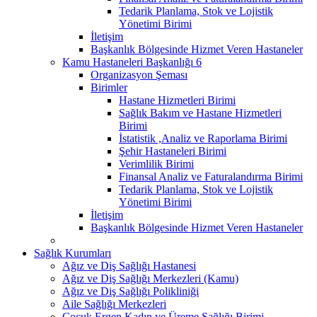
Tedarik Planlama, Stok ve Lojistik
Yönetimi Birimi
İletişim
Başkanlık Bölgesinde Hizmet Veren Hastaneler
Kamu Hastaneleri Başkanlığı 6
Organizasyon Şeması
Birimler
Hastane Hizmetleri Birimi
Sağlık Bakım ve Hastane Hizmetleri
Birimi
İstatistik ,Analiz ve Raporlama Birimi
Şehir Hastaneleri Birimi
Verimlilik Birimi
Finansal Analiz ve Faturalandırma Birimi
Tedarik Planlama, Stok ve Lojistik
Yönetimi Birimi
İletişim
Başkanlık Bölgesinde Hizmet Veren Hastaneler
Sağlık Kurumları
Ağız ve Diş Sağlığı Hastanesi
Ağız ve Diş Sağlığı Merkezleri (Kamu)
Ağız ve Diş Sağlığı Polikliniği
Aile Sağlığı Merkezleri
Çocuk Ergen Kadın ve Üreme Sağlığı Birimi