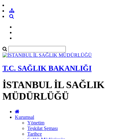
T.C. SAĞLIK BAKANLIĞI
İSTANBUL İL SAĞLIK
MÜDÜRLÜĞÜ
Kurumsal
Yönetim
Teşkilat Şeması
Tarihçe