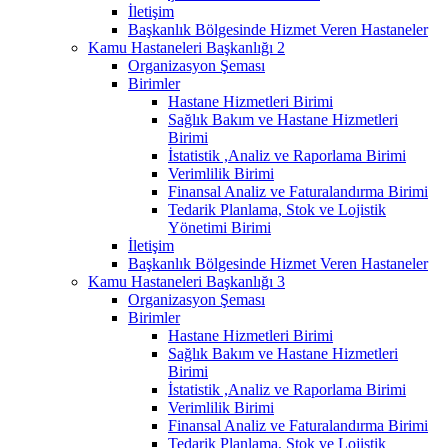
İletişim
Başkanlık Bölgesinde Hizmet Veren Hastaneler
Kamu Hastaneleri Başkanlığı 2
Organizasyon Şeması
Birimler
Hastane Hizmetleri Birimi
Sağlık Bakım ve Hastane Hizmetleri
Birimi
İstatistik ,Analiz ve Raporlama Birimi
Verimlilik Birimi
Finansal Analiz ve Faturalandırma Birimi
Tedarik Planlama, Stok ve Lojistik
Yönetimi Birimi
İletişim
Başkanlık Bölgesinde Hizmet Veren Hastaneler
Kamu Hastaneleri Başkanlığı 3
Organizasyon Şeması
Birimler
Hastane Hizmetleri Birimi
Sağlık Bakım ve Hastane Hizmetleri
Birimi
İstatistik ,Analiz ve Raporlama Birimi
Verimlilik Birimi
Finansal Analiz ve Faturalandırma Birimi
Tedarik Planlama, Stok ve Lojistik