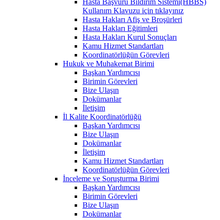
Hasta Başvuru Bildirim Sistemi(HBBS)
Kullanım Klavuzu için tıklayınız
Hasta Hakları Afiş ve Broşürleri
Hasta Hakları Eğitimleri
Hasta Hakları Kurul Sonuçları
Kamu Hizmet Standartları
Koordinatörlüğün Görevleri
Hukuk ve Muhakemat Birimi
Başkan Yardımcısı
Birimin Görevleri
Bize Ulaşın
Dokümanlar
İletişim
İl Kalite Koordinatörlüğü
Başkan Yardımcısı
Bize Ulaşın
Dokümanlar
İletişim
Kamu Hizmet Standartları
Koordinatörlüğün Görevleri
İnceleme ve Soruşturma Birimi
Başkan Yardımcısı
Birimin Görevleri
Bize Ulaşın
Dokümanlar