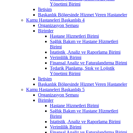
Yönetimi Birimi
İletişim
Başkanlık Bölgesinde Hizmet Veren Hastaneler
Kamu Hastaneleri Başkanlığı 4
Organizasyon Şeması
Birimler
Hastane Hizmetleri Birimi
Sağlık Bakım ve Hastane Hizmetleri
Birimi
İstatistik ,Analiz ve Raporlama Birimi
Verimlilik Birimi
Finansal Analiz ve Faturalandırma Birimi
Tedarik Planlama, Stok ve Lojistik
Yönetimi Birimi
İletişim
Başkanlık Bölgesinde Hizmet Veren Hastaneler
Kamu Hastaneleri Başkanlığı 5
Organizasyon Şeması
Birimler
Hastane Hizmetleri Birimi
Sağlık Bakım ve Hastane Hizmetleri
Birimi
İstatistik ,Analiz ve Raporlama Birimi
Verimlilik Birimi
Finansal Analiz ve Faturalandırma Birimi