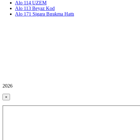
Alo 114 UZEM
Alo 113 Beyaz Kod
Alo 171 Sigara Bırakma Hattı
2026
×