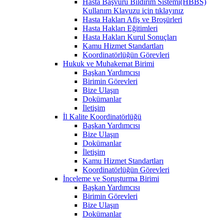
Hasta Başvuru Bildirim Sistemi(HBBS)
Kullanım Klavuzu için tıklayınız
Hasta Hakları Afiş ve Broşürleri
Hasta Hakları Eğitimleri
Hasta Hakları Kurul Sonuçları
Kamu Hizmet Standartları
Koordinatörlüğün Görevleri
Hukuk ve Muhakemat Birimi
Başkan Yardımcısı
Birimin Görevleri
Bize Ulaşın
Dokümanlar
İletişim
İl Kalite Koordinatörlüğü
Başkan Yardımcısı
Bize Ulaşın
Dokümanlar
İletişim
Kamu Hizmet Standartları
Koordinatörlüğün Görevleri
İnceleme ve Soruşturma Birimi
Başkan Yardımcısı
Birimin Görevleri
Bize Ulaşın
Dokümanlar