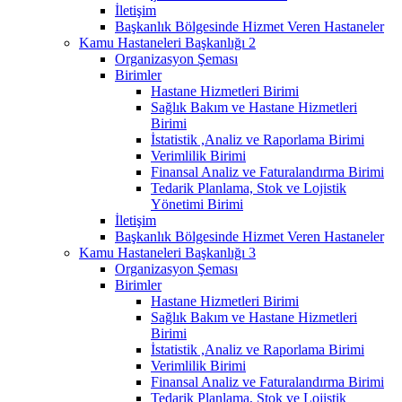
İletişim
Başkanlık Bölgesinde Hizmet Veren Hastaneler
Kamu Hastaneleri Başkanlığı 2
Organizasyon Şeması
Birimler
Hastane Hizmetleri Birimi
Sağlık Bakım ve Hastane Hizmetleri
Birimi
İstatistik ,Analiz ve Raporlama Birimi
Verimlilik Birimi
Finansal Analiz ve Faturalandırma Birimi
Tedarik Planlama, Stok ve Lojistik
Yönetimi Birimi
İletişim
Başkanlık Bölgesinde Hizmet Veren Hastaneler
Kamu Hastaneleri Başkanlığı 3
Organizasyon Şeması
Birimler
Hastane Hizmetleri Birimi
Sağlık Bakım ve Hastane Hizmetleri
Birimi
İstatistik ,Analiz ve Raporlama Birimi
Verimlilik Birimi
Finansal Analiz ve Faturalandırma Birimi
Tedarik Planlama, Stok ve Lojistik