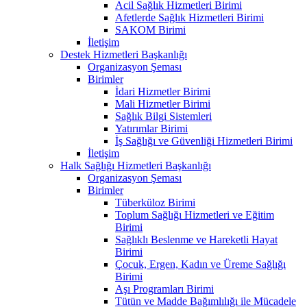
Acil Sağlık Hizmetleri Birimi
Afetlerde Sağlık Hizmetleri Birimi
SAKOM Birimi
İletişim
Destek Hizmetleri Başkanlığı
Organizasyon Şeması
Birimler
İdari Hizmetler Birimi
Mali Hizmetler Birimi
Sağlık Bilgi Sistemleri
Yatırımlar Birimi
İş Sağlığı ve Güvenliği Hizmetleri Birimi
İletişim
Halk Sağlığı Hizmetleri Başkanlığı
Organizasyon Şeması
Birimler
Tüberküloz Birimi
Toplum Sağlığı Hizmetleri ve Eğitim
Birimi
Sağlıklı Beslenme ve Hareketli Hayat
Birimi
Çocuk, Ergen, Kadın ve Üreme Sağlığı
Birimi
Aşı Programları Birimi
Tütün ve Madde Bağımlılığı ile Mücadele