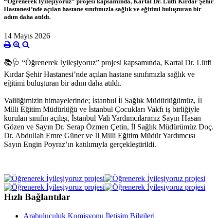
“Öğrenerek İyileşiyoruz” projesi kapsamında, Kartal Dr. Lütfi Kırdar Şehir
Hastanesi’nde açılan hastane sınıfımızla sağlık ve eğitimi buluşturan bir
adım daha atıldı.
14 Mayıs 2026
📚🩺 “Öğrenerek İyileşiyoruz” projesi kapsamında, Kartal Dr. Lütfi
Kırdar Şehir Hastanesi’nde açılan hastane sınıfımızla sağlık ve
eğitimi buluşturan bir adım daha atıldı.
Valiliğimizin himayelerinde; İstanbul İl Sağlık Müdürlüğümüz, İl
Milli Eğitim Müdürlüğü ve İstanbul Çocukları Vakfı iş birliğiyle
kurulan sınıfın açılışı, İstanbul Vali Yardımcılarımız Sayın Hasan
Gözen ve Sayın Dr. Serap Özmen Çetin, İl Sağlık Müdürümüz Doç.
Dr. Abdullah Emre Güner ve İl Milli Eğitim Müdür Yardımcısı
Sayın Engin Poyraz’ın katılımıyla gerçekleştirildi.
Hızlı Bağlantılar
Arabuluculuk Komisyonu İletişim Bilgileri