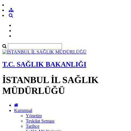
T.C. SAĞLIK BAKANLIĞI
İSTANBUL İL SAĞLIK
MÜDÜRLÜĞÜ
Kurumsal
Yönetim
Teşkilat Şeması
Tarihçe