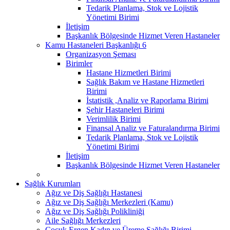
Tedarik Planlama, Stok ve Lojistik
Yönetimi Birimi
İletişim
Başkanlık Bölgesinde Hizmet Veren Hastaneler
Kamu Hastaneleri Başkanlığı 6
Organizasyon Şeması
Birimler
Hastane Hizmetleri Birimi
Sağlık Bakım ve Hastane Hizmetleri
Birimi
İstatistik ,Analiz ve Raporlama Birimi
Şehir Hastaneleri Birimi
Verimlilik Birimi
Finansal Analiz ve Faturalandırma Birimi
Tedarik Planlama, Stok ve Lojistik
Yönetimi Birimi
İletişim
Başkanlık Bölgesinde Hizmet Veren Hastaneler
Sağlık Kurumları
Ağız ve Diş Sağlığı Hastanesi
Ağız ve Diş Sağlığı Merkezleri (Kamu)
Ağız ve Diş Sağlığı Polikliniği
Aile Sağlığı Merkezleri
Çocuk Ergen Kadın ve Üreme Sağlığı Birimi