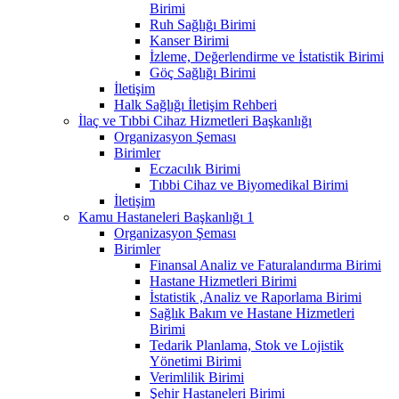
Birimi
Ruh Sağlığı Birimi
Kanser Birimi
İzleme, Değerlendirme ve İstatistik Birimi
Göç Sağlığı Birimi
İletişim
Halk Sağlığı İletişim Rehberi
İlaç ve Tıbbi Cihaz Hizmetleri Başkanlığı
Organizasyon Şeması
Birimler
Eczacılık Birimi
Tıbbi Cihaz ve Biyomedikal Birimi
İletişim
Kamu Hastaneleri Başkanlığı 1
Organizasyon Şeması
Birimler
Finansal Analiz ve Faturalandırma Birimi
Hastane Hizmetleri Birimi
İstatistik ,Analiz ve Raporlama Birimi
Sağlık Bakım ve Hastane Hizmetleri
Birimi
Tedarik Planlama, Stok ve Lojistik
Yönetimi Birimi
Verimlilik Birimi
Şehir Hastaneleri Birimi