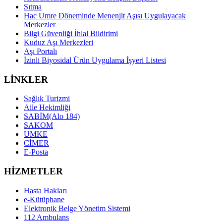
Sıtma
Hac Umre Döneminde Menenjit Aşısı Uygulayacak
Merkezler
Bilgi Güvenliği İhlal Bildirimi
Kuduz Aşı Merkezleri
Aşı Portalı
İzinli Biyosidal Ürün Uygulama İşyeri Listesi
LİNKLER
Sağlık Turizmi
Aile Hekimliği
SABİM(Alo 184)
SAKOM
UMKE
CİMER
E-Posta
HİZMETLER
Hasta Hakları
e-Kütüphane
Elektronik Belge Yönetim Sistemi
112 Ambulans