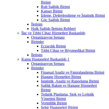
Birimi
Ruh Sağlığı Birimi
Kanser Birimi
İzleme, Değerlendirme ve İstatistik Birimi
Göç Sağlığı Birimi
İletişim
Halk Sağlığı İletişim Rehberi
İlaç ve Tıbbi Cihaz Hizmetleri Başkanlığı
Organizasyon Şeması
Birimler
Eczacılık Birimi
Tıbbi Cihaz ve Biyomedikal Birimi
İletişim
Kamu Hastaneleri Başkanlığı 1
Organizasyon Şeması
Birimler
Finansal Analiz ve Faturalandırma Birimi
Hastane Hizmetleri Birimi
İstatistik ,Analiz ve Raporlama Birimi
Sağlık Bakım ve Hastane Hizmetleri
Birimi
Tedarik Planlama, Stok ve Lojistik
Yönetimi Birimi
Verimlilik Birimi
Şehir Hastaneleri Birimi