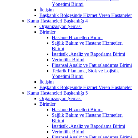
Yönetimi Birimi
İletişim
Başkanlık Bölgesinde Hizmet Veren Hastaneler
Kamu Hastaneleri Başkanlığı 4
Organizasyon Şeması
Birimler
Hastane Hizmetleri Birimi
Sağlık Bakım ve Hastane Hizmetleri
Birimi
İstatistik ,Analiz ve Raporlama Birimi
Verimlilik Birimi
Finansal Analiz ve Faturalandırma Birimi
Tedarik Planlama, Stok ve Lojistik
Yönetimi Birimi
İletişim
Başkanlık Bölgesinde Hizmet Veren Hastaneler
Kamu Hastaneleri Başkanlığı 5
Organizasyon Şeması
Birimler
Hastane Hizmetleri Birimi
Sağlık Bakım ve Hastane Hizmetleri
Birimi
İstatistik ,Analiz ve Raporlama Birimi
Verimlilik Birimi
Finansal Analiz ve Faturalandırma Birimi