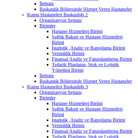
İletişim
Başkanlık Bölgesinde Hizmet Veren Hastaneler
Kamu Hastaneleri Başkanlığı 2
Organizasyon Şeması
Birimler
Hastane Hizmetleri Birimi
Sağlık Bakım ve Hastane Hizmetleri
Birimi
İstatistik ,Analiz ve Raporlama Birimi
Verimlilik Birimi
Finansal Analiz ve Faturalandırma Birimi
Tedarik Planlama, Stok ve Lojistik
Yönetimi Birimi
İletişim
Başkanlık Bölgesinde Hizmet Veren Hastaneler
Kamu Hastaneleri Başkanlığı 3
Organizasyon Şeması
Birimler
Hastane Hizmetleri Birimi
Sağlık Bakım ve Hastane Hizmetleri
Birimi
İstatistik ,Analiz ve Raporlama Birimi
Verimlilik Birimi
Finansal Analiz ve Faturalandırma Birimi
Tedarik Planlama, Stok ve Lojistik