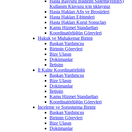
Hasta Başvuru Bildirim Sistemi(HBBS)
Kullanım Klavuzu için tıklayınız
Hasta Hakları Afiş ve Broşürleri
Hasta Hakları Eğitimleri
Hasta Hakları Kurul Sonuçları
Kamu Hizmet Standartları
Koordinatörlüğün Görevleri
Hukuk ve Muhakemat Birimi
Başkan Yardımcısı
Birimin Görevleri
Bize Ulaşın
Dokümanlar
İletişim
İl Kalite Koordinatörlüğü
Başkan Yardımcısı
Bize Ulaşın
Dokümanlar
İletişim
Kamu Hizmet Standartları
Koordinatörlüğün Görevleri
İnceleme ve Soruşturma Birimi
Başkan Yardımcısı
Birimin Görevleri
Bize Ulaşın
Dokümanlar