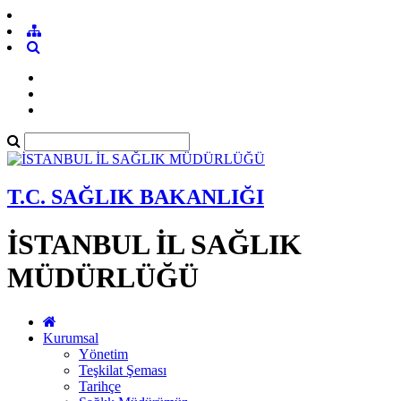
T.C. SAĞLIK BAKANLIĞI
İSTANBUL İL SAĞLIK
MÜDÜRLÜĞÜ
Kurumsal
Yönetim
Teşkilat Şeması
Tarihçe