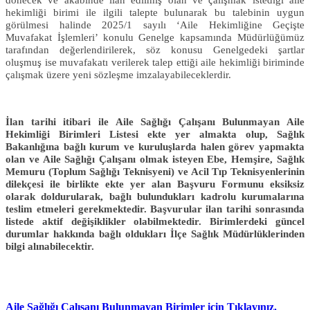
hekimliği birimi ile ilgili talepte bulunarak bu talebinin uygun
görülmesi halinde 2025/1 sayılı ‘Aile Hekimliğine Geçişte
Muvafakat İşlemleri’ konulu Genelge kapsamında Müdürlüğümüz
tarafından değerlendirilerek, söz konusu Genelgedeki şartlar
oluşmuş ise muvafakatı verilerek talep ettiği aile hekimliği biriminde
çalışmak üzere yeni sözleşme imzalayabileceklerdir.
İlan tarihi itibari ile Aile Sağlığı Çalışanı Bulunmayan Aile
Hekimliği Birimleri Listesi ekte yer almakta olup, Sağlık
Bakanlığına bağlı kurum ve kuruluşlarda halen görev yapmakta
olan ve Aile Sağlığı Çalışanı olmak isteyen Ebe, Hemşire, Sağlık
Memuru (Toplum Sağlığı Teknisyeni) ve Acil Tıp Teknisyenlerinin
dilekçesi ile birlikte ekte yer alan Başvuru Formunu eksiksiz
olarak doldurularak, bağlı bulundukları kadrolu kurumalarına
teslim etmeleri gerekmektedir. Başvurular ilan tarihi sonrasında
listede aktif değişiklikler olabilmektedir. Birimlerdeki güncel
durumlar hakkında bağlı oldukları İlçe Sağlık Müdürlüklerinden
bilgi alınabilecektir.
Aile Sağlığı Çalışanı Bulunmayan Birimler için Tıklayınız.