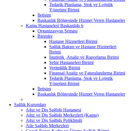
Tedarik Planlama, Stok ve Lojistik
Yönetimi Birimi
İletişim
Başkanlık Bölgesinde Hizmet Veren Hastaneler
Kamu Hastaneleri Başkanlığı 6
Organizasyon Şeması
Birimler
Hastane Hizmetleri Birimi
Sağlık Bakım ve Hastane Hizmetleri
Birimi
İstatistik ,Analiz ve Raporlama Birimi
Şehir Hastaneleri Birimi
Verimlilik Birimi
Finansal Analiz ve Faturalandırma Birimi
Tedarik Planlama, Stok ve Lojistik
Yönetimi Birimi
İletişim
Başkanlık Bölgesinde Hizmet Veren Hastaneler
Sağlık Kurumları
Ağız ve Diş Sağlığı Hastanesi
Ağız ve Diş Sağlığı Merkezleri (Kamu)
Ağız ve Diş Sağlığı Polikliniği
Aile Sağlığı Merkezleri
Çocuk Ergen Kadın ve Üreme Sağlığı Birimi