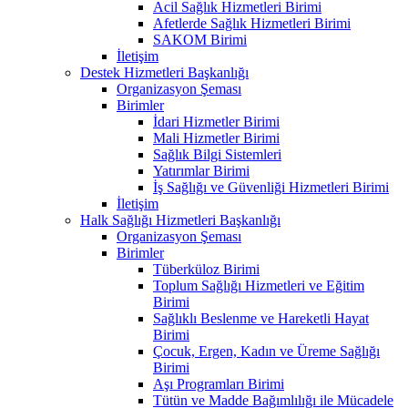
Acil Sağlık Hizmetleri Birimi
Afetlerde Sağlık Hizmetleri Birimi
SAKOM Birimi
İletişim
Destek Hizmetleri Başkanlığı
Organizasyon Şeması
Birimler
İdari Hizmetler Birimi
Mali Hizmetler Birimi
Sağlık Bilgi Sistemleri
Yatırımlar Birimi
İş Sağlığı ve Güvenliği Hizmetleri Birimi
İletişim
Halk Sağlığı Hizmetleri Başkanlığı
Organizasyon Şeması
Birimler
Tüberküloz Birimi
Toplum Sağlığı Hizmetleri ve Eğitim
Birimi
Sağlıklı Beslenme ve Hareketli Hayat
Birimi
Çocuk, Ergen, Kadın ve Üreme Sağlığı
Birimi
Aşı Programları Birimi
Tütün ve Madde Bağımlılığı ile Mücadele