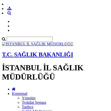
T.C. SAĞLIK BAKANLIĞI
İSTANBUL İL SAĞLIK
MÜDÜRLÜĞÜ
Kurumsal
Yönetim
Teşkilat Şeması
Tarihçe