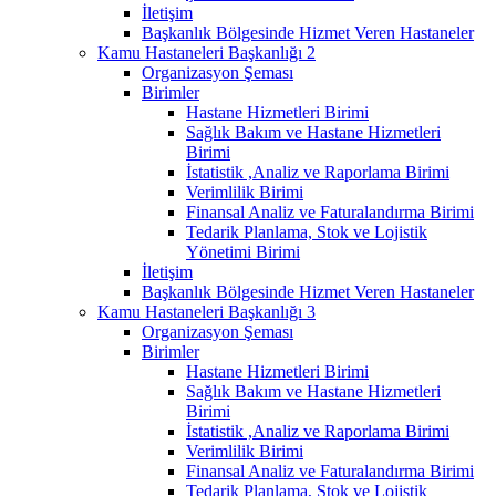
İletişim
Başkanlık Bölgesinde Hizmet Veren Hastaneler
Kamu Hastaneleri Başkanlığı 2
Organizasyon Şeması
Birimler
Hastane Hizmetleri Birimi
Sağlık Bakım ve Hastane Hizmetleri
Birimi
İstatistik ,Analiz ve Raporlama Birimi
Verimlilik Birimi
Finansal Analiz ve Faturalandırma Birimi
Tedarik Planlama, Stok ve Lojistik
Yönetimi Birimi
İletişim
Başkanlık Bölgesinde Hizmet Veren Hastaneler
Kamu Hastaneleri Başkanlığı 3
Organizasyon Şeması
Birimler
Hastane Hizmetleri Birimi
Sağlık Bakım ve Hastane Hizmetleri
Birimi
İstatistik ,Analiz ve Raporlama Birimi
Verimlilik Birimi
Finansal Analiz ve Faturalandırma Birimi
Tedarik Planlama, Stok ve Lojistik