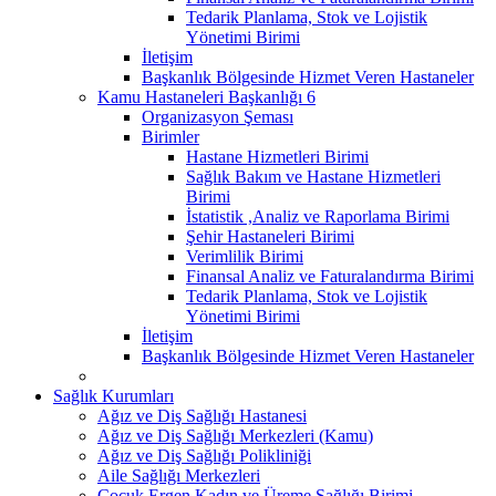
Tedarik Planlama, Stok ve Lojistik
Yönetimi Birimi
İletişim
Başkanlık Bölgesinde Hizmet Veren Hastaneler
Kamu Hastaneleri Başkanlığı 6
Organizasyon Şeması
Birimler
Hastane Hizmetleri Birimi
Sağlık Bakım ve Hastane Hizmetleri
Birimi
İstatistik ,Analiz ve Raporlama Birimi
Şehir Hastaneleri Birimi
Verimlilik Birimi
Finansal Analiz ve Faturalandırma Birimi
Tedarik Planlama, Stok ve Lojistik
Yönetimi Birimi
İletişim
Başkanlık Bölgesinde Hizmet Veren Hastaneler
Sağlık Kurumları
Ağız ve Diş Sağlığı Hastanesi
Ağız ve Diş Sağlığı Merkezleri (Kamu)
Ağız ve Diş Sağlığı Polikliniği
Aile Sağlığı Merkezleri
Çocuk Ergen Kadın ve Üreme Sağlığı Birimi