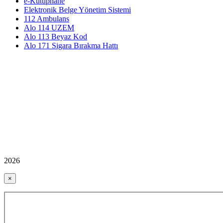
e-Kütüphane
Elektronik Belge Yönetim Sistemi
112 Ambulans
Alo 114 UZEM
Alo 113 Beyaz Kod
Alo 171 Sigara Bırakma Hattı
2026
×