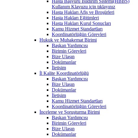
Hasta Başvuru Bildirim Sistemi(HBBS)
Kullanım Klavuzu için tıklayınız
Hasta Hakları Afiş ve Broşürleri
Hasta Hakları Eğitimleri
Hasta Hakları Kurul Sonuçları
Kamu Hizmet Standartları
Koordinatörlüğün Görevleri
Hukuk ve Muhakemat Birimi
Başkan Yardımcısı
Birimin Görevleri
Bize Ulaşın
Dokümanlar
İletişim
İl Kalite Koordinatörlüğü
Başkan Yardımcısı
Bize Ulaşın
Dokümanlar
İletişim
Kamu Hizmet Standartları
Koordinatörlüğün Görevleri
İnceleme ve Soruşturma Birimi
Başkan Yardımcısı
Birimin Görevleri
Bize Ulaşın
Dokümanlar