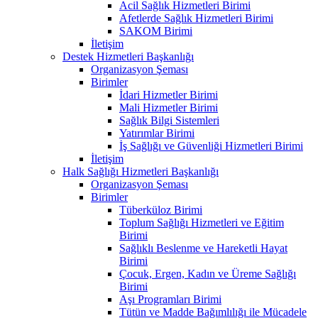
Acil Sağlık Hizmetleri Birimi
Afetlerde Sağlık Hizmetleri Birimi
SAKOM Birimi
İletişim
Destek Hizmetleri Başkanlığı
Organizasyon Şeması
Birimler
İdari Hizmetler Birimi
Mali Hizmetler Birimi
Sağlık Bilgi Sistemleri
Yatırımlar Birimi
İş Sağlığı ve Güvenliği Hizmetleri Birimi
İletişim
Halk Sağlığı Hizmetleri Başkanlığı
Organizasyon Şeması
Birimler
Tüberküloz Birimi
Toplum Sağlığı Hizmetleri ve Eğitim
Birimi
Sağlıklı Beslenme ve Hareketli Hayat
Birimi
Çocuk, Ergen, Kadın ve Üreme Sağlığı
Birimi
Aşı Programları Birimi
Tütün ve Madde Bağımlılığı ile Mücadele