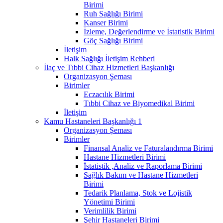
Birimi
Ruh Sağlığı Birimi
Kanser Birimi
İzleme, Değerlendirme ve İstatistik Birimi
Göç Sağlığı Birimi
İletişim
Halk Sağlığı İletişim Rehberi
İlaç ve Tıbbi Cihaz Hizmetleri Başkanlığı
Organizasyon Şeması
Birimler
Eczacılık Birimi
Tıbbi Cihaz ve Biyomedikal Birimi
İletişim
Kamu Hastaneleri Başkanlığı 1
Organizasyon Şeması
Birimler
Finansal Analiz ve Faturalandırma Birimi
Hastane Hizmetleri Birimi
İstatistik ,Analiz ve Raporlama Birimi
Sağlık Bakım ve Hastane Hizmetleri
Birimi
Tedarik Planlama, Stok ve Lojistik
Yönetimi Birimi
Verimlilik Birimi
Şehir Hastaneleri Birimi