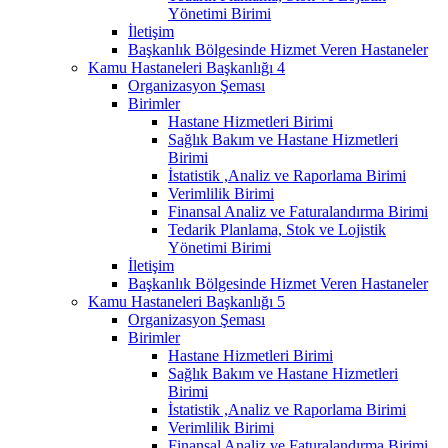
Yönetimi Birimi
İletişim
Başkanlık Bölgesinde Hizmet Veren Hastaneler
Kamu Hastaneleri Başkanlığı 4
Organizasyon Şeması
Birimler
Hastane Hizmetleri Birimi
Sağlık Bakım ve Hastane Hizmetleri
Birimi
İstatistik ,Analiz ve Raporlama Birimi
Verimlilik Birimi
Finansal Analiz ve Faturalandırma Birimi
Tedarik Planlama, Stok ve Lojistik
Yönetimi Birimi
İletişim
Başkanlık Bölgesinde Hizmet Veren Hastaneler
Kamu Hastaneleri Başkanlığı 5
Organizasyon Şeması
Birimler
Hastane Hizmetleri Birimi
Sağlık Bakım ve Hastane Hizmetleri
Birimi
İstatistik ,Analiz ve Raporlama Birimi
Verimlilik Birimi
Finansal Analiz ve Faturalandırma Birimi