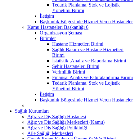
Tedarik Planlama, Stok ve Lojistik
Yönetimi Birimi
İletişim
Başkanlık Bölgesinde Hizmet Veren Hastaneler
Kamu Hastaneleri Başkanlığı 6
Organizasyon Şeması
Birimler
Hastane Hizmetleri Birimi
Sağlık Bakım ve Hastane Hizmetleri
Birimi
İstatistik ,Analiz ve Raporlama Birimi
Şehir Hastaneleri Birimi
Verimlilik Birimi
Finansal Analiz ve Faturalandırma Birimi
Tedarik Planlama, Stok ve Lojistik
Yönetimi Birimi
İletişim
Başkanlık Bölgesinde Hizmet Veren Hastaneler
Sağlık Kurumları
Ağız ve Diş Sağlığı Hastanesi
Ağız ve Diş Sağlığı Merkezleri (Kamu)
Ağız ve Diş Sağlığı Polikliniği
Aile Sağlığı Merkezleri
Çocuk Ergen Kadın ve Üreme Sağlığı Birimi