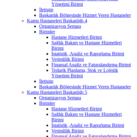
Yönetimi Birimi
İletişim
Başkanlık Bölgesinde Hizmet Veren Hastaneler
Kamu Hastaneleri Başkanlığı 4
Organizasyon Şeması
Birimler
Hastane Hizmetleri Birimi
Sağlık Bakım ve Hastane Hizmetleri
Birimi
İstatistik ,Analiz ve Raporlama Birimi
Verimlilik Birimi
Finansal Analiz ve Faturalandırma Birimi
Tedarik Planlama, Stok ve Lojistik
Yönetimi Birimi
İletişim
Başkanlık Bölgesinde Hizmet Veren Hastaneler
Kamu Hastaneleri Başkanlığı 5
Organizasyon Şeması
Birimler
Hastane Hizmetleri Birimi
Sağlık Bakım ve Hastane Hizmetleri
Birimi
İstatistik ,Analiz ve Raporlama Birimi
Verimlilik Birimi
Finansal Analiz ve Faturalandırma Birimi