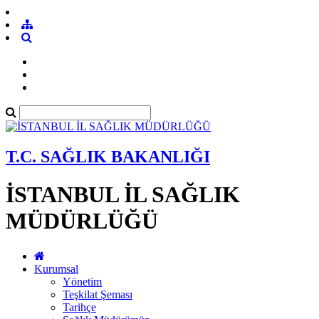
T.C. SAĞLIK BAKANLIĞI
İSTANBUL İL SAĞLIK
MÜDÜRLÜĞÜ
Kurumsal
Yönetim
Teşkilat Şeması
Tarihçe