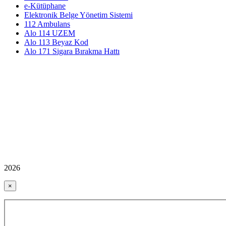
e-Kütüphane
Elektronik Belge Yönetim Sistemi
112 Ambulans
Alo 114 UZEM
Alo 113 Beyaz Kod
Alo 171 Sigara Bırakma Hattı
2026
×