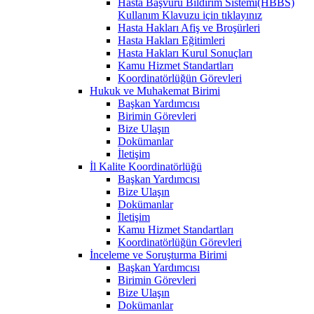
Hasta Başvuru Bildirim Sistemi(HBBS)
Kullanım Klavuzu için tıklayınız
Hasta Hakları Afiş ve Broşürleri
Hasta Hakları Eğitimleri
Hasta Hakları Kurul Sonuçları
Kamu Hizmet Standartları
Koordinatörlüğün Görevleri
Hukuk ve Muhakemat Birimi
Başkan Yardımcısı
Birimin Görevleri
Bize Ulaşın
Dokümanlar
İletişim
İl Kalite Koordinatörlüğü
Başkan Yardımcısı
Bize Ulaşın
Dokümanlar
İletişim
Kamu Hizmet Standartları
Koordinatörlüğün Görevleri
İnceleme ve Soruşturma Birimi
Başkan Yardımcısı
Birimin Görevleri
Bize Ulaşın
Dokümanlar