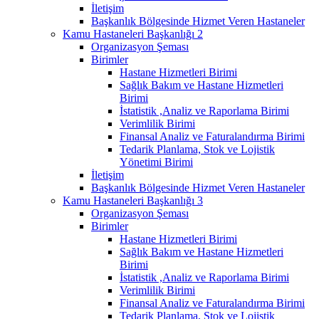
İletişim
Başkanlık Bölgesinde Hizmet Veren Hastaneler
Kamu Hastaneleri Başkanlığı 2
Organizasyon Şeması
Birimler
Hastane Hizmetleri Birimi
Sağlık Bakım ve Hastane Hizmetleri
Birimi
İstatistik ,Analiz ve Raporlama Birimi
Verimlilik Birimi
Finansal Analiz ve Faturalandırma Birimi
Tedarik Planlama, Stok ve Lojistik
Yönetimi Birimi
İletişim
Başkanlık Bölgesinde Hizmet Veren Hastaneler
Kamu Hastaneleri Başkanlığı 3
Organizasyon Şeması
Birimler
Hastane Hizmetleri Birimi
Sağlık Bakım ve Hastane Hizmetleri
Birimi
İstatistik ,Analiz ve Raporlama Birimi
Verimlilik Birimi
Finansal Analiz ve Faturalandırma Birimi
Tedarik Planlama, Stok ve Lojistik