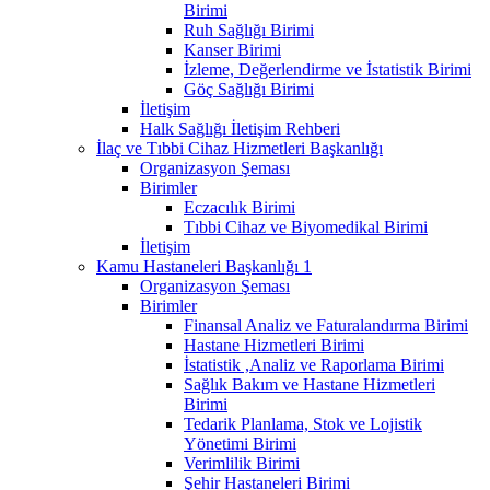
Birimi
Ruh Sağlığı Birimi
Kanser Birimi
İzleme, Değerlendirme ve İstatistik Birimi
Göç Sağlığı Birimi
İletişim
Halk Sağlığı İletişim Rehberi
İlaç ve Tıbbi Cihaz Hizmetleri Başkanlığı
Organizasyon Şeması
Birimler
Eczacılık Birimi
Tıbbi Cihaz ve Biyomedikal Birimi
İletişim
Kamu Hastaneleri Başkanlığı 1
Organizasyon Şeması
Birimler
Finansal Analiz ve Faturalandırma Birimi
Hastane Hizmetleri Birimi
İstatistik ,Analiz ve Raporlama Birimi
Sağlık Bakım ve Hastane Hizmetleri
Birimi
Tedarik Planlama, Stok ve Lojistik
Yönetimi Birimi
Verimlilik Birimi
Şehir Hastaneleri Birimi