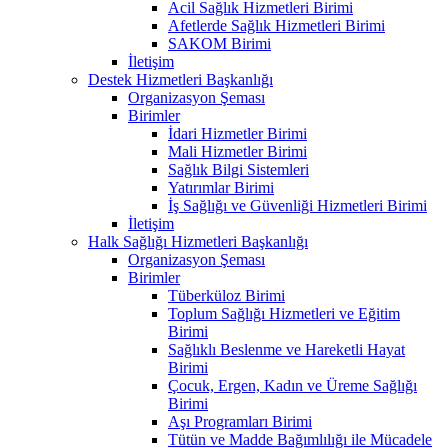
Acil Sağlık Hizmetleri Birimi
Afetlerde Sağlık Hizmetleri Birimi
SAKOM Birimi
İletişim
Destek Hizmetleri Başkanlığı
Organizasyon Şeması
Birimler
İdari Hizmetler Birimi
Mali Hizmetler Birimi
Sağlık Bilgi Sistemleri
Yatırımlar Birimi
İş Sağlığı ve Güvenliği Hizmetleri Birimi
İletişim
Halk Sağlığı Hizmetleri Başkanlığı
Organizasyon Şeması
Birimler
Tüberküloz Birimi
Toplum Sağlığı Hizmetleri ve Eğitim
Birimi
Sağlıklı Beslenme ve Hareketli Hayat
Birimi
Çocuk, Ergen, Kadın ve Üreme Sağlığı
Birimi
Aşı Programları Birimi
Tütün ve Madde Bağımlılığı ile Mücadele