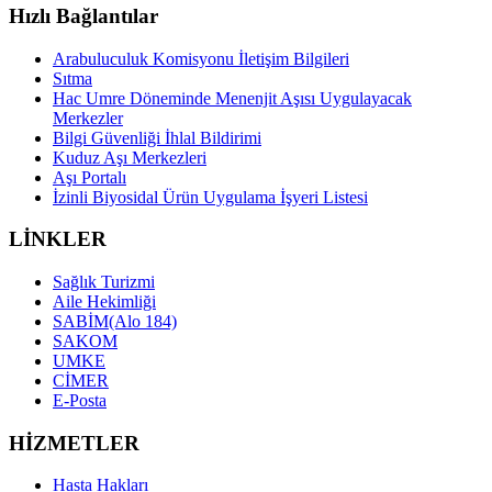
Hızlı Bağlantılar
Arabuluculuk Komisyonu İletişim Bilgileri
Sıtma
Hac Umre Döneminde Menenjit Aşısı Uygulayacak
Merkezler
Bilgi Güvenliği İhlal Bildirimi
Kuduz Aşı Merkezleri
Aşı Portalı
İzinli Biyosidal Ürün Uygulama İşyeri Listesi
LİNKLER
Sağlık Turizmi
Aile Hekimliği
SABİM(Alo 184)
SAKOM
UMKE
CİMER
E-Posta
HİZMETLER
Hasta Hakları