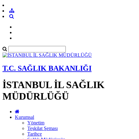
T.C. SAĞLIK BAKANLIĞI
İSTANBUL İL SAĞLIK
MÜDÜRLÜĞÜ
Kurumsal
Yönetim
Teşkilat Şeması
Tarihçe