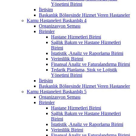
Yönetimi Birimi
İletişim
Başkanlık Bölgesinde Hizmet Veren Hastaneler
Kamu Hastaneleri Başkanlığı 4
Organizasyon Şeması
Birimler
Hastane Hizmetleri Birimi
Sağlık Bakım ve Hastane Hizmetleri
Birimi
İstatistik ,Analiz ve Raporlama Birimi
Verimlilik Birimi
Finansal Analiz ve Faturalandırma Birimi
Tedarik Planlama, Stok ve Lojistik
Yönetimi Birimi
İletişim
Başkanlık Bölgesinde Hizmet Veren Hastaneler
Kamu Hastaneleri Başkanlığı 5
Organizasyon Şeması
Birimler
Hastane Hizmetleri Birimi
Sağlık Bakım ve Hastane Hizmetleri
Birimi
İstatistik ,Analiz ve Raporlama Birimi
Verimlilik Birimi
Finansal Analiz ve Faturalandırma Birimi