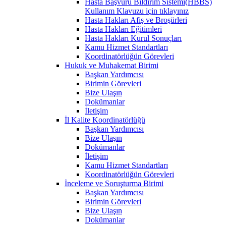
Hasta Başvuru Bildirim Sistemi(HBBS)
Kullanım Klavuzu için tıklayınız
Hasta Hakları Afiş ve Broşürleri
Hasta Hakları Eğitimleri
Hasta Hakları Kurul Sonuçları
Kamu Hizmet Standartları
Koordinatörlüğün Görevleri
Hukuk ve Muhakemat Birimi
Başkan Yardımcısı
Birimin Görevleri
Bize Ulaşın
Dokümanlar
İletişim
İl Kalite Koordinatörlüğü
Başkan Yardımcısı
Bize Ulaşın
Dokümanlar
İletişim
Kamu Hizmet Standartları
Koordinatörlüğün Görevleri
İnceleme ve Soruşturma Birimi
Başkan Yardımcısı
Birimin Görevleri
Bize Ulaşın
Dokümanlar