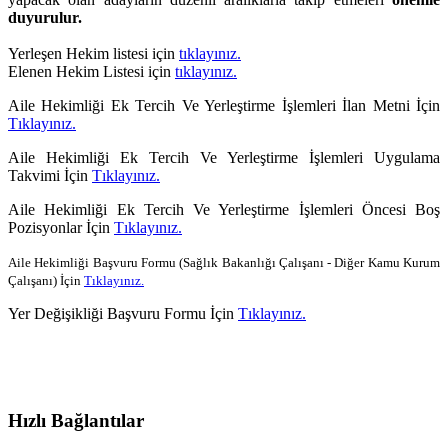
duyurulur.
Yerleşen Hekim
listesi için
tıklayınız.
Elenen Hekim Listesi için
tıklayınız.
Aile Hekimliği Ek Tercih Ve Yerleştirme İşlemleri İlan Metni İçin
Tıklayınız.
Aile Hekimliği Ek Tercih Ve Yerleştirme İşlemleri Uygulama
Takvimi İçin
Tıklayınız.
Aile Hekimliği Ek Tercih Ve Yerleştirme İşlemleri Öncesi Boş
Pozisyonlar İçin
Tıklayınız.
Aile Hekimliği Başvuru Formu (Sağlık Bakanlığı Çalışanı - Diğer Kamu Kurum
Çalışanı)
İçin
Tıklayınız.
Yer Değişikliği Başvuru Formu İçin
Tıklayınız.
Hızlı Bağlantılar