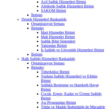
Acil Sağlık Hizmetleri Birimi
Afetlerde Sağlık Hizmetleri Birimi
SAKOM Birimi
İletişim
Destek Hizmetleri Başkanlığı
Organizasyon Şeması
Birimler
İdari Hizmetler Birimi
Mali Hizmetler Birimi
Sağlık Bilgi Sistemleri
Yatırımlar Birimi
İş Sağlığı ve Güvenliği Hizmetleri Birimi
İletişim
Halk Sağlığı Hizmetleri Başkanlığı
Organizasyon Şeması
Birimler
Tüberküloz Birimi
Toplum Sağlığı Hizmetleri ve Eğitim
Birimi
Sağlıklı Beslenme ve Hareketli Hayat
Birimi
Çocuk, Ergen, Kadın ve Üreme Sağlığı
Birimi
Aşı Programları Birimi
Tütün ve Madde Bağımlılığı ile Mücadele