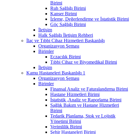
Birimi
Ruh Sağlığı Birimi
Kanser Birimi
İzleme, Değerlendirme ve İstatistik Birimi
Göç Sağlığı Birimi
İletişim
Halk Sağlığı İletişim Rehberi
İlaç ve Tıbbi Cihaz Hizmetleri Başkanlığı
Organizasyon Şeması
Birimler
Eczacılık Birimi
Tıbbi Cihaz ve Biyomedikal Birimi
İletişim
Kamu Hastaneleri Başkanlığı 1
Organizasyon Şeması
Birimler
Finansal Analiz ve Faturalandırma Birimi
Hastane Hizmetleri Birimi
İstatistik ,Analiz ve Raporlama Birimi
Sağlık Bakım ve Hastane Hizmetleri
Birimi
Tedarik Planlama, Stok ve Lojistik
Yönetimi Birimi
Verimlilik Birimi
Şehir Hastaneleri Birimi