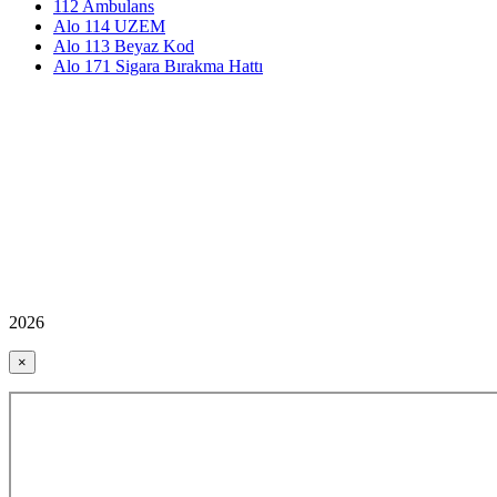
112 Ambulans
Alo 114 UZEM
Alo 113 Beyaz Kod
Alo 171 Sigara Bırakma Hattı
2026
×