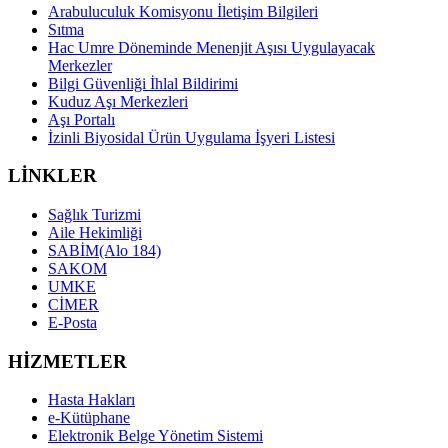
Arabuluculuk Komisyonu İletişim Bilgileri
Sıtma
Hac Umre Döneminde Menenjit Aşısı Uygulayacak
Merkezler
Bilgi Güvenliği İhlal Bildirimi
Kuduz Aşı Merkezleri
Aşı Portalı
İzinli Biyosidal Ürün Uygulama İşyeri Listesi
LİNKLER
Sağlık Turizmi
Aile Hekimliği
SABİM(Alo 184)
SAKOM
UMKE
CİMER
E-Posta
HİZMETLER
Hasta Hakları
e-Kütüphane
Elektronik Belge Yönetim Sistemi