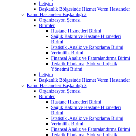
İletişim
Başkanlık Bölgesinde Hizmet Veren Hastaneler
Kamu Hastaneleri Başkanlığı 2
Organizasyon Şeması
Birimler
Hastane Hizmetleri Birimi
Sağlık Bakım ve Hastane Hizmetleri
Birimi
İstatistik ,Analiz ve Raporlama Birimi
Verimlilik Birimi
Finansal Analiz ve Faturalandırma Birimi
Tedarik Planlama, Stok ve Lojistik
Yönetimi Birimi
İletişim
Başkanlık Bölgesinde Hizmet Veren Hastaneler
Kamu Hastaneleri Başkanlığı 3
Organizasyon Şeması
Birimler
Hastane Hizmetleri Birimi
Sağlık Bakım ve Hastane Hizmetleri
Birimi
İstatistik ,Analiz ve Raporlama Birimi
Verimlilik Birimi
Finansal Analiz ve Faturalandırma Birimi
Tedarik Planlama, Stok ve Lojistik