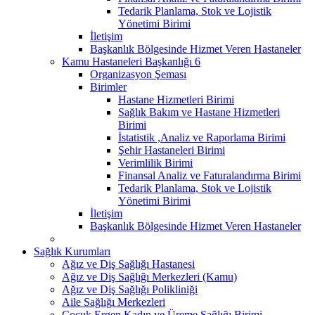
Tedarik Planlama, Stok ve Lojistik
Yönetimi Birimi
İletişim
Başkanlık Bölgesinde Hizmet Veren Hastaneler
Kamu Hastaneleri Başkanlığı 6
Organizasyon Şeması
Birimler
Hastane Hizmetleri Birimi
Sağlık Bakım ve Hastane Hizmetleri
Birimi
İstatistik ,Analiz ve Raporlama Birimi
Şehir Hastaneleri Birimi
Verimlilik Birimi
Finansal Analiz ve Faturalandırma Birimi
Tedarik Planlama, Stok ve Lojistik
Yönetimi Birimi
İletişim
Başkanlık Bölgesinde Hizmet Veren Hastaneler
Sağlık Kurumları
Ağız ve Diş Sağlığı Hastanesi
Ağız ve Diş Sağlığı Merkezleri (Kamu)
Ağız ve Diş Sağlığı Polikliniği
Aile Sağlığı Merkezleri
Çocuk Ergen Kadın ve Üreme Sağlığı Birimi