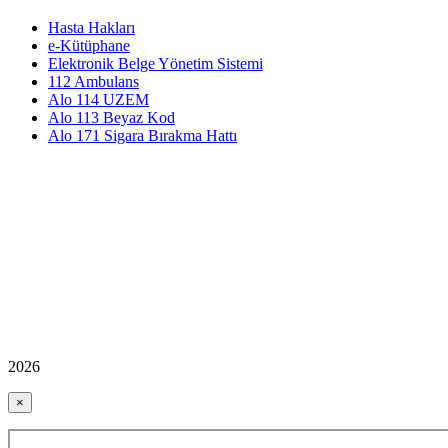
Hasta Hakları
e-Kütüphane
Elektronik Belge Yönetim Sistemi
112 Ambulans
Alo 114 UZEM
Alo 113 Beyaz Kod
Alo 171 Sigara Bırakma Hattı
2026
×