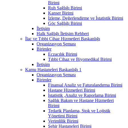
Birimi
Ruh Sağlığı Birimi
Kanser Birimi
İzleme, Değerlendirme ve İstatistik Birimi
Göç Sağlığı Birimi
İletişim
Halk Sağlığı İletişim Rehberi
İlaç ve Tıbbi Cihaz Hizmetleri Başkanlığı
Organizasyon Şeması
Birimler
Eczacılık Birimi
Tıbbi Cihaz ve Biyomedikal Birimi
İletişim
Kamu Hastaneleri Başkanlığı 1
Organizasyon Şeması
Birimler
Finansal Analiz ve Faturalandırma Birimi
Hastane Hizmetleri Birimi
İstatistik ,Analiz ve Raporlama Birimi
Sağlık Bakım ve Hastane Hizmetleri
Birimi
Tedarik Planlama, Stok ve Lojistik
Yönetimi Birimi
Verimlilik Birimi
Şehir Hastaneleri Birimi