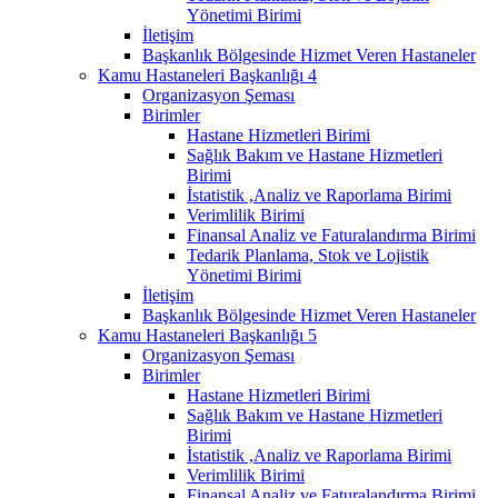
Yönetimi Birimi
İletişim
Başkanlık Bölgesinde Hizmet Veren Hastaneler
Kamu Hastaneleri Başkanlığı 4
Organizasyon Şeması
Birimler
Hastane Hizmetleri Birimi
Sağlık Bakım ve Hastane Hizmetleri
Birimi
İstatistik ,Analiz ve Raporlama Birimi
Verimlilik Birimi
Finansal Analiz ve Faturalandırma Birimi
Tedarik Planlama, Stok ve Lojistik
Yönetimi Birimi
İletişim
Başkanlık Bölgesinde Hizmet Veren Hastaneler
Kamu Hastaneleri Başkanlığı 5
Organizasyon Şeması
Birimler
Hastane Hizmetleri Birimi
Sağlık Bakım ve Hastane Hizmetleri
Birimi
İstatistik ,Analiz ve Raporlama Birimi
Verimlilik Birimi
Finansal Analiz ve Faturalandırma Birimi