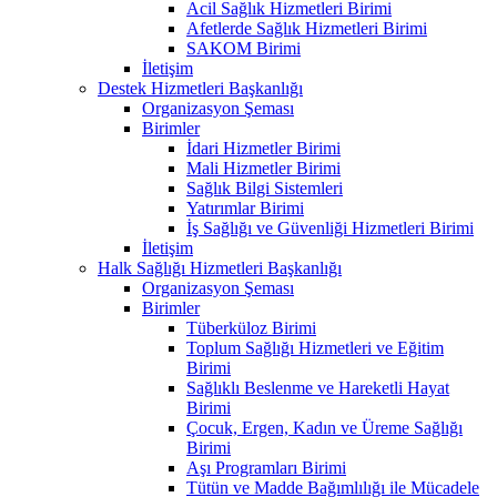
Acil Sağlık Hizmetleri Birimi
Afetlerde Sağlık Hizmetleri Birimi
SAKOM Birimi
İletişim
Destek Hizmetleri Başkanlığı
Organizasyon Şeması
Birimler
İdari Hizmetler Birimi
Mali Hizmetler Birimi
Sağlık Bilgi Sistemleri
Yatırımlar Birimi
İş Sağlığı ve Güvenliği Hizmetleri Birimi
İletişim
Halk Sağlığı Hizmetleri Başkanlığı
Organizasyon Şeması
Birimler
Tüberküloz Birimi
Toplum Sağlığı Hizmetleri ve Eğitim
Birimi
Sağlıklı Beslenme ve Hareketli Hayat
Birimi
Çocuk, Ergen, Kadın ve Üreme Sağlığı
Birimi
Aşı Programları Birimi
Tütün ve Madde Bağımlılığı ile Mücadele