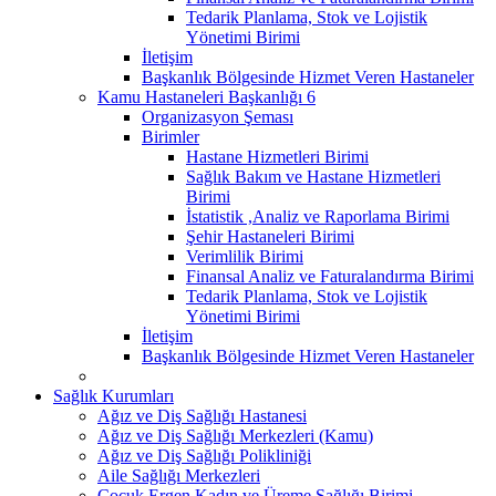
Tedarik Planlama, Stok ve Lojistik
Yönetimi Birimi
İletişim
Başkanlık Bölgesinde Hizmet Veren Hastaneler
Kamu Hastaneleri Başkanlığı 6
Organizasyon Şeması
Birimler
Hastane Hizmetleri Birimi
Sağlık Bakım ve Hastane Hizmetleri
Birimi
İstatistik ,Analiz ve Raporlama Birimi
Şehir Hastaneleri Birimi
Verimlilik Birimi
Finansal Analiz ve Faturalandırma Birimi
Tedarik Planlama, Stok ve Lojistik
Yönetimi Birimi
İletişim
Başkanlık Bölgesinde Hizmet Veren Hastaneler
Sağlık Kurumları
Ağız ve Diş Sağlığı Hastanesi
Ağız ve Diş Sağlığı Merkezleri (Kamu)
Ağız ve Diş Sağlığı Polikliniği
Aile Sağlığı Merkezleri
Çocuk Ergen Kadın ve Üreme Sağlığı Birimi