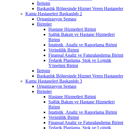
İletişim
Başkanlık Bölgesinde Hizmet Veren Hastaneler
Kamu Hastaneleri Başkanlığı 2
Organizasyon Şeması
Birimler
Hastane Hizmetleri Birimi
Sağlık Bakım ve Hastane Hizmetleri
Birimi
İstatistik ,Analiz ve Raporlama Birimi
Verimlilik Birimi
Finansal Analiz ve Faturalandırma Birimi
Tedarik Planlama, Stok ve Lojistik
Yönetimi Birimi
İletişim
Başkanlık Bölgesinde Hizmet Veren Hastaneler
Kamu Hastaneleri Başkanlığı 3
Organizasyon Şeması
Birimler
Hastane Hizmetleri Birimi
Sağlık Bakım ve Hastane Hizmetleri
Birimi
İstatistik ,Analiz ve Raporlama Birimi
Verimlilik Birimi
Finansal Analiz ve Faturalandırma Birimi
Tedarik Planlama, Stok ve Lojistik