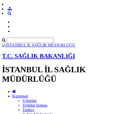
T.C. SAĞLIK BAKANLIĞI
İSTANBUL İL SAĞLIK
MÜDÜRLÜĞÜ
Kurumsal
Yönetim
Teşkilat Şeması
Tarihçe