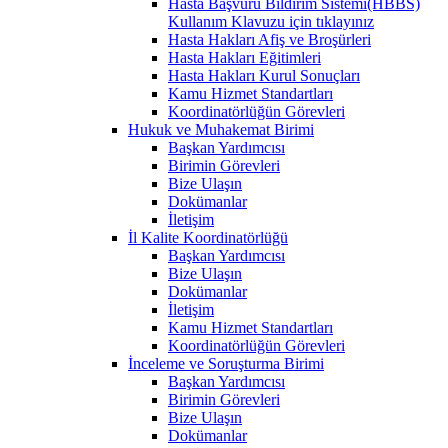
Hasta Başvuru Bildirim Sistemi(HBBS)
Kullanım Klavuzu için tıklayınız
Hasta Hakları Afiş ve Broşürleri
Hasta Hakları Eğitimleri
Hasta Hakları Kurul Sonuçları
Kamu Hizmet Standartları
Koordinatörlüğün Görevleri
Hukuk ve Muhakemat Birimi
Başkan Yardımcısı
Birimin Görevleri
Bize Ulaşın
Dokümanlar
İletişim
İl Kalite Koordinatörlüğü
Başkan Yardımcısı
Bize Ulaşın
Dokümanlar
İletişim
Kamu Hizmet Standartları
Koordinatörlüğün Görevleri
İnceleme ve Soruşturma Birimi
Başkan Yardımcısı
Birimin Görevleri
Bize Ulaşın
Dokümanlar