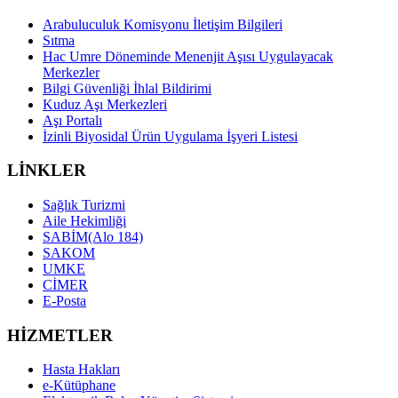
Arabuluculuk Komisyonu İletişim Bilgileri
Sıtma
Hac Umre Döneminde Menenjit Aşısı Uygulayacak
Merkezler
Bilgi Güvenliği İhlal Bildirimi
Kuduz Aşı Merkezleri
Aşı Portalı
İzinli Biyosidal Ürün Uygulama İşyeri Listesi
LİNKLER
Sağlık Turizmi
Aile Hekimliği
SABİM(Alo 184)
SAKOM
UMKE
CİMER
E-Posta
HİZMETLER
Hasta Hakları
e-Kütüphane