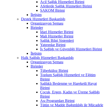
Acil Sağlık Hizmetleri Birimi
Afetlerde Sağlık Hizmetleri Birimi
SAKOM Birimi
İletişim
Destek Hizmetleri Başkanlığı
Organizasyon Şeması
Birimler
İdari Hizmetler Birimi
Mali Hizmetler Birimi
Sağlık Bilgi Sistemleri
Yatırımlar Birimi
İş Sağlığı ve Güvenliği Hizmetleri Birimi
İletişim
Halk Sağlığı Hizmetleri Başkanlığı
Organizasyon Şeması
Birimler
Tüberküloz Birimi
Toplum Sağlığı Hizmetleri ve Eğitim
Birimi
Sağlıklı Beslenme ve Hareketli Hayat
Birimi
Çocuk, Ergen, Kadın ve Üreme Sağlığı
Birimi
Aşı Programları Birimi
Tütün ve Madde Bağımlılığı ile Mücadele