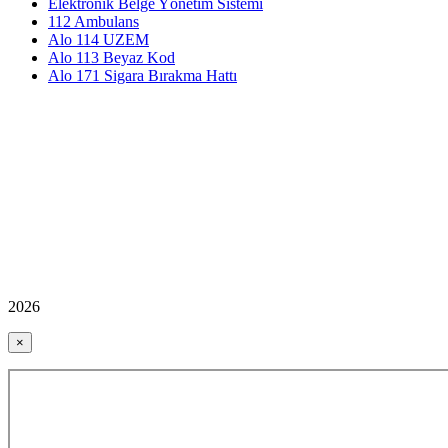
Elektronik Belge Yönetim Sistemi
112 Ambulans
Alo 114 UZEM
Alo 113 Beyaz Kod
Alo 171 Sigara Bırakma Hattı
2026
×