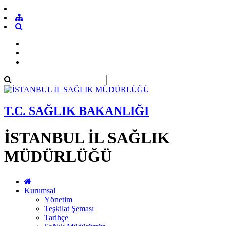
T.C. SAĞLIK BAKANLIĞI
İSTANBUL İL SAĞLIK
MÜDÜRLÜĞÜ
Kurumsal
Yönetim
Teşkilat Şeması
Tarihçe