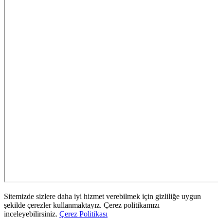
Sitemizde sizlere daha iyi hizmet verebilmek için gizliliğe uygun
şekilde çerezler kullanmaktayız. Çerez politikamızı
inceleyebilirsiniz.
Çerez Politikası