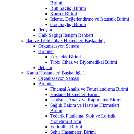
Birimi
Ruh Sağlığı Birimi
Kanser Birimi
İzleme, Değerlendirme ve İstatistik Birimi
Göç Sağlığı Birimi
İletişim
Halk Sağlığı İletişim Rehberi
İlaç ve Tıbbi Cihaz Hizmetleri Başkanlığı
Organizasyon Şeması
Birimler
Eczacılık Birimi
Tıbbi Cihaz ve Biyomedikal Birimi
İletişim
Kamu Hastaneleri Başkanlığı 1
Organizasyon Şeması
Birimler
Finansal Analiz ve Faturalandırma Birimi
Hastane Hizmetleri Birimi
İstatistik ,Analiz ve Raporlama Birimi
Sağlık Bakım ve Hastane Hizmetleri
Birimi
Tedarik Planlama, Stok ve Lojistik
Yönetimi Birimi
Verimlilik Birimi
Şehir Hastaneleri Birimi