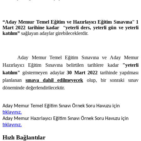
“Aday Memur Temel Eğitim ve Hazırlayıcı Eğitim Sınavı
na
”
1
Mart 2022
tarihine kadar
“
yeterli ders, yeterli gün ve yeterli
katılım”
sağlayan adaylar girebileceklerdir.
Aday Memur Temel Eğitim Sınavına ve Aday Memur
Hazırlayıcı Eğitim Sınavına belirtilen tarihlere kadar
"yeterli
katılım"
göstermeyen adaylar
30 Mart 2022
tarihinde yapılması
planlanan
sınava dahil edilmeyecek
olup, bir sonraki sınav
döneminde değerlendirilecektir.
Aday Memur Temel Eğitim Sınavı Örnek Soru Havuzu için
tıklayınız.
Aday Memur Hazırlayıcı Eğitim Sınavı Örnek Soru Havuzu için
tıklayınız.
Hızlı Bağlantılar