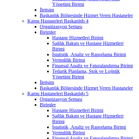
Yönetimi Birimi
İletişim
Başkanlık Bölgesinde Hizmet Veren Hastaneler
Kamu Hastaneleri Başkanlığı 4
Organizasyon Şeması
Birimler
Hastane Hizmetleri Birimi
Sağlık Bakım ve Hastane Hizmetleri
Birimi
İstatistik ,Analiz ve Raporlama Birimi
Verimlilik Birimi
Finansal Analiz ve Faturalandırma Birimi
Tedarik Planlama, Stok ve Lojistik
Yönetimi Birimi
İletişim
Başkanlık Bölgesinde Hizmet Veren Hastaneler
Kamu Hastaneleri Başkanlığı 5
Organizasyon Şeması
Birimler
Hastane Hizmetleri Birimi
Sağlık Bakım ve Hastane Hizmetleri
Birimi
İstatistik ,Analiz ve Raporlama Birimi
Verimlilik Birimi
Finansal Analiz ve Faturalandırma Birimi