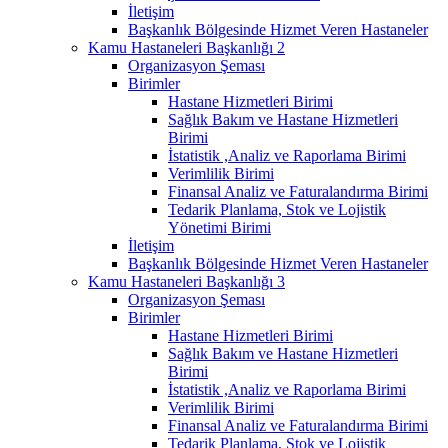
İletişim
Başkanlık Bölgesinde Hizmet Veren Hastaneler
Kamu Hastaneleri Başkanlığı 2
Organizasyon Şeması
Birimler
Hastane Hizmetleri Birimi
Sağlık Bakım ve Hastane Hizmetleri
Birimi
İstatistik ,Analiz ve Raporlama Birimi
Verimlilik Birimi
Finansal Analiz ve Faturalandırma Birimi
Tedarik Planlama, Stok ve Lojistik
Yönetimi Birimi
İletişim
Başkanlık Bölgesinde Hizmet Veren Hastaneler
Kamu Hastaneleri Başkanlığı 3
Organizasyon Şeması
Birimler
Hastane Hizmetleri Birimi
Sağlık Bakım ve Hastane Hizmetleri
Birimi
İstatistik ,Analiz ve Raporlama Birimi
Verimlilik Birimi
Finansal Analiz ve Faturalandırma Birimi
Tedarik Planlama, Stok ve Lojistik