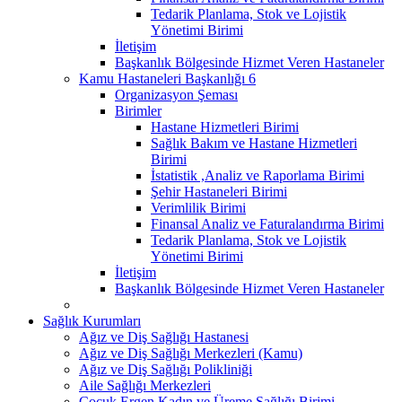
Tedarik Planlama, Stok ve Lojistik
Yönetimi Birimi
İletişim
Başkanlık Bölgesinde Hizmet Veren Hastaneler
Kamu Hastaneleri Başkanlığı 6
Organizasyon Şeması
Birimler
Hastane Hizmetleri Birimi
Sağlık Bakım ve Hastane Hizmetleri
Birimi
İstatistik ,Analiz ve Raporlama Birimi
Şehir Hastaneleri Birimi
Verimlilik Birimi
Finansal Analiz ve Faturalandırma Birimi
Tedarik Planlama, Stok ve Lojistik
Yönetimi Birimi
İletişim
Başkanlık Bölgesinde Hizmet Veren Hastaneler
Sağlık Kurumları
Ağız ve Diş Sağlığı Hastanesi
Ağız ve Diş Sağlığı Merkezleri (Kamu)
Ağız ve Diş Sağlığı Polikliniği
Aile Sağlığı Merkezleri
Çocuk Ergen Kadın ve Üreme Sağlığı Birimi