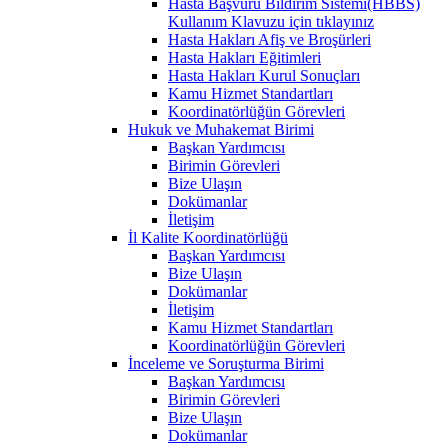
Hasta Başvuru Bildirim Sistemi(HBBS)
Kullanım Klavuzu için tıklayınız
Hasta Hakları Afiş ve Broşürleri
Hasta Hakları Eğitimleri
Hasta Hakları Kurul Sonuçları
Kamu Hizmet Standartları
Koordinatörlüğün Görevleri
Hukuk ve Muhakemat Birimi
Başkan Yardımcısı
Birimin Görevleri
Bize Ulaşın
Dokümanlar
İletişim
İl Kalite Koordinatörlüğü
Başkan Yardımcısı
Bize Ulaşın
Dokümanlar
İletişim
Kamu Hizmet Standartları
Koordinatörlüğün Görevleri
İnceleme ve Soruşturma Birimi
Başkan Yardımcısı
Birimin Görevleri
Bize Ulaşın
Dokümanlar