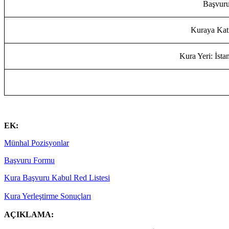
Başvuru
Kuraya Katı
Kura Yeri: İsta
EK:
Münhal Pozisyonlar
Başvuru Formu
Kura Başvuru Kabul Red Listesi
Kura Yerleştirme Sonuçları
AÇIKLAMA: