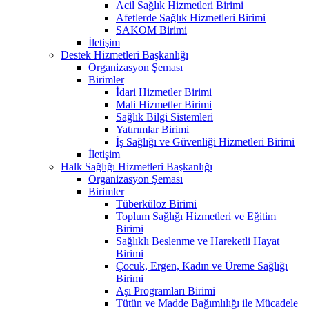
Acil Sağlık Hizmetleri Birimi
Afetlerde Sağlık Hizmetleri Birimi
SAKOM Birimi
İletişim
Destek Hizmetleri Başkanlığı
Organizasyon Şeması
Birimler
İdari Hizmetler Birimi
Mali Hizmetler Birimi
Sağlık Bilgi Sistemleri
Yatırımlar Birimi
İş Sağlığı ve Güvenliği Hizmetleri Birimi
İletişim
Halk Sağlığı Hizmetleri Başkanlığı
Organizasyon Şeması
Birimler
Tüberküloz Birimi
Toplum Sağlığı Hizmetleri ve Eğitim
Birimi
Sağlıklı Beslenme ve Hareketli Hayat
Birimi
Çocuk, Ergen, Kadın ve Üreme Sağlığı
Birimi
Aşı Programları Birimi
Tütün ve Madde Bağımlılığı ile Mücadele