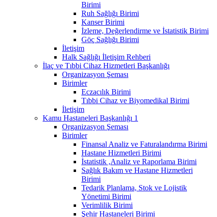
Birimi
Ruh Sağlığı Birimi
Kanser Birimi
İzleme, Değerlendirme ve İstatistik Birimi
Göç Sağlığı Birimi
İletişim
Halk Sağlığı İletişim Rehberi
İlaç ve Tıbbi Cihaz Hizmetleri Başkanlığı
Organizasyon Şeması
Birimler
Eczacılık Birimi
Tıbbi Cihaz ve Biyomedikal Birimi
İletişim
Kamu Hastaneleri Başkanlığı 1
Organizasyon Şeması
Birimler
Finansal Analiz ve Faturalandırma Birimi
Hastane Hizmetleri Birimi
İstatistik ,Analiz ve Raporlama Birimi
Sağlık Bakım ve Hastane Hizmetleri
Birimi
Tedarik Planlama, Stok ve Lojistik
Yönetimi Birimi
Verimlilik Birimi
Şehir Hastaneleri Birimi