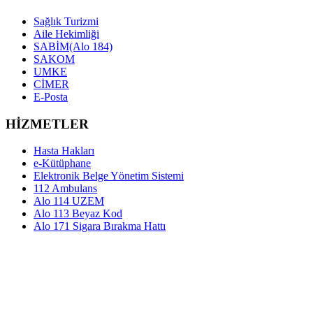
Sağlık Turizmi
Aile Hekimliği
SABİM(Alo 184)
SAKOM
UMKE
CİMER
E-Posta
HİZMETLER
Hasta Hakları
e-Kütüphane
Elektronik Belge Yönetim Sistemi
112 Ambulans
Alo 114 UZEM
Alo 113 Beyaz Kod
Alo 171 Sigara Bırakma Hattı