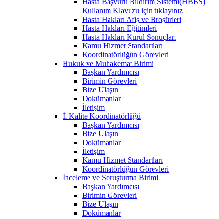
Hasta Başvuru Bildirim Sistemi(HBBS)
Kullanım Klavuzu için tıklayınız
Hasta Hakları Afiş ve Broşürleri
Hasta Hakları Eğitimleri
Hasta Hakları Kurul Sonuçları
Kamu Hizmet Standartları
Koordinatörlüğün Görevleri
Hukuk ve Muhakemat Birimi
Başkan Yardımcısı
Birimin Görevleri
Bize Ulaşın
Dokümanlar
İletişim
İl Kalite Koordinatörlüğü
Başkan Yardımcısı
Bize Ulaşın
Dokümanlar
İletişim
Kamu Hizmet Standartları
Koordinatörlüğün Görevleri
İnceleme ve Soruşturma Birimi
Başkan Yardımcısı
Birimin Görevleri
Bize Ulaşın
Dokümanlar