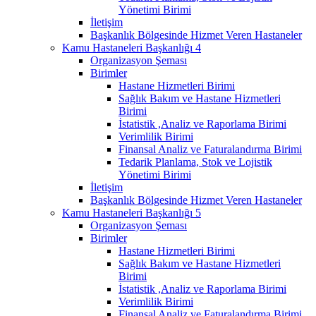
Yönetimi Birimi
İletişim
Başkanlık Bölgesinde Hizmet Veren Hastaneler
Kamu Hastaneleri Başkanlığı 4
Organizasyon Şeması
Birimler
Hastane Hizmetleri Birimi
Sağlık Bakım ve Hastane Hizmetleri
Birimi
İstatistik ,Analiz ve Raporlama Birimi
Verimlilik Birimi
Finansal Analiz ve Faturalandırma Birimi
Tedarik Planlama, Stok ve Lojistik
Yönetimi Birimi
İletişim
Başkanlık Bölgesinde Hizmet Veren Hastaneler
Kamu Hastaneleri Başkanlığı 5
Organizasyon Şeması
Birimler
Hastane Hizmetleri Birimi
Sağlık Bakım ve Hastane Hizmetleri
Birimi
İstatistik ,Analiz ve Raporlama Birimi
Verimlilik Birimi
Finansal Analiz ve Faturalandırma Birimi