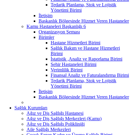
Tedarik Planlama, Stok ve Lojistik
Yönetimi Birimi
İletişim
Başkanlık Bölgesinde Hizmet Veren Hastaneler
Kamu Hastaneleri Başkanlığı 6
Organizasyon Şeması
Birimler
Hastane Hizmetleri Birimi
Sağlık Bakım ve Hastane Hizmetleri
Birimi
İstatistik ,Analiz ve Raporlama Birimi
Şehir Hastaneleri Birimi
Verimlilik Birimi
Finansal Analiz ve Faturalandırma Birimi
Tedarik Planlama, Stok ve Lojistik
Yönetimi Birimi
İletişim
Başkanlık Bölgesinde Hizmet Veren Hastaneler
Sağlık Kurumları
Ağız ve Diş Sağlığı Hastanesi
Ağız ve Diş Sağlığı Merkezleri (Kamu)
Ağız ve Diş Sağlığı Polikliniği
Aile Sağlığı Merkezleri
Çocuk Ergen Kadın ve Üreme Sağlığı Birimi