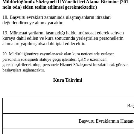
Müdürlüğümüz Sözleşmeli İl Yöneticileri Atama Birimine (201
nolu oda)
elden teslim edilmesi
gerekmektedir.)
18. Başvuru evrakları zamanında ulaşmayanların itirazları
değerlendirmeye alınmayacaktır.
19. Müracaat şartlarını taşımadığı halde, müracaat ederek sehven
kuraya dahil edilen ve kura sonucunda yerleştirilen personellerin
atamaları yapılmış olsa dahi iptal edilecektir.
20. Müdürlüğümüzce yayımlanacak olan kura neticesinde yerleşen
personelin sözleşmeli statüye geçiş işlemleri ÇKYS üzerinden
gerçekleştirilecek olup, personele Hizmet Sözleşmesi imzalatılarak göreve
başlayışları sağlanacaktır.
Kura Takvimi
Baş
Başvuru Evraklarının Hastan