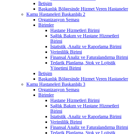
İletişim
Başkanlık Bölgesinde Hizmet Veren Hastaneler
Kamu Hastaneleri Başkanlığı 2
Organizasyon Şeması
Birimler
Hastane Hizmetleri Birimi
Sağlık Bakım ve Hastane Hizmetleri
Birimi
İstatistik ,Analiz ve Raporlama Birimi
Verimlilik Birimi
Finansal Analiz ve Faturalandırma Birimi
Tedarik Planlama, Stok ve Lojistik
Yönetimi Birimi
İletişim
Başkanlık Bölgesinde Hizmet Veren Hastaneler
Kamu Hastaneleri Başkanlığı 3
Organizasyon Şeması
Birimler
Hastane Hizmetleri Birimi
Sağlık Bakım ve Hastane Hizmetleri
Birimi
İstatistik ,Analiz ve Raporlama Birimi
Verimlilik Birimi
Finansal Analiz ve Faturalandırma Birimi
Tedarik Planlama, Stok ve Lojistik