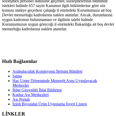
sözleşmeli personel statüsüne geçenler, sözleşmelerinin bitiminde
istekleri halinde 657 sayılı Kanunun ilgili hükümlerine göre söz
konusu statüye geçerken çalıştığı il emrindeki Kurumumuza ait boş
Devlet memurluğu kadrolarına naklen atanırlar. Ancak, durumlarına
uygun kadronun bulunmaması ve ilgilinin talebi halinde
Kurumumuzun uygun göreceği il emrindeki Bakanlığa ait boş devlet
memurluğu kadrolarına naklen atanırlar.
Hızlı Bağlantılar
Arabuluculuk Komisyonu İletişim Bilgileri
Sıtma
Hac Umre Döneminde Menenjit Aşısı Uygulayacak
Merkezler
Bilgi Güvenliği İhlal Bildirimi
Kuduz Aşı Merkezleri
Aşı Portalı
İzinli Biyosidal Ürün Uygulama İşyeri Listesi
LİNKLER