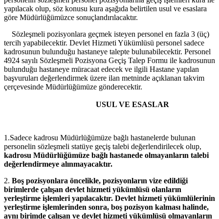
yapılacak olup, söz konusu kura aşağıda belirtilen usul ve esaslara
göre Müdürlüğümüzce sonuçlandırılacaktır.
Sözleşmeli pozisyonlara geçmek isteyen personel en fazla 3 (üç)
tercih yapabilecektir. Devlet Hizmeti Yükümlüsü personel sadece
kadrosunun bulunduğu hastaneye talepte bulunabilecektir. Personel
4924 sayılı Sözleşmeli Pozisyona Geçiş Talep Formu ile kadrosunun
bulunduğu hastaneye müracaat edecek ve ilgili Hastane yapılan
başvuruları değerlendirmek üzere ilan metninde açıklanan takvim
çerçevesinde Müdürlüğümüze gönderecektir.
USUL VE ESASLAR
1.Sadece kadrosu Müdürlüğümüze bağlı hastanelerde bulunan
personelin sözleşmeli statüye geçiş talebi değerlendirilecek olup,
kadrosu Müdürlüğümüze bağlı hastanede olmayanların talebi
değerlendirmeye alınmayacaktır.
2.
Boş pozisyonlara öncelikle, pozisyonların vize edildiği
birimlerde çalışan devlet hizmeti yükümlüsü olanların
yerleştirme işlemleri yapılacaktır. Devlet hizmeti yükümlülerinin
yerleştirme işlemlerinden sonra, boş pozisyon kalması halinde,
aynı birimde çalışan ve devlet hizmeti yükümlüsü olmayanların