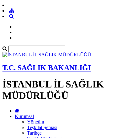
T.C. SAĞLIK BAKANLIĞI
İSTANBUL İL SAĞLIK
MÜDÜRLÜĞÜ
Kurumsal
Yönetim
Teşkilat Şeması
Tarihçe