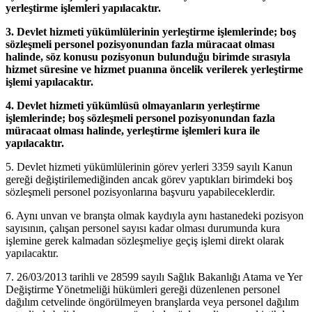
yerleştirme işlemleri yapılacaktır.
3.
Devlet hizmeti yükümlülerinin yerleştirme işlemlerinde; boş
sözleşmeli personel
pozisyonundan fazla müracaat olması
halinde, söz konusu pozisyonun bulunduğu birimde sırasıyla
hizmet süresine ve hizmet puanına öncelik verilerek yerleştirme
işlemi yapılacaktır.
4.
Devlet hizmeti yükümlüsü olmayanların yerleştirme
işlemlerinde; boş sözleşmeli personel pozisyonundan fazla
müracaat olması halinde, yerleştirme işlemleri kura ile
yapılacaktır.
5. Devlet hizmeti yükümlülerinin görev yerleri 3359 sayılı Kanun
gereği değiştirilemediğinden ancak görev yaptıkları birimdeki boş
sözleşmeli personel pozisyonlarına başvuru yapabileceklerdir.
6. Aynı unvan ve branşta olmak kaydıyla aynı hastanedeki pozisyon
sayısının, çalışan personel sayısı kadar olması durumunda kura
işlemine gerek kalmadan sözleşmeliye geçiş işlemi direkt olarak
yapılacaktır.
7. 26/03/2013 tarihli ve 28599 sayılı Sağlık Bakanlığı Atama ve Yer
Değiştirme Yönetmeliği hükümleri gereği düzenlenen personel
dağılım cetvelinde öngörülmeyen branşlarda veya personel dağılım