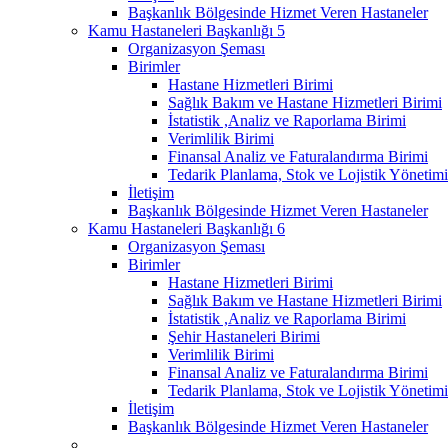
Başkanlık Bölgesinde Hizmet Veren Hastaneler
Kamu Hastaneleri Başkanlığı 5
Organizasyon Şeması
Birimler
Hastane Hizmetleri Birimi
Sağlık Bakım ve Hastane Hizmetleri Birimi
İstatistik ,Analiz ve Raporlama Birimi
Verimlilik Birimi
Finansal Analiz ve Faturalandırma Birimi
Tedarik Planlama, Stok ve Lojistik Yönetimi
İletişim
Başkanlık Bölgesinde Hizmet Veren Hastaneler
Kamu Hastaneleri Başkanlığı 6
Organizasyon Şeması
Birimler
Hastane Hizmetleri Birimi
Sağlık Bakım ve Hastane Hizmetleri Birimi
İstatistik ,Analiz ve Raporlama Birimi
Şehir Hastaneleri Birimi
Verimlilik Birimi
Finansal Analiz ve Faturalandırma Birimi
Tedarik Planlama, Stok ve Lojistik Yönetimi
İletişim
Başkanlık Bölgesinde Hizmet Veren Hastaneler