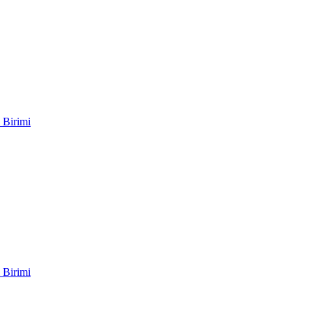
 Birimi
 Birimi