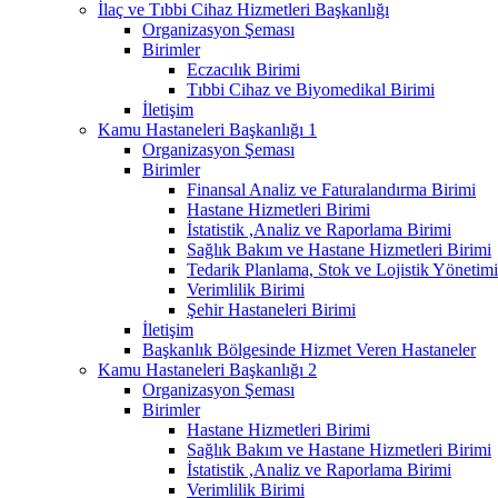
İlaç ve Tıbbi Cihaz Hizmetleri Başkanlığı
Organizasyon Şeması
Birimler
Eczacılık Birimi
Tıbbi Cihaz ve Biyomedikal Birimi
İletişim
Kamu Hastaneleri Başkanlığı 1
Organizasyon Şeması
Birimler
Finansal Analiz ve Faturalandırma Birimi
Hastane Hizmetleri Birimi
İstatistik ,Analiz ve Raporlama Birimi
Sağlık Bakım ve Hastane Hizmetleri Birimi
Tedarik Planlama, Stok ve Lojistik Yönetimi
Verimlilik Birimi
Şehir Hastaneleri Birimi
İletişim
Başkanlık Bölgesinde Hizmet Veren Hastaneler
Kamu Hastaneleri Başkanlığı 2
Organizasyon Şeması
Birimler
Hastane Hizmetleri Birimi
Sağlık Bakım ve Hastane Hizmetleri Birimi
İstatistik ,Analiz ve Raporlama Birimi
Verimlilik Birimi