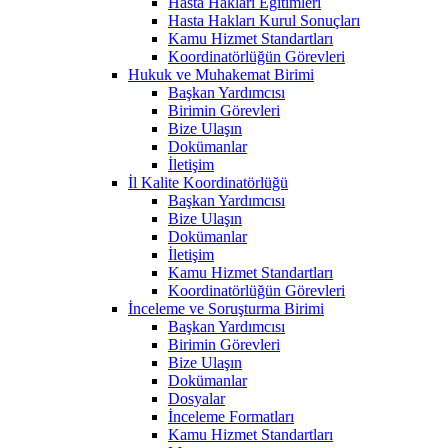
Hasta Hakları Eğitimleri
Hasta Hakları Kurul Sonuçları
Kamu Hizmet Standartları
Koordinatörlüğün Görevleri
Hukuk ve Muhakemat Birimi
Başkan Yardımcısı
Birimin Görevleri
Bize Ulaşın
Dokümanlar
İletişim
İl Kalite Koordinatörlüğü
Başkan Yardımcısı
Bize Ulaşın
Dokümanlar
İletişim
Kamu Hizmet Standartları
Koordinatörlüğün Görevleri
İnceleme ve Soruşturma Birimi
Başkan Yardımcısı
Birimin Görevleri
Bize Ulaşın
Dokümanlar
Dosyalar
İnceleme Formatları
Kamu Hizmet Standartları