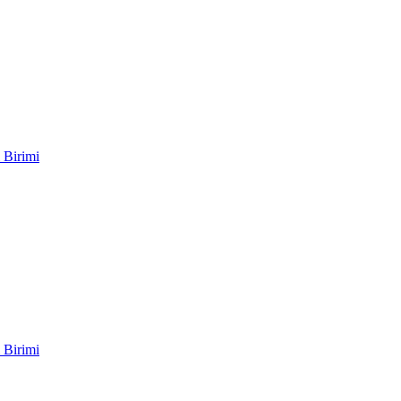
 Birimi
 Birimi