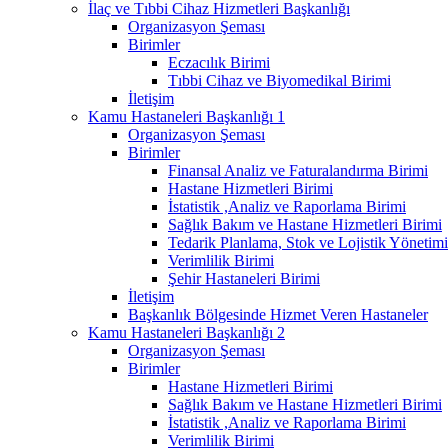
İlaç ve Tıbbi Cihaz Hizmetleri Başkanlığı
Organizasyon Şeması
Birimler
Eczacılık Birimi
Tıbbi Cihaz ve Biyomedikal Birimi
İletişim
Kamu Hastaneleri Başkanlığı 1
Organizasyon Şeması
Birimler
Finansal Analiz ve Faturalandırma Birimi
Hastane Hizmetleri Birimi
İstatistik ,Analiz ve Raporlama Birimi
Sağlık Bakım ve Hastane Hizmetleri Birimi
Tedarik Planlama, Stok ve Lojistik Yönetimi
Verimlilik Birimi
Şehir Hastaneleri Birimi
İletişim
Başkanlık Bölgesinde Hizmet Veren Hastaneler
Kamu Hastaneleri Başkanlığı 2
Organizasyon Şeması
Birimler
Hastane Hizmetleri Birimi
Sağlık Bakım ve Hastane Hizmetleri Birimi
İstatistik ,Analiz ve Raporlama Birimi
Verimlilik Birimi