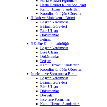
Hasta Hakları Eğitimleri
Hasta Hakları Kurul Sonuçları
Kamu Hizmet Standartları
Koordinatörlüğün Görevleri
Hukuk ve Muhakemat Birimi
Başkan Yardımcısı
Birimin Görevleri
Bize Ulaşın
Dokümanlar
İletişim
İl Kalite Koordinatörlüğü
Başkan Yardımcısı
Bize Ulaşın
Dokümanlar
İletişim
Kamu Hizmet Standartları
Koordinatörlüğün Görevleri
İnceleme ve Soruşturma Birimi
Başkan Yardımcısı
Birimin Görevleri
Bize Ulaşın
Dokümanlar
Dosyalar
İnceleme Formatları
Kamu Hizmet Standartları