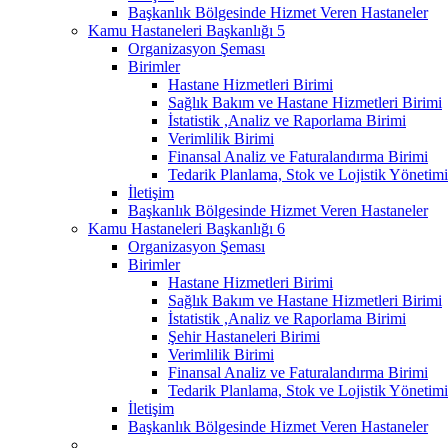
Başkanlık Bölgesinde Hizmet Veren Hastaneler
Kamu Hastaneleri Başkanlığı 5
Organizasyon Şeması
Birimler
Hastane Hizmetleri Birimi
Sağlık Bakım ve Hastane Hizmetleri Birimi
İstatistik ,Analiz ve Raporlama Birimi
Verimlilik Birimi
Finansal Analiz ve Faturalandırma Birimi
Tedarik Planlama, Stok ve Lojistik Yönetimi
İletişim
Başkanlık Bölgesinde Hizmet Veren Hastaneler
Kamu Hastaneleri Başkanlığı 6
Organizasyon Şeması
Birimler
Hastane Hizmetleri Birimi
Sağlık Bakım ve Hastane Hizmetleri Birimi
İstatistik ,Analiz ve Raporlama Birimi
Şehir Hastaneleri Birimi
Verimlilik Birimi
Finansal Analiz ve Faturalandırma Birimi
Tedarik Planlama, Stok ve Lojistik Yönetimi
İletişim
Başkanlık Bölgesinde Hizmet Veren Hastaneler