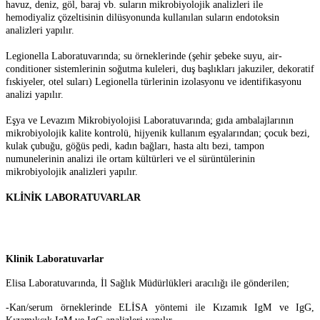
havuz, deniz, göl, baraj vb. suların mikrobiyolojik analizleri ile
hemodiyaliz çözeltisinin dilüsyonunda kullanılan suların endotoksin
analizleri yapılır.
Legionella Laboratuvarında; su örneklerinde (şehir şebeke suyu, air-
conditioner sistemlerinin soğutma kuleleri, duş başlıkları jakuziler, dekoratif
fıskiyeler, otel suları) Legionella türlerinin izolasyonu ve identifikasyonu
analizi yapılır.
Eşya ve Levazım Mikrobiyolojisi Laboratuvarında; gıda ambalajlarının
mikrobiyolojik kalite kontrolü, hijyenik kullanım eşyalarından; çocuk bezi,
kulak çubuğu, göğüs pedi, kadın bağları, hasta altı bezi, tampon
numunelerinin analizi ile ortam kültürleri ve el sürüntülerinin
mikrobiyolojik analizleri yapılır.
KLİNİK LABORATUVARLAR
Klinik Laboratuvarlar
Elisa Laboratuvarında, İl Sağlık Müdürlükleri aracılığı ile gönderilen;
-Kan/serum örneklerinde ELİSA yöntemi ile Kızamık IgM ve IgG,