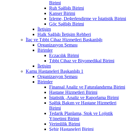
Birimi
Ruh Sağlığı Birimi
Kanser Birimi
İzleme, Değerlendirme ve İstatistik Birimi
Göç Sağlığı Birimi
İletişim
Halk Sağlığı İletişim Rehberi
İlaç ve Tıbbi Cihaz Hizmetleri Başkanlığı
Organizasyon Şeması
Birimler
Eczacılık Birimi
Tıbbi Cihaz ve Biyomedikal Birimi
İletişim
Kamu Hastaneleri Başkanlığı 1
Organizasyon Şeması
Birimler
Finansal Analiz ve Faturalandırma Birimi
Hastane Hizmetleri Birimi
İstatistik ,Analiz ve Raporlama Birimi
Sağlık Bakım ve Hastane Hizmetleri
Birimi
Tedarik Planlama, Stok ve Lojistik
Yönetimi Birimi
Verimlilik Birimi
Şehir Hastaneleri Birimi