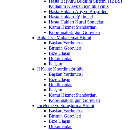
Hasta Başvuru Bildirim Sistemi(HBBS)
Kullanım Klavuzu için tıklayınız
Hasta Hakları Afiş ve Broşürleri
Hasta Hakları Eğitimleri
Hasta Hakları Kurul Sonuçları
Kamu Hizmet Standartları
Koordinatörlüğün Görevleri
Hukuk ve Muhakemat Birimi
Başkan Yardımcısı
Birimin Görevleri
Bize Ulaşın
Dokümanlar
İletişim
İl Kalite Koordinatörlüğü
Başkan Yardımcısı
Bize Ulaşın
Dokümanlar
İletişim
Kamu Hizmet Standartları
Koordinatörlüğün Görevleri
İnceleme ve Soruşturma Birimi
Başkan Yardımcısı
Birimin Görevleri
Bize Ulaşın
Dokümanlar