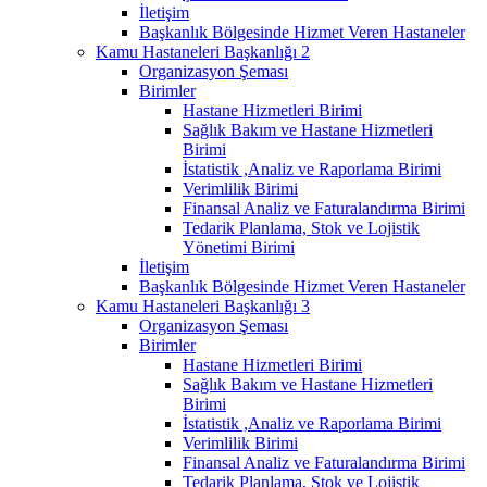
İletişim
Başkanlık Bölgesinde Hizmet Veren Hastaneler
Kamu Hastaneleri Başkanlığı 2
Organizasyon Şeması
Birimler
Hastane Hizmetleri Birimi
Sağlık Bakım ve Hastane Hizmetleri
Birimi
İstatistik ,Analiz ve Raporlama Birimi
Verimlilik Birimi
Finansal Analiz ve Faturalandırma Birimi
Tedarik Planlama, Stok ve Lojistik
Yönetimi Birimi
İletişim
Başkanlık Bölgesinde Hizmet Veren Hastaneler
Kamu Hastaneleri Başkanlığı 3
Organizasyon Şeması
Birimler
Hastane Hizmetleri Birimi
Sağlık Bakım ve Hastane Hizmetleri
Birimi
İstatistik ,Analiz ve Raporlama Birimi
Verimlilik Birimi
Finansal Analiz ve Faturalandırma Birimi
Tedarik Planlama, Stok ve Lojistik