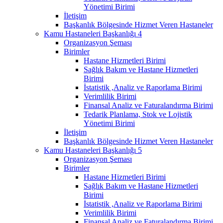
Yönetimi Birimi
İletişim
Başkanlık Bölgesinde Hizmet Veren Hastaneler
Kamu Hastaneleri Başkanlığı 4
Organizasyon Şeması
Birimler
Hastane Hizmetleri Birimi
Sağlık Bakım ve Hastane Hizmetleri
Birimi
İstatistik ,Analiz ve Raporlama Birimi
Verimlilik Birimi
Finansal Analiz ve Faturalandırma Birimi
Tedarik Planlama, Stok ve Lojistik
Yönetimi Birimi
İletişim
Başkanlık Bölgesinde Hizmet Veren Hastaneler
Kamu Hastaneleri Başkanlığı 5
Organizasyon Şeması
Birimler
Hastane Hizmetleri Birimi
Sağlık Bakım ve Hastane Hizmetleri
Birimi
İstatistik ,Analiz ve Raporlama Birimi
Verimlilik Birimi
Finansal Analiz ve Faturalandırma Birimi