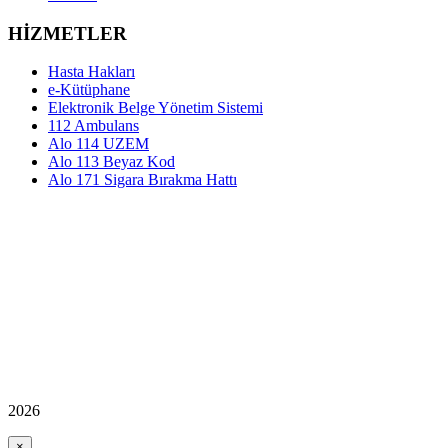
HİZMETLER
Hasta Hakları
e-Kütüphane
Elektronik Belge Yönetim Sistemi
112 Ambulans
Alo 114 UZEM
Alo 113 Beyaz Kod
Alo 171 Sigara Bırakma Hattı
2026
×