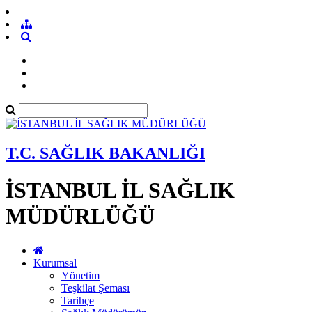
T.C. SAĞLIK BAKANLIĞI
İSTANBUL İL SAĞLIK
MÜDÜRLÜĞÜ
Kurumsal
Yönetim
Teşkilat Şeması
Tarihçe