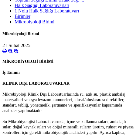
Halk Sağlığı Laboratuvarları
1 Nolu Halk Sağlığı Laboratuvarı
Birimler
Mikrobiyoloji Birimi
Mikrobiyoloji Birimi
21 Şubat 2025
MİKROBİYOLOJİ BİRİMİ
İş Tanımı
KLİNİK DIŞI LABORATUVARLAR
Mikrobiyoloji Klinik Dışı Laboratuarlarında su, atık su, plastik ambalaj
materyalleri ve eşya levazım numuneleri, ulusal/uluslararası direktifler,
standart, tebliğ, yönetmelik, şartname ve spesifikasyonlar kapsamında
analizler yapılmaktadır.
Su Mikrobiyolojisi Laboratuvarında; içme ve kullanma suları, ambalajlı
sular, doğal kaynak suları ve doğal mineralli suların üretim, ruhsat ve piyasa
kontrolleri için gerekli mikrobiyolojik analizleri yapılır. Ayrıca kaplıca,