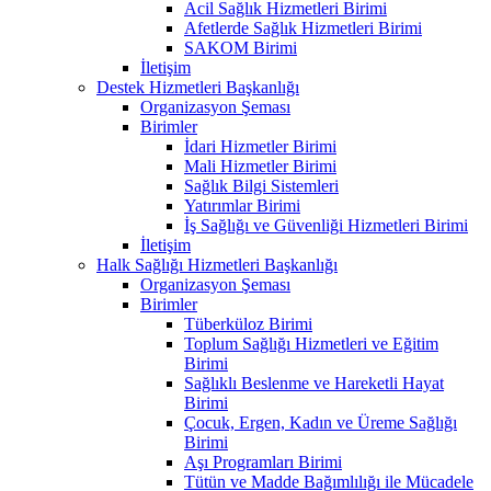
Acil Sağlık Hizmetleri Birimi
Afetlerde Sağlık Hizmetleri Birimi
SAKOM Birimi
İletişim
Destek Hizmetleri Başkanlığı
Organizasyon Şeması
Birimler
İdari Hizmetler Birimi
Mali Hizmetler Birimi
Sağlık Bilgi Sistemleri
Yatırımlar Birimi
İş Sağlığı ve Güvenliği Hizmetleri Birimi
İletişim
Halk Sağlığı Hizmetleri Başkanlığı
Organizasyon Şeması
Birimler
Tüberküloz Birimi
Toplum Sağlığı Hizmetleri ve Eğitim
Birimi
Sağlıklı Beslenme ve Hareketli Hayat
Birimi
Çocuk, Ergen, Kadın ve Üreme Sağlığı
Birimi
Aşı Programları Birimi
Tütün ve Madde Bağımlılığı ile Mücadele