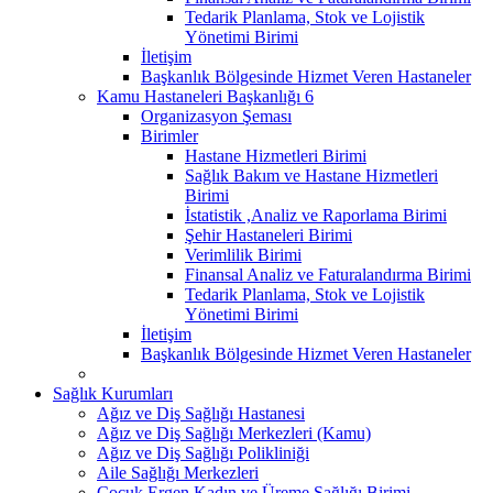
Tedarik Planlama, Stok ve Lojistik
Yönetimi Birimi
İletişim
Başkanlık Bölgesinde Hizmet Veren Hastaneler
Kamu Hastaneleri Başkanlığı 6
Organizasyon Şeması
Birimler
Hastane Hizmetleri Birimi
Sağlık Bakım ve Hastane Hizmetleri
Birimi
İstatistik ,Analiz ve Raporlama Birimi
Şehir Hastaneleri Birimi
Verimlilik Birimi
Finansal Analiz ve Faturalandırma Birimi
Tedarik Planlama, Stok ve Lojistik
Yönetimi Birimi
İletişim
Başkanlık Bölgesinde Hizmet Veren Hastaneler
Sağlık Kurumları
Ağız ve Diş Sağlığı Hastanesi
Ağız ve Diş Sağlığı Merkezleri (Kamu)
Ağız ve Diş Sağlığı Polikliniği
Aile Sağlığı Merkezleri
Çocuk Ergen Kadın ve Üreme Sağlığı Birimi