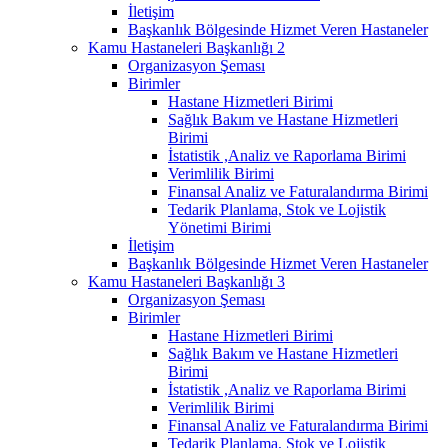
İletişim
Başkanlık Bölgesinde Hizmet Veren Hastaneler
Kamu Hastaneleri Başkanlığı 2
Organizasyon Şeması
Birimler
Hastane Hizmetleri Birimi
Sağlık Bakım ve Hastane Hizmetleri
Birimi
İstatistik ,Analiz ve Raporlama Birimi
Verimlilik Birimi
Finansal Analiz ve Faturalandırma Birimi
Tedarik Planlama, Stok ve Lojistik
Yönetimi Birimi
İletişim
Başkanlık Bölgesinde Hizmet Veren Hastaneler
Kamu Hastaneleri Başkanlığı 3
Organizasyon Şeması
Birimler
Hastane Hizmetleri Birimi
Sağlık Bakım ve Hastane Hizmetleri
Birimi
İstatistik ,Analiz ve Raporlama Birimi
Verimlilik Birimi
Finansal Analiz ve Faturalandırma Birimi
Tedarik Planlama, Stok ve Lojistik