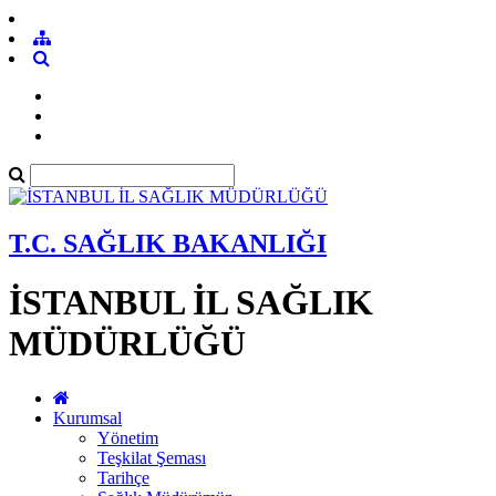
T.C. SAĞLIK BAKANLIĞI
İSTANBUL İL SAĞLIK
MÜDÜRLÜĞÜ
Kurumsal
Yönetim
Teşkilat Şeması
Tarihçe