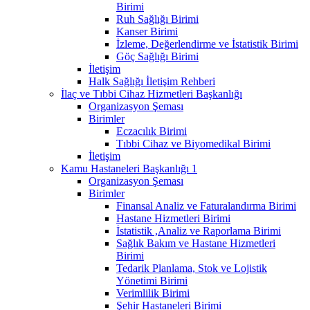
Birimi
Ruh Sağlığı Birimi
Kanser Birimi
İzleme, Değerlendirme ve İstatistik Birimi
Göç Sağlığı Birimi
İletişim
Halk Sağlığı İletişim Rehberi
İlaç ve Tıbbi Cihaz Hizmetleri Başkanlığı
Organizasyon Şeması
Birimler
Eczacılık Birimi
Tıbbi Cihaz ve Biyomedikal Birimi
İletişim
Kamu Hastaneleri Başkanlığı 1
Organizasyon Şeması
Birimler
Finansal Analiz ve Faturalandırma Birimi
Hastane Hizmetleri Birimi
İstatistik ,Analiz ve Raporlama Birimi
Sağlık Bakım ve Hastane Hizmetleri
Birimi
Tedarik Planlama, Stok ve Lojistik
Yönetimi Birimi
Verimlilik Birimi
Şehir Hastaneleri Birimi