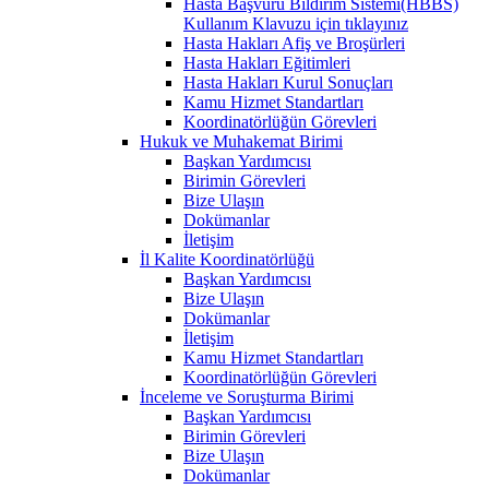
Hasta Başvuru Bildirim Sistemi(HBBS)
Kullanım Klavuzu için tıklayınız
Hasta Hakları Afiş ve Broşürleri
Hasta Hakları Eğitimleri
Hasta Hakları Kurul Sonuçları
Kamu Hizmet Standartları
Koordinatörlüğün Görevleri
Hukuk ve Muhakemat Birimi
Başkan Yardımcısı
Birimin Görevleri
Bize Ulaşın
Dokümanlar
İletişim
İl Kalite Koordinatörlüğü
Başkan Yardımcısı
Bize Ulaşın
Dokümanlar
İletişim
Kamu Hizmet Standartları
Koordinatörlüğün Görevleri
İnceleme ve Soruşturma Birimi
Başkan Yardımcısı
Birimin Görevleri
Bize Ulaşın
Dokümanlar