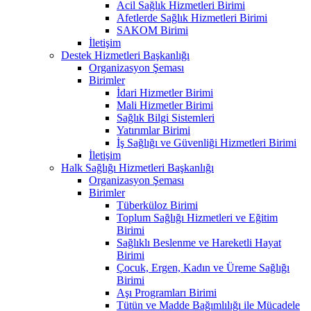
Acil Sağlık Hizmetleri Birimi
Afetlerde Sağlık Hizmetleri Birimi
SAKOM Birimi
İletişim
Destek Hizmetleri Başkanlığı
Organizasyon Şeması
Birimler
İdari Hizmetler Birimi
Mali Hizmetler Birimi
Sağlık Bilgi Sistemleri
Yatırımlar Birimi
İş Sağlığı ve Güvenliği Hizmetleri Birimi
İletişim
Halk Sağlığı Hizmetleri Başkanlığı
Organizasyon Şeması
Birimler
Tüberküloz Birimi
Toplum Sağlığı Hizmetleri ve Eğitim
Birimi
Sağlıklı Beslenme ve Hareketli Hayat
Birimi
Çocuk, Ergen, Kadın ve Üreme Sağlığı
Birimi
Aşı Programları Birimi
Tütün ve Madde Bağımlılığı ile Mücadele