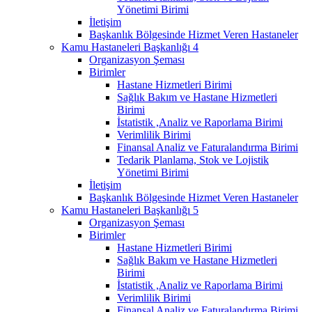
Yönetimi Birimi
İletişim
Başkanlık Bölgesinde Hizmet Veren Hastaneler
Kamu Hastaneleri Başkanlığı 4
Organizasyon Şeması
Birimler
Hastane Hizmetleri Birimi
Sağlık Bakım ve Hastane Hizmetleri
Birimi
İstatistik ,Analiz ve Raporlama Birimi
Verimlilik Birimi
Finansal Analiz ve Faturalandırma Birimi
Tedarik Planlama, Stok ve Lojistik
Yönetimi Birimi
İletişim
Başkanlık Bölgesinde Hizmet Veren Hastaneler
Kamu Hastaneleri Başkanlığı 5
Organizasyon Şeması
Birimler
Hastane Hizmetleri Birimi
Sağlık Bakım ve Hastane Hizmetleri
Birimi
İstatistik ,Analiz ve Raporlama Birimi
Verimlilik Birimi
Finansal Analiz ve Faturalandırma Birimi