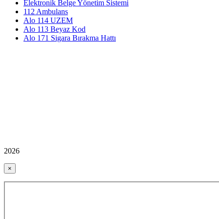
Elektronik Belge Yönetim Sistemi
112 Ambulans
Alo 114 UZEM
Alo 113 Beyaz Kod
Alo 171 Sigara Bırakma Hattı
2026
×