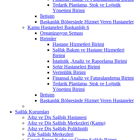
Tedarik Planlama, Stok ve Lojistik
Yönetimi Birimi
İletişim
Başkanlık Bölgesinde Hizmet Veren Hastaneler
Kamu Hastaneleri Başkanlığı 6
Organizasyon Şeması
Birimler
Hastane Hizmetleri Birimi
Sağlık Bakım ve Hastane Hizmetleri
Birimi
İstatistik ,Analiz ve Raporlama Birimi
Şehir Hastaneleri Birimi
Verimlilik Birimi
Finansal Analiz ve Faturalandırma Birimi
Tedarik Planlama, Stok ve Lojistik
Yönetimi Birimi
İletişim
Başkanlık Bölgesinde Hizmet Veren Hastaneler
Sağlık Kurumları
Ağız ve Diş Sağlığı Hastanesi
Ağız ve Diş Sağlığı Merkezleri (Kamu)
Ağız ve Diş Sağlığı Polikliniği
Aile Sağlığı Merkezleri
Çocuk Ergen Kadın ve Üreme Sağlığı Birimi