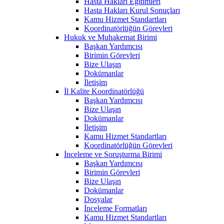
Hasta Hakları Eğitimleri
Hasta Hakları Kurul Sonuçları
Kamu Hizmet Standartları
Koordinatörlüğün Görevleri
Hukuk ve Muhakemat Birimi
Başkan Yardımcısı
Birimin Görevleri
Bize Ulaşın
Dokümanlar
İletişim
İl Kalite Koordinatörlüğü
Başkan Yardımcısı
Bize Ulaşın
Dokümanlar
İletişim
Kamu Hizmet Standartları
Koordinatörlüğün Görevleri
İnceleme ve Soruşturma Birimi
Başkan Yardımcısı
Birimin Görevleri
Bize Ulaşın
Dokümanlar
Dosyalar
İnceleme Formatları
Kamu Hizmet Standartları