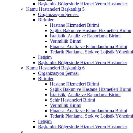
Başkanlık Bölgesinde Hizmet Veren Hastaneler
Kamu Hastaneleri Başkanlığı 5
Organizasyon Şeması
Birimler
Hastane Hizmetleri Birimi
Sağlık Bakım ve Hastane Hizmetleri Birimi
İstatistik ,Analiz ve Raporlama Birimi
Verimlilik Birimi
Finansal Analiz ve Faturalandırma Birimi
Tedarik Planlama, Stok ve Lojistik Yönetimi
İletişim
Başkanlık Bölgesinde Hizmet Veren Hastaneler
Kamu Hastaneleri Başkanlığı 6
Organizasyon Şeması
Birimler
Hastane Hizmetleri Birimi
Sağlık Bakım ve Hastane Hizmetleri Birimi
İstatistik ,Analiz ve Raporlama Birimi
Şehir Hastaneleri Birimi
Verimlilik Birimi
Finansal Analiz ve Faturalandırma Birimi
Tedarik Planlama, Stok ve Lojistik Yönetimi
İletişim
Başkanlık Bölgesinde Hizmet Veren Hastaneler