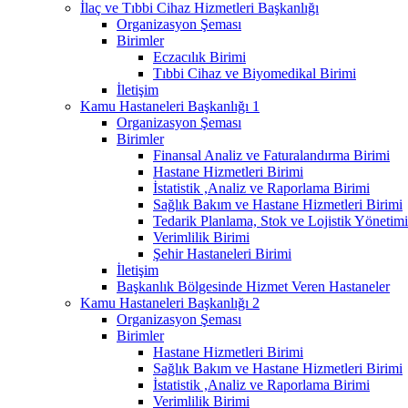
İlaç ve Tıbbi Cihaz Hizmetleri Başkanlığı
Organizasyon Şeması
Birimler
Eczacılık Birimi
Tıbbi Cihaz ve Biyomedikal Birimi
İletişim
Kamu Hastaneleri Başkanlığı 1
Organizasyon Şeması
Birimler
Finansal Analiz ve Faturalandırma Birimi
Hastane Hizmetleri Birimi
İstatistik ,Analiz ve Raporlama Birimi
Sağlık Bakım ve Hastane Hizmetleri Birimi
Tedarik Planlama, Stok ve Lojistik Yönetimi
Verimlilik Birimi
Şehir Hastaneleri Birimi
İletişim
Başkanlık Bölgesinde Hizmet Veren Hastaneler
Kamu Hastaneleri Başkanlığı 2
Organizasyon Şeması
Birimler
Hastane Hizmetleri Birimi
Sağlık Bakım ve Hastane Hizmetleri Birimi
İstatistik ,Analiz ve Raporlama Birimi
Verimlilik Birimi