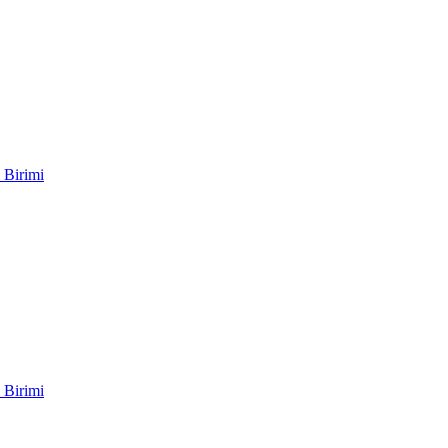
 Birimi
 Birimi