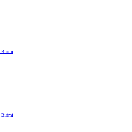
 Birimi
 Birimi