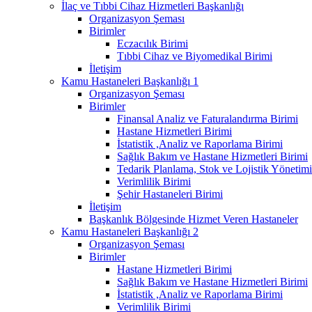
İlaç ve Tıbbi Cihaz Hizmetleri Başkanlığı
Organizasyon Şeması
Birimler
Eczacılık Birimi
Tıbbi Cihaz ve Biyomedikal Birimi
İletişim
Kamu Hastaneleri Başkanlığı 1
Organizasyon Şeması
Birimler
Finansal Analiz ve Faturalandırma Birimi
Hastane Hizmetleri Birimi
İstatistik ,Analiz ve Raporlama Birimi
Sağlık Bakım ve Hastane Hizmetleri Birimi
Tedarik Planlama, Stok ve Lojistik Yönetimi
Verimlilik Birimi
Şehir Hastaneleri Birimi
İletişim
Başkanlık Bölgesinde Hizmet Veren Hastaneler
Kamu Hastaneleri Başkanlığı 2
Organizasyon Şeması
Birimler
Hastane Hizmetleri Birimi
Sağlık Bakım ve Hastane Hizmetleri Birimi
İstatistik ,Analiz ve Raporlama Birimi
Verimlilik Birimi