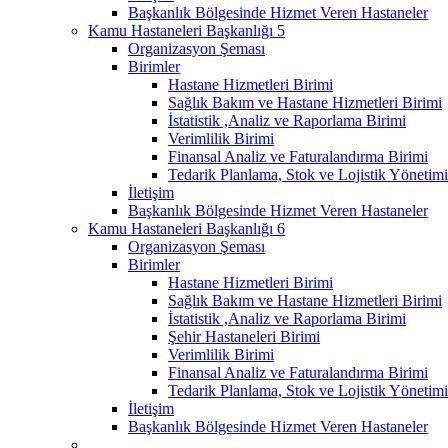
Başkanlık Bölgesinde Hizmet Veren Hastaneler
Kamu Hastaneleri Başkanlığı 5
Organizasyon Şeması
Birimler
Hastane Hizmetleri Birimi
Sağlık Bakım ve Hastane Hizmetleri Birimi
İstatistik ,Analiz ve Raporlama Birimi
Verimlilik Birimi
Finansal Analiz ve Faturalandırma Birimi
Tedarik Planlama, Stok ve Lojistik Yönetimi
İletişim
Başkanlık Bölgesinde Hizmet Veren Hastaneler
Kamu Hastaneleri Başkanlığı 6
Organizasyon Şeması
Birimler
Hastane Hizmetleri Birimi
Sağlık Bakım ve Hastane Hizmetleri Birimi
İstatistik ,Analiz ve Raporlama Birimi
Şehir Hastaneleri Birimi
Verimlilik Birimi
Finansal Analiz ve Faturalandırma Birimi
Tedarik Planlama, Stok ve Lojistik Yönetimi
İletişim
Başkanlık Bölgesinde Hizmet Veren Hastaneler