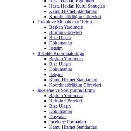
Hasta Hakları Eğitimleri
Hasta Hakları Kurul Sonuçları
Kamu Hizmet Standartları
Koordinatörlüğün Görevleri
Hukuk ve Muhakemat Birimi
Başkan Yardımcısı
Birimin Görevleri
Bize Ulaşın
Dokümanlar
İletişim
İl Kalite Koordinatörlüğü
Başkan Yardımcısı
Bize Ulaşın
Dokümanlar
İletişim
Kamu Hizmet Standartları
Koordinatörlüğün Görevleri
İnceleme ve Soruşturma Birimi
Başkan Yardımcısı
Birimin Görevleri
Bize Ulaşın
Dokümanlar
Dosyalar
İnceleme Formatları
Kamu Hizmet Standartları