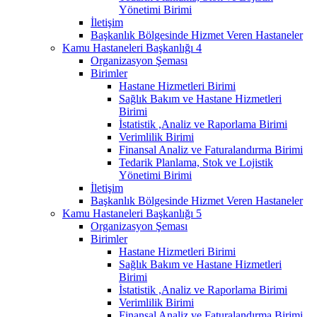
Yönetimi Birimi
İletişim
Başkanlık Bölgesinde Hizmet Veren Hastaneler
Kamu Hastaneleri Başkanlığı 4
Organizasyon Şeması
Birimler
Hastane Hizmetleri Birimi
Sağlık Bakım ve Hastane Hizmetleri
Birimi
İstatistik ,Analiz ve Raporlama Birimi
Verimlilik Birimi
Finansal Analiz ve Faturalandırma Birimi
Tedarik Planlama, Stok ve Lojistik
Yönetimi Birimi
İletişim
Başkanlık Bölgesinde Hizmet Veren Hastaneler
Kamu Hastaneleri Başkanlığı 5
Organizasyon Şeması
Birimler
Hastane Hizmetleri Birimi
Sağlık Bakım ve Hastane Hizmetleri
Birimi
İstatistik ,Analiz ve Raporlama Birimi
Verimlilik Birimi
Finansal Analiz ve Faturalandırma Birimi