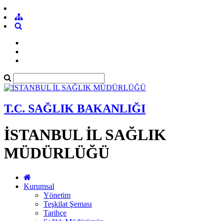
T.C. SAĞLIK BAKANLIĞI
İSTANBUL İL SAĞLIK
MÜDÜRLÜĞÜ
Kurumsal
Yönetim
Teşkilat Şeması
Tarihçe