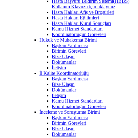
Hasta Başvuru Bildirim Sistemi(HBBS)
Kullanım Klavuzu için tıklayınız
Hasta Hakları Afiş ve Broşürleri
Hasta Hakları Eğitimleri
Hasta Hakları Kurul Sonuçları
Kamu Hizmet Standartları
Koordinatörlüğün Görevleri
Hukuk ve Muhakemat Birimi
Başkan Yardımcısı
Birimin Görevleri
Bize Ulaşın
Dokümanlar
İletişim
İl Kalite Koordinatörlüğü
Başkan Yardımcısı
Bize Ulaşın
Dokümanlar
İletişim
Kamu Hizmet Standartları
Koordinatörlüğün Görevleri
İnceleme ve Soruşturma Birimi
Başkan Yardımcısı
Birimin Görevleri
Bize Ulaşın
Dokümanlar