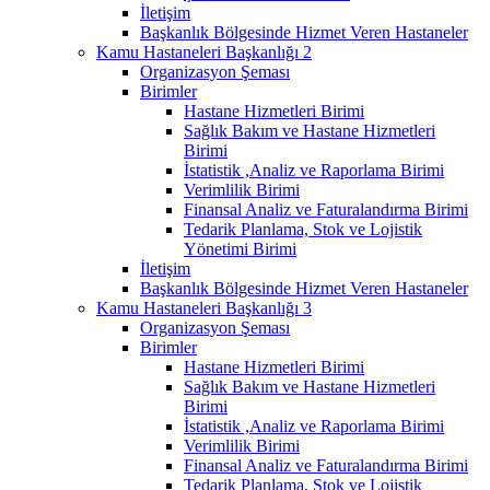
İletişim
Başkanlık Bölgesinde Hizmet Veren Hastaneler
Kamu Hastaneleri Başkanlığı 2
Organizasyon Şeması
Birimler
Hastane Hizmetleri Birimi
Sağlık Bakım ve Hastane Hizmetleri
Birimi
İstatistik ,Analiz ve Raporlama Birimi
Verimlilik Birimi
Finansal Analiz ve Faturalandırma Birimi
Tedarik Planlama, Stok ve Lojistik
Yönetimi Birimi
İletişim
Başkanlık Bölgesinde Hizmet Veren Hastaneler
Kamu Hastaneleri Başkanlığı 3
Organizasyon Şeması
Birimler
Hastane Hizmetleri Birimi
Sağlık Bakım ve Hastane Hizmetleri
Birimi
İstatistik ,Analiz ve Raporlama Birimi
Verimlilik Birimi
Finansal Analiz ve Faturalandırma Birimi
Tedarik Planlama, Stok ve Lojistik