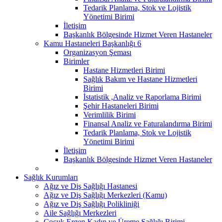
Tedarik Planlama, Stok ve Lojistik
Yönetimi Birimi
İletişim
Başkanlık Bölgesinde Hizmet Veren Hastaneler
Kamu Hastaneleri Başkanlığı 6
Organizasyon Şeması
Birimler
Hastane Hizmetleri Birimi
Sağlık Bakım ve Hastane Hizmetleri
Birimi
İstatistik ,Analiz ve Raporlama Birimi
Şehir Hastaneleri Birimi
Verimlilik Birimi
Finansal Analiz ve Faturalandırma Birimi
Tedarik Planlama, Stok ve Lojistik
Yönetimi Birimi
İletişim
Başkanlık Bölgesinde Hizmet Veren Hastaneler
Sağlık Kurumları
Ağız ve Diş Sağlığı Hastanesi
Ağız ve Diş Sağlığı Merkezleri (Kamu)
Ağız ve Diş Sağlığı Polikliniği
Aile Sağlığı Merkezleri
Çocuk Ergen Kadın ve Üreme Sağlığı Birimi