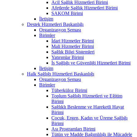
Acil Sağlık Hizmetleri Birimi
Afetlerde Sağlık Hizmetleri Birimi
SAKOM Birimi
İletişim
Destek Hizmetleri Başkanlığı
Organizasyon Şeması
Birimler
İdari Hizmetler Birimi
Mali Hizmetler Birimi
Sağlık Bilgi Sistemleri
Yatırımlar Birimi
İş Sağlığı ve Güvenliği Hizmetleri Birimi
İletişim
Halk Sağlığı Hizmetleri Başkanlığı
Organizasyon Şeması
Birimler
Tüberküloz Birimi
Toplum Sağlığı Hizmetleri ve Eğitim
Birimi
Sağlıklı Beslenme ve Hareketli Hayat
Birimi
Çocuk, Ergen, Kadın ve Üreme Sağlığı
Birimi
Aşı Programları Birimi
Tütün ve Madde Bağımlılığı ile Mücadele