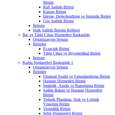
Birimi
Ruh Sağlığı Birimi
Kanser Birimi
İzleme, Değerlendirme ve İstatistik Birimi
Göç Sağlığı Birimi
İletişim
Halk Sağlığı İletişim Rehberi
İlaç ve Tıbbi Cihaz Hizmetleri Başkanlığı
Organizasyon Şeması
Birimler
Eczacılık Birimi
Tıbbi Cihaz ve Biyomedikal Birimi
İletişim
Kamu Hastaneleri Başkanlığı 1
Organizasyon Şeması
Birimler
Finansal Analiz ve Faturalandırma Birimi
Hastane Hizmetleri Birimi
İstatistik ,Analiz ve Raporlama Birimi
Sağlık Bakım ve Hastane Hizmetleri
Birimi
Tedarik Planlama, Stok ve Lojistik
Yönetimi Birimi
Verimlilik Birimi
Şehir Hastaneleri Birimi