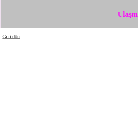
Ulaşma
Geri dön