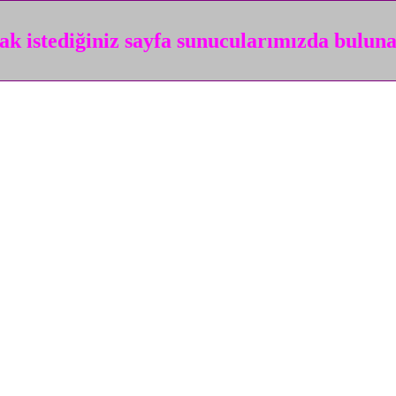
k istediğiniz sayfa sunucularımızda bulun